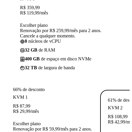
R$
359,99
R$
119,99
/mês
Escolher plano
Renovação por R$ 259,99/mês para 2 anos.
Cancele a qualquer momento.
8
núcleos de vCPU
32 GB
de RAM
400 GB
de espaço em disco NVMe
32 TB
de largura de banda
66% de desconto
KVM 1
61% de desc
R$
87,99
KVM 2
R$
29,99
/mês
R$
108,99
R$
42,99
/mê
Escolher plano
Renovação por R$ 59,99/mês para 2 anos.