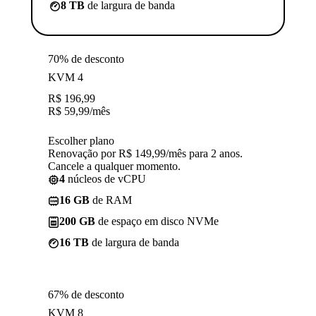
8 TB
de largura de banda
70% de desconto
KVM 4
R$
196,99
R$
59,99
/mês
Escolher plano
Renovação por R$ 149,99/mês para 2 anos.
Cancele a qualquer momento.
4
núcleos de vCPU
16 GB
de RAM
200 GB
de espaço em disco NVMe
16 TB
de largura de banda
67% de desconto
KVM 8