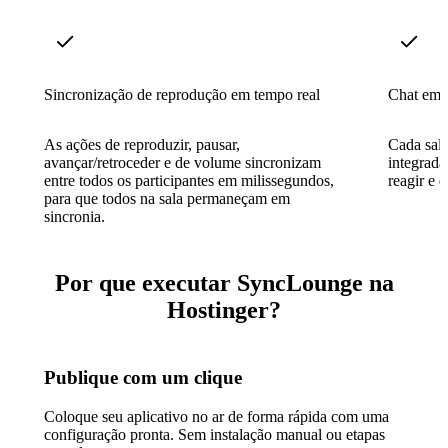
Sincronização de reprodução em tempo real
Chat em 
As ações de reproduzir, pausar,
Cada sala
avançar/retroceder e de volume sincronizam
integrada
entre todos os participantes em milissegundos,
reagir e d
para que todos na sala permaneçam em
sincronia.
Por que executar SyncLounge na
Hostinger?
Publique com um clique
Coloque seu aplicativo no ar de forma rápida com uma
configuração pronta. Sem instalação manual ou etapas