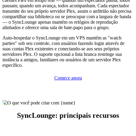
clientes Plex em tempo real — quando um espectador pausa, todos
pausam; quando um avança, todos acompanham. Cada espectador
transmite do seu próprio servidor Plex, assim o anfitrião não precisa
compartilhar sua biblioteca ou se preocupar com a largura de banda
— o SyncLounge apenas mantém os relógios de reprodução
alinhados e oferece uma sala de bate-papo para o grupo.
Auto-hospedar o SyncLounge em um VPS mantém as "watch
parties" sob seu controle, com usuários fazendo login através de
suas contas Plex existentes e conectando-se aos seus próprios
servidores Plex. O suporte opcional a lista branca restringe sua
instância a amigos, familiares ou usuários de um servidor Plex
específico.
Comece agora
SyncLounge: principais recursos