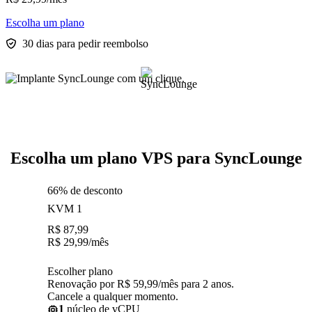
Escolha um plano
30 dias para pedir reembolso
Escolha um plano VPS para SyncLounge
66% de desconto
KVM 1
R$
87,99
R$
29,99
/mês
Escolher plano
Renovação por R$ 59,99/mês para 2 anos.
Cancele a qualquer momento.
1
núcleo de vCPU