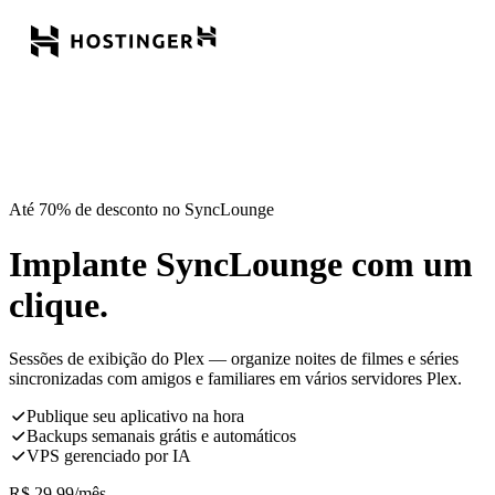
Até 70% de desconto no SyncLounge
Implante SyncLounge com um
clique.
Sessões de exibição do Plex — organize noites de filmes e séries
sincronizadas com amigos e familiares em vários servidores Plex.
Publique seu aplicativo na hora
Backups semanais grátis e automáticos
VPS gerenciado por IA
R$
29,99
/mês