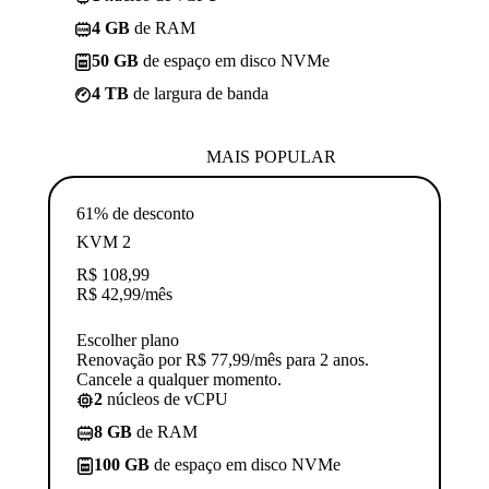
4 GB
de RAM
50 GB
de espaço em disco NVMe
4 TB
de largura de banda
MAIS POPULAR
61% de desconto
KVM 2
R$
108,99
R$
42,99
/mês
Escolher plano
Renovação por R$ 77,99/mês para 2 anos.
Cancele a qualquer momento.
2
núcleos de vCPU
8 GB
de RAM
100 GB
de espaço em disco NVMe