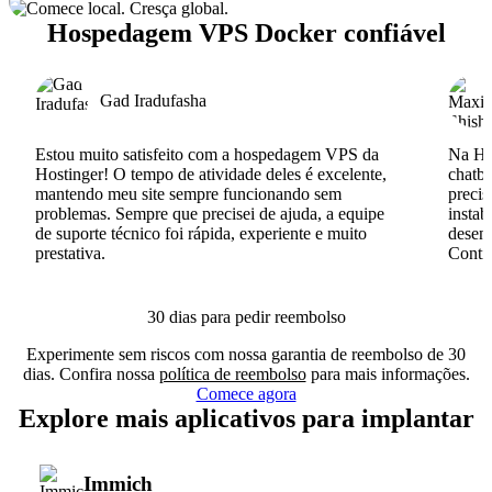
Hospedagem VPS Docker confiável
Gad Iradufasha
Estou muito satisfeito com a hospedagem VPS da
Na Hos
Hostinger! O tempo de atividade deles é excelente,
chatb
mantendo meu site sempre funcionando sem
precis
problemas. Sempre que precisei de ajuda, a equipe
instab
de suporte técnico foi rápida, experiente e muito
desenv
prestativa.
Conti
30 dias para pedir reembolso
Experimente sem riscos com nossa garantia de reembolso de 30
dias. Confira nossa
política de reembolso
para mais informações.
Comece agora
Explore mais aplicativos para implantar
Immich