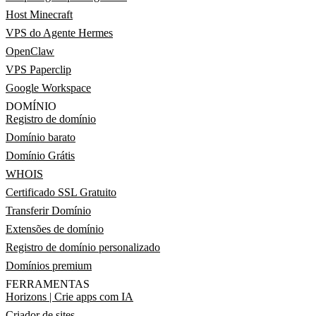
Host Minecraft
VPS do Agente Hermes
OpenClaw
VPS Paperclip
Google Workspace
DOMÍNIO
Registro de domínio
Domínio barato
Domínio Grátis
WHOIS
Certificado SSL Gratuito
Transferir Domínio
Extensões de domínio
Registro de domínio personalizado
Domínios premium
FERRAMENTAS
Horizons | Crie apps com IA
Criador de sites