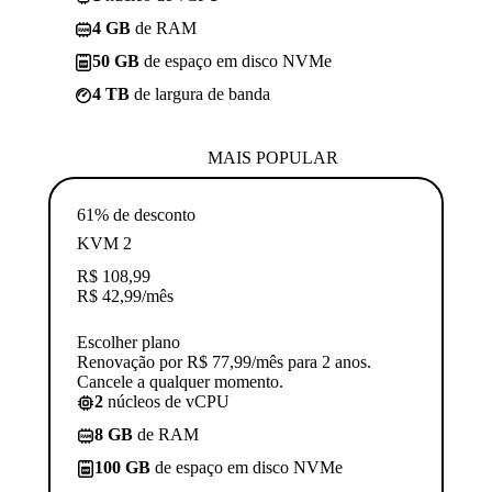
4 GB
de RAM
50 GB
de espaço em disco NVMe
4 TB
de largura de banda
MAIS POPULAR
61% de desconto
KVM 2
R$
108,99
R$
42,99
/mês
Escolher plano
Renovação por R$ 77,99/mês para 2 anos.
Cancele a qualquer momento.
2
núcleos de vCPU
8 GB
de RAM
100 GB
de espaço em disco NVMe