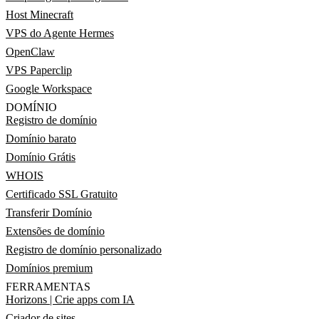
Host Minecraft
VPS do Agente Hermes
OpenClaw
VPS Paperclip
Google Workspace
DOMÍNIO
Registro de domínio
Domínio barato
Domínio Grátis
WHOIS
Certificado SSL Gratuito
Transferir Domínio
Extensões de domínio
Registro de domínio personalizado
Domínios premium
FERRAMENTAS
Horizons | Crie apps com IA
Criador de sites