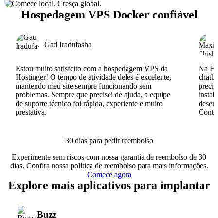
Hospedagem VPS Docker confiável
Gad Iradufasha
Estou muito satisfeito com a hospedagem VPS da
Na Hos
Hostinger! O tempo de atividade deles é excelente,
chatb
mantendo meu site sempre funcionando sem
precis
problemas. Sempre que precisei de ajuda, a equipe
instab
de suporte técnico foi rápida, experiente e muito
desenv
prestativa.
Conti
30 dias para pedir reembolso
Experimente sem riscos com nossa garantia de reembolso de 30
dias. Confira nossa
política de reembolso
para mais informações.
Comece agora
Explore mais aplicativos para implantar
Buzz