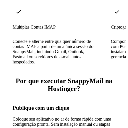
Múltiplas Contas IMAP
Criptogr
Conecte e alterne entre qualquer número de
Componha
contas IMAP a partir de uma única sessão do
com PGP 
SnappyMail, incluindo Gmail, Outlook,
instalar 
Fastmail ou servidores de e-mail auto-
gerenciar
hospedados.
Por que executar SnappyMail na
Hostinger?
Publique com um clique
Coloque seu aplicativo no ar de forma rápida com uma
configuração pronta. Sem instalação manual ou etapas