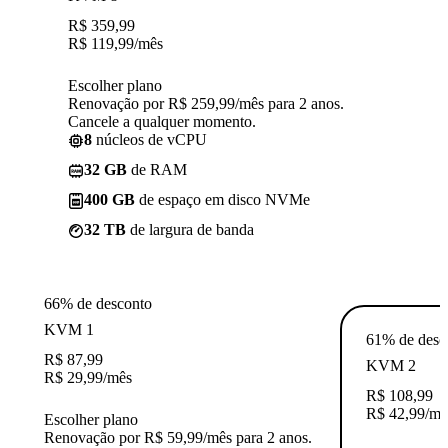
R$
359,99
R$
119,99
/mês
Escolher plano
Renovação por R$ 259,99/mês para 2 anos.
Cancele a qualquer momento.
8
núcleos de vCPU
32 GB
de RAM
400 GB
de espaço em disco NVMe
32 TB
de largura de banda
66% de desconto
KVM 1
61% de desc
R$
87,99
KVM 2
R$
29,99
/mês
R$
108,99
R$
42,99
/mê
Escolher plano
Renovação por R$ 59,99/mês para 2 anos.