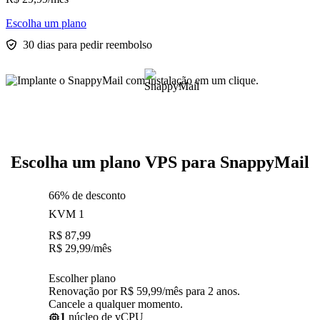
Escolha um plano
30 dias para pedir reembolso
Escolha um plano VPS para SnappyMail
66% de desconto
KVM 1
R$
87,99
R$
29,99
/mês
Escolher plano
Renovação por R$ 59,99/mês para 2 anos.
Cancele a qualquer momento.
1
núcleo de vCPU