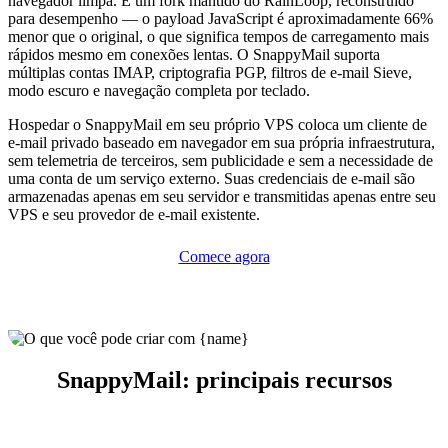
navegador limpa. É um fork mantido do RainLoop, reconstruído
para desempenho — o payload JavaScript é aproximadamente 66%
menor que o original, o que significa tempos de carregamento mais
rápidos mesmo em conexões lentas. O SnappyMail suporta
múltiplas contas IMAP, criptografia PGP, filtros de e-mail Sieve,
modo escuro e navegação completa por teclado.
Hospedar o SnappyMail em seu próprio VPS coloca um cliente de
e-mail privado baseado em navegador em sua própria infraestrutura,
sem telemetria de terceiros, sem publicidade e sem a necessidade de
uma conta de um serviço externo. Suas credenciais de e-mail são
armazenadas apenas em seu servidor e transmitidas apenas entre seu
VPS e seu provedor de e-mail existente.
Comece agora
SnappyMail: principais recursos