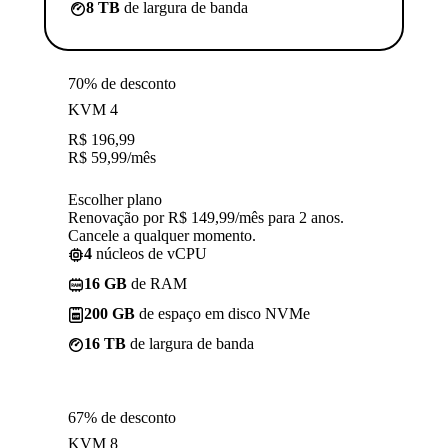
8 TB
de largura de banda
70% de desconto
KVM 4
R$
196,99
R$
59,99
/mês
Escolher plano
Renovação por R$ 149,99/mês para 2 anos.
Cancele a qualquer momento.
4
núcleos de vCPU
16 GB
de RAM
200 GB
de espaço em disco NVMe
16 TB
de largura de banda
67% de desconto
KVM 8