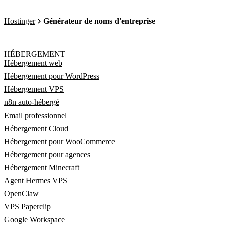
Hostinger
Générateur de noms d'entreprise
HÉBERGEMENT
Hébergement web
Hébergement pour WordPress
Hébergement VPS
n8n auto-hébergé
Email professionnel
Hébergement Cloud
Hébergement pour WooCommerce
Hébergement pour agences
Hébergement Minecraft
Agent Hermes VPS
OpenClaw
VPS Paperclip
Google Workspace