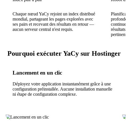
Chaque nœud YaCy rejoint un index distribué
Planifica
mondial, partageant les pages explorées avec
profondeu
ses pairs et recevant des résultats en retour —
continuel
aucun serveur central n'est requis.
résultats
pertinents
Pourquoi exécuter YaCy sur Hostinger
Lancement en un clic
Déployez votre application instantanément grâce à une
configuration préinstallée. Aucune installation manuelle
ni étape de configuration complexe.