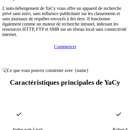
L'auto-hébergement de YaCy vous offre un appareil de recherche
privé sans suivi, sans influence publicitaire sur les classements et
sans journaux de requêtes envoyés à des tiers. Il fonctionne
également comme un moteur de recherche intranet, indexant les
ressources HTTP, FTP et SMB sur un réseau local sans connectivité
internet.
Commencer
Caractéristiques principales de YaCy
Index pair à pair
Robot d'e