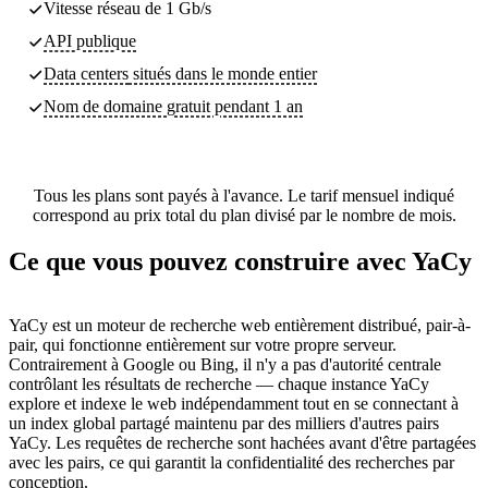
Vitesse réseau de 1 Gb/s
API publique
Data centers
situés dans le monde entier
Nom de domaine gratuit pendant 1 an
Tous les plans sont payés à l'avance. Le tarif mensuel indiqué
correspond au prix total du plan divisé par le nombre de mois.
Ce que vous pouvez construire avec YaCy
YaCy est un moteur de recherche web entièrement distribué, pair-à-
pair, qui fonctionne entièrement sur votre propre serveur.
Contrairement à Google ou Bing, il n'y a pas d'autorité centrale
contrôlant les résultats de recherche — chaque instance YaCy
explore et indexe le web indépendamment tout en se connectant à
un index global partagé maintenu par des milliers d'autres pairs
YaCy. Les requêtes de recherche sont hachées avant d'être partagées
avec les pairs, ce qui garantit la confidentialité des recherches par
conception.