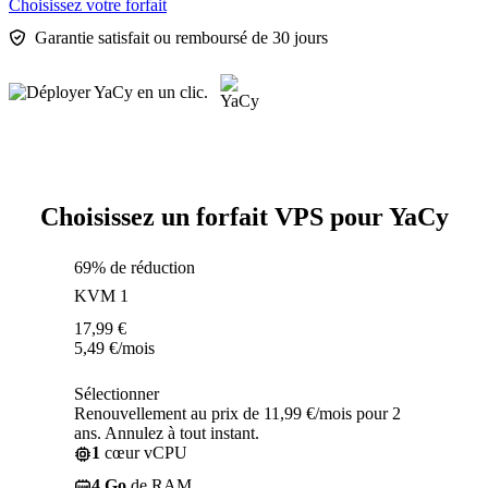
Choisissez votre forfait
Garantie satisfait ou remboursé de 30 jours
Choisissez un forfait VPS pour YaCy
69% de réduction
KVM 1
17,99
€
5,49
€
/mois
Sélectionner
Renouvellement au prix de 11,99 €/mois pour 2
ans. Annulez à tout instant.
1
cœur vCPU
4 Go
de RAM