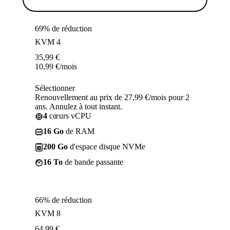
69% de réduction
KVM 4
35,99
€
10,99
€
/mois
Sélectionner
Renouvellement au prix de 27,99 €/mois pour 2
ans. Annulez à tout instant.
4
cœurs vCPU
16 Go
de RAM
200 Go
d'espace disque NVMe
16 To
de bande passante
66% de réduction
KVM 8
64,99
€