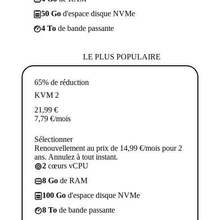
50 Go
d'espace disque NVMe
4 To
de bande passante
LE PLUS POPULAIRE
65% de réduction
KVM 2
21,99
€
7,79
€
/mois
Sélectionner
Renouvellement au prix de 14,99 €/mois pour 2
ans. Annulez à tout instant.
2
cœurs vCPU
8 Go
de RAM
100 Go
d'espace disque NVMe
8 To
de bande passante