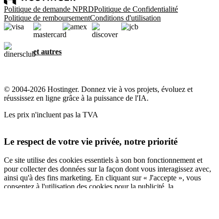
Politique de demande NPRD
Politique de Confidentialité
Politique de remboursement
Conditions d'utilisation
et autres
© 2004-2026 Hostinger. Donnez vie à vos projets, évoluez et
réussissez en ligne grâce à la puissance de l'IA.
Les prix n'incluent pas la TVA
Le respect de votre vie privée, notre priorité
Ce site utilise des cookies essentiels à son bon fonctionnement et
pour collecter des données sur la façon dont vous interagissez avec,
ainsi qu'à des fins marketing. En cliquant sur « J'accepte », vous
consentez à l'utilisation des cookies pour la publicité, la
personnalisation et l'analyse, comme décrit dans notre
Politique en
matière de cookies
.