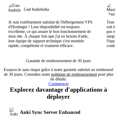
Gad Iradufasha
Je suis extrêmement satisfait de l'hébergement VPS
Tout e
d'Hostinger ! Leur disponibilité est toujours
soit l
excellente, ce qui assure le bon fonctionnement de
pas ré
mon site. À chaque fois que j'ai eu besoin d'aide,
simple
leur équipe de support technique s'est montrée
l'équi
rapide, compétente et vraiment efficace.
contri
Garantie de remboursement de 30 jours
Essayez-le sans risque grâce à notre garantie satisfait ou remboursé
de 30 jours. Consultez notre
politique de remboursement
pour plus
de détails.
Commencer
Explorez davantage d'applications à
déployer
Anki Sync Server Enhanced