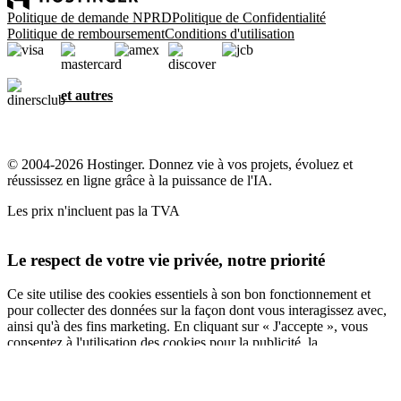
Politique de demande NPRD
Politique de Confidentialité
Politique de remboursement
Conditions d'utilisation
et autres
© 2004-2026 Hostinger. Donnez vie à vos projets, évoluez et
réussissez en ligne grâce à la puissance de l'IA.
Les prix n'incluent pas la TVA
Le respect de votre vie privée, notre priorité
Ce site utilise des cookies essentiels à son bon fonctionnement et
pour collecter des données sur la façon dont vous interagissez avec,
ainsi qu'à des fins marketing. En cliquant sur « J'accepte », vous
consentez à l'utilisation des cookies pour la publicité, la
personnalisation et l'analyse, comme décrit dans notre
Politique en
matière de cookies
.