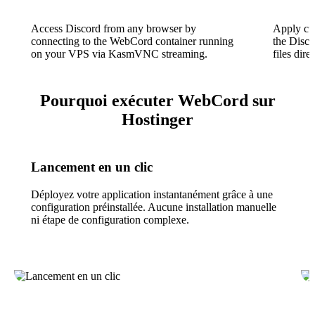
Access Discord from any browser by
Apply cu
connecting to the WebCord container running
the Disco
on your VPS via KasmVNC streaming.
files direc
Pourquoi exécuter WebCord sur
Hostinger
Lancement en un clic
Déployez votre application instantanément grâce à une
configuration préinstallée. Aucune installation manuelle
ni étape de configuration complexe.