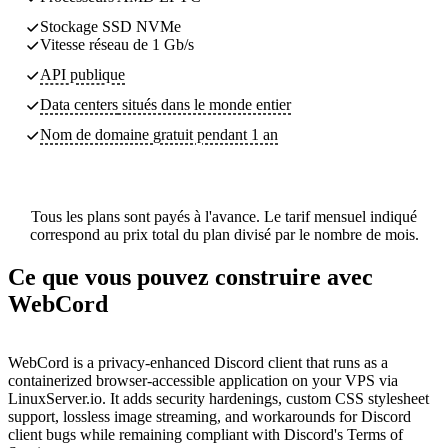
Stockage SSD NVMe
Vitesse réseau de 1 Gb/s
API publique
Data centers
situés dans le monde entier
Nom de domaine gratuit pendant 1 an
Tous les plans sont payés à l'avance. Le tarif mensuel indiqué
correspond au prix total du plan divisé par le nombre de mois.
Ce que vous pouvez construire avec
WebCord
WebCord is a privacy-enhanced Discord client that runs as a
containerized browser-accessible application on your VPS via
LinuxServer.io. It adds security hardenings, custom CSS stylesheet
support, lossless image streaming, and workarounds for Discord
client bugs while remaining compliant with Discord's Terms of