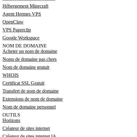
Hébergement Minecraft
Agent Hermes VPS
OpenClaw
VPS Paperclip
Google Workspace
NOM DE DOMAINE
Acheter un nom de domaine
Noms de domaine pas chers
Nom de domaine gratuit
WHOIS
Certificat SSL Gratuit
Transfert de nom de domaine
Extensions de nom de domaine
Nom de domaine personnel
OUTILS
Horizons
Créateur de sites internet
Créateur de sites internet IA