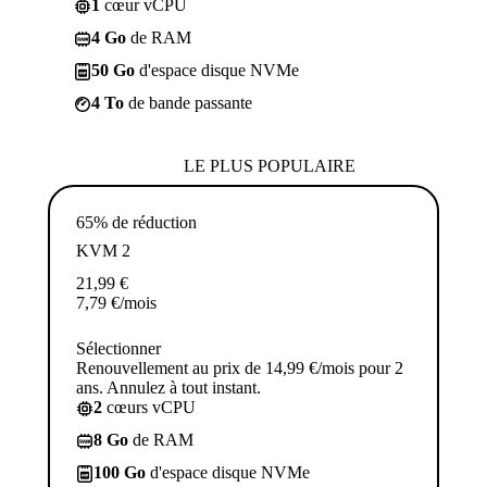
1
cœur vCPU
4 Go
de RAM
50 Go
d'espace disque NVMe
4 To
de bande passante
LE PLUS POPULAIRE
65% de réduction
KVM 2
21,99
€
7,79
€
/mois
Sélectionner
Renouvellement au prix de 14,99 €/mois pour 2
ans. Annulez à tout instant.
2
cœurs vCPU
8 Go
de RAM
100 Go
d'espace disque NVMe