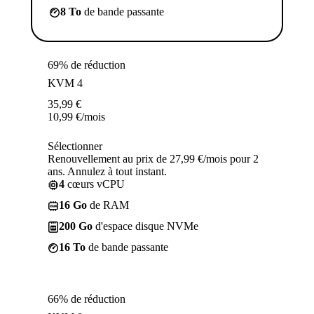
8 To
de bande passante
69% de réduction
KVM 4
35,99
€
10,99
€
/mois
Sélectionner
Renouvellement au prix de 27,99 €/mois pour 2
ans. Annulez à tout instant.
4
cœurs vCPU
16 Go
de RAM
200 Go
d'espace disque NVMe
16 To
de bande passante
66% de réduction