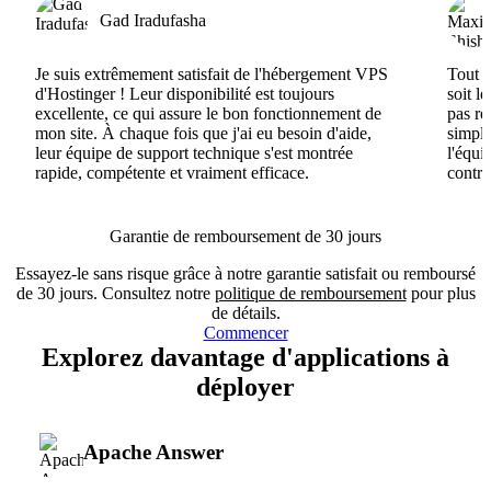
Gad Iradufasha
Je suis extrêmement satisfait de l'hébergement VPS
Tout e
d'Hostinger ! Leur disponibilité est toujours
soit l
excellente, ce qui assure le bon fonctionnement de
pas ré
mon site. À chaque fois que j'ai eu besoin d'aide,
simple
leur équipe de support technique s'est montrée
l'équi
rapide, compétente et vraiment efficace.
contri
Garantie de remboursement de 30 jours
Essayez-le sans risque grâce à notre garantie satisfait ou remboursé
de 30 jours. Consultez notre
politique de remboursement
pour plus
de détails.
Commencer
Explorez davantage d'applications à
déployer
Apache Answer