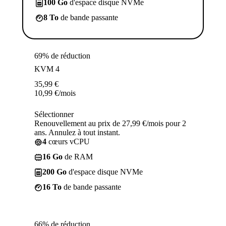
100 Go
d'espace disque NVMe
8 To
de bande passante
69% de réduction
KVM 4
35,99
€
10,99
€
/mois
Sélectionner
Renouvellement au prix de 27,99 €/mois pour 2
ans. Annulez à tout instant.
4
cœurs vCPU
16 Go
de RAM
200 Go
d'espace disque NVMe
16 To
de bande passante
66% de réduction