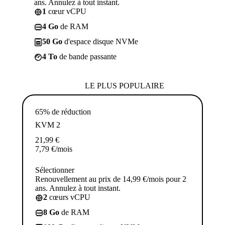
ans. Annulez à tout instant.
1
cœur vCPU
4 Go
de RAM
50 Go
d'espace disque NVMe
4 To
de bande passante
LE PLUS POPULAIRE
65% de réduction
KVM 2
21,99
€
7,79
€
/mois
Sélectionner
Renouvellement au prix de 14,99 €/mois pour 2
ans. Annulez à tout instant.
2
cœurs vCPU
8 Go
de RAM