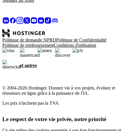
Signaler un Abus
Politique de demande NPRD
Politique de Confidentialité
Politique de remboursement
Conditions d'utilisation
et autres
© 2004-2026 Hostinger. Donnez vie à vos projets, évoluez et
réussissez en ligne grâce à la puissance de l'IA.
Les prix n'incluent pas la TVA
Le respect de votre vie privée, notre priorité
Ce site utilise des cookies essentiels à son bon fonctionnement et