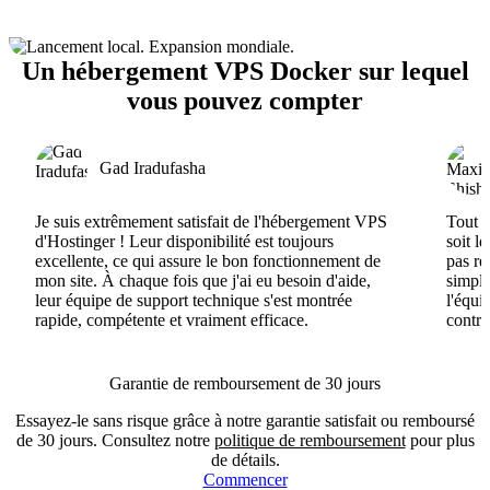
Un hébergement VPS Docker sur lequel
vous pouvez compter
Gad Iradufasha
Je suis extrêmement satisfait de l'hébergement VPS
Tout e
d'Hostinger ! Leur disponibilité est toujours
soit l
excellente, ce qui assure le bon fonctionnement de
pas ré
mon site. À chaque fois que j'ai eu besoin d'aide,
simple
leur équipe de support technique s'est montrée
l'équi
rapide, compétente et vraiment efficace.
contri
Garantie de remboursement de 30 jours
Essayez-le sans risque grâce à notre garantie satisfait ou remboursé
de 30 jours. Consultez notre
politique de remboursement
pour plus
de détails.
Commencer