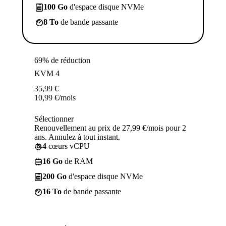
100 Go
d'espace disque NVMe
8 To
de bande passante
69% de réduction
KVM 4
35,99
€
10,99
€
/mois
Sélectionner
Renouvellement au prix de 27,99 €/mois pour 2
ans. Annulez à tout instant.
4
cœurs vCPU
16 Go
de RAM
200 Go
d'espace disque NVMe
16 To
de bande passante