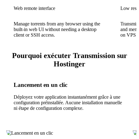
Web remote interface
Low reso
Manage torrents from any browser using the
Transmis
built-in web UI without needing a desktop
and memor
client or SSH access.
on VPS o
Pourquoi exécuter Transmission sur
Hostinger
Lancement en un clic
Déployez votre application instantanément grâce à une
configuration préinstallée. Aucune installation manuelle
ni étape de configuration complexe.