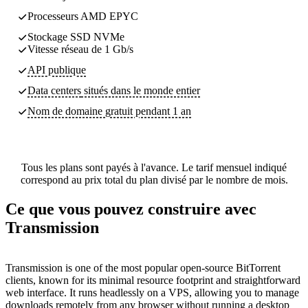
Processeurs AMD EPYC
Stockage SSD NVMe
Vitesse réseau de 1 Gb/s
API publique
Data centers
situés dans le monde entier
Nom de domaine gratuit pendant 1 an
Tous les plans sont payés à l'avance. Le tarif mensuel indiqué
correspond au prix total du plan divisé par le nombre de mois.
Ce que vous pouvez construire avec
Transmission
Transmission is one of the most popular open-source BitTorrent
clients, known for its minimal resource footprint and straightforward
web interface. It runs headlessly on a VPS, allowing you to manage
downloads remotely from any browser without running a desktop