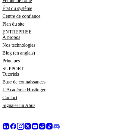
Feuille de route
État du système
Centre de confiance
Plan du site
ENTREPRISE
À propos
Nos technologies
Blog (en anglais)
Principes
SUPPORT
Tutoriels
Base de connaissances
L'Académie Hostinger
Contact
Signaler un Abus