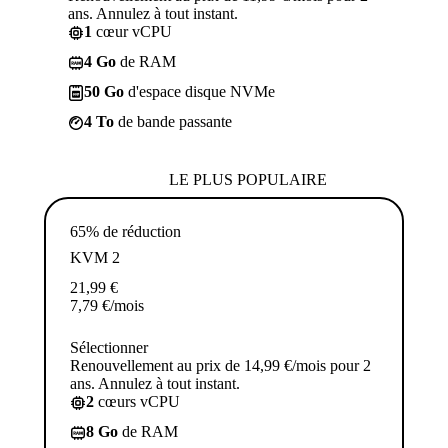
ans. Annulez à tout instant.
1
cœur vCPU
4 Go
de RAM
50 Go
d'espace disque NVMe
4 To
de bande passante
LE PLUS POPULAIRE
65% de réduction
KVM 2
21,99
€
7,79
€
/mois
Sélectionner
Renouvellement au prix de 14,99 €/mois pour 2
ans. Annulez à tout instant.
2
cœurs vCPU
8 Go
de RAM