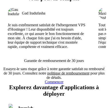
Gad Iradufasha
Je suis extrêmement satisfait de l'hébergement VPS
Tout e
d'Hostinger ! Leur disponibilité est toujours
soit l
excellente, ce qui assure le bon fonctionnement de
pas ré
mon site. À chaque fois que j'ai eu besoin d'aide,
simple
leur équipe de support technique s'est montrée
l'équi
rapide, compétente et vraiment efficace.
contri
Garantie de remboursement de 30 jours
Essayez-le sans risque grâce à notre garantie satisfait ou remboursé
de 30 jours. Consultez notre
politique de remboursement
pour plus
de détails.
Commencer
Explorez davantage d'applications à
déployer