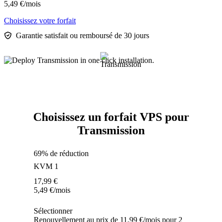
5,49
€
/mois
Choisissez votre forfait
Garantie satisfait ou remboursé de 30 jours
Choisissez un forfait VPS pour
Transmission
69% de réduction
KVM 1
17,99
€
5,49
€
/mois
Sélectionner
Renouvellement au prix de 11,99 €/mois pour 2