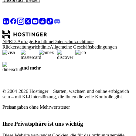
Missbrauch melden
NPRD-Anfrage-Richtlinie
Datenschutzrichtlinie
Rückerstattungsrichtlinie
Allgemeine Geschäftsbedingungen
und mehr
© 2004-2026 Hostinger – Starten, wachsen und online erfolgreich
sein – mit KI-Unterstützung, die Ihnen die volle Kontrolle gibt.
Preisangaben ohne Mehrwertsteuer
Ihre Privatsphäre ist uns wichtig
Diese Website verwendet Cookies, die für das ordnungsgemäße