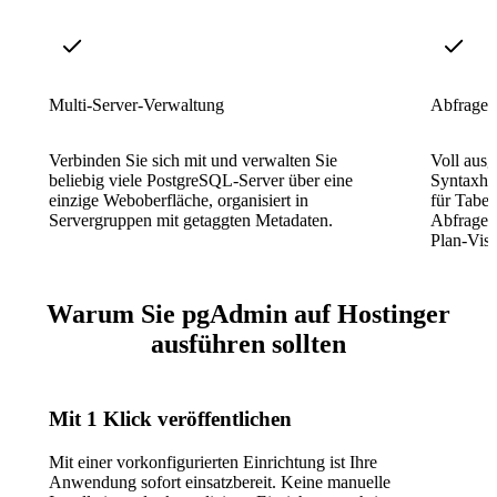
Multi-Server-Verwaltung
Abfraget
Verbinden Sie sich mit und verwalten Sie
Voll ausg
beliebig viele PostgreSQL-Server über eine
Syntaxhe
einzige Weboberfläche, organisiert in
für Tabel
Servergruppen mit getaggten Metadaten.
Abfragev
Plan-Visu
Warum Sie pgAdmin auf Hostinger
ausführen sollten
Mit 1 Klick veröffentlichen
Mit einer vorkonfigurierten Einrichtung ist Ihre
Anwendung sofort einsatzbereit. Keine manuelle