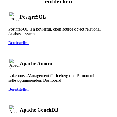
entdecken
PostgreSQL
PostgreSQL is a powerful, open-source object-relational
database system
Bereitstellen
Apache Amoro
Lakehouse-Management für Iceberg und Paimon mit
selbstoptimierendem Dashboard
Bereitstellen
Apache CouchDB