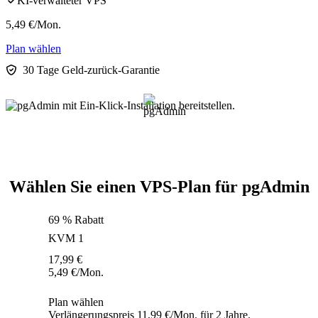
KI-verwalteter VPS
5,49
€
/Mon.
Plan wählen
30 Tage Geld-zurück-Garantie
Wählen Sie einen VPS-Plan für pgAdmin
69 % Rabatt
KVM 1
17,99
€
5,49
€
/Mon.
Plan wählen
Verlängerungspreis 11,99 €/Mon. für 2 Jahre.