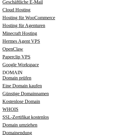
Geschäftliche E-Mail
Cloud Hosting
Hosting für WooCommerce
Hosting für Agenturen
Minecraft Hosting
Hermes Agent VPS
OpenClaw
Paperclip VPS
Google Workspace
DOMAIN
Domain prüfen
Eine Domain kaufen
Günstige Domainnamen
Kostenlose Domain
WHOIS
SSL-Zertifikat kostenlos
Domain umziehen
Domainendung