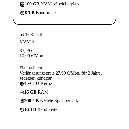
100 GB
NVMe-Speicherplatz
8 TB
Bandbreite
69 % Rabatt
KVM 4
35,99
€
10,99
€
/Mon.
Plan wählen
Verlängerungspreis 27,99 €/Mon. für 2 Jahre.
Jederzeit kündbar.
4
vCPU-Kerne
16 GB
RAM
200 GB
NVMe-Speicherplatz
16 TB
Bandbreite