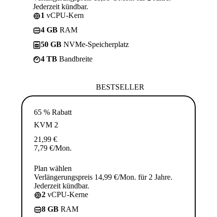
Jederzeit kündbar.
1
vCPU-Kern
4 GB
RAM
50 GB
NVMe-Speicherplatz
4 TB
Bandbreite
BESTSELLER
65 % Rabatt
KVM 2
21,99
€
7,79
€
/Mon.
Plan wählen
Verlängerungspreis 14,99 €/Mon. für 2 Jahre.
Jederzeit kündbar.
2
vCPU-Kerne
8 GB
RAM