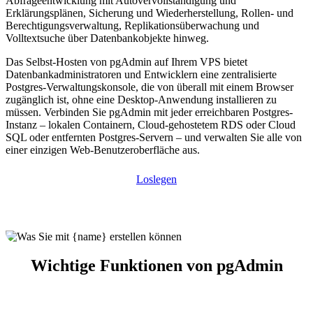
Abfrageentwicklung mit Autovervollständigung und
Erklärungsplänen, Sicherung und Wiederherstellung, Rollen- und
Berechtigungsverwaltung, Replikationsüberwachung und
Volltextsuche über Datenbankobjekte hinweg.
Das Selbst-Hosten von pgAdmin auf Ihrem VPS bietet
Datenbankadministratoren und Entwicklern eine zentralisierte
Postgres-Verwaltungskonsole, die von überall mit einem Browser
zugänglich ist, ohne eine Desktop-Anwendung installieren zu
müssen. Verbinden Sie pgAdmin mit jeder erreichbaren Postgres-
Instanz – lokalen Containern, Cloud-gehostetem RDS oder Cloud
SQL oder entfernten Postgres-Servern – und verwalten Sie alle von
einer einzigen Web-Benutzeroberfläche aus.
Loslegen
Wichtige Funktionen von pgAdmin