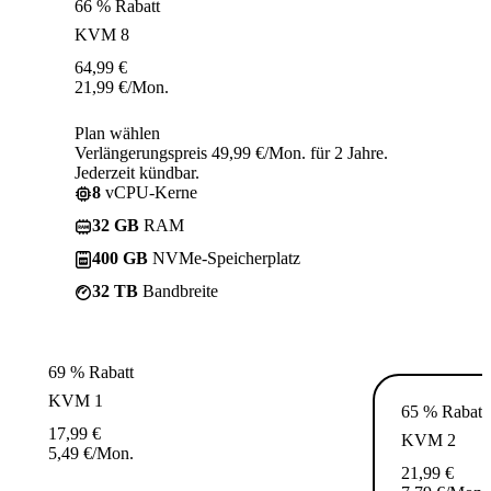
66 % Rabatt
KVM 8
64,99
€
21,99
€
/Mon.
Plan wählen
Verlängerungspreis 49,99 €/Mon. für 2 Jahre.
Jederzeit kündbar.
8
vCPU-Kerne
32 GB
RAM
400 GB
NVMe-Speicherplatz
32 TB
Bandbreite
69 % Rabatt
KVM 1
65 % Rabatt
17,99
€
KVM 2
5,49
€
/Mon.
21,99
€