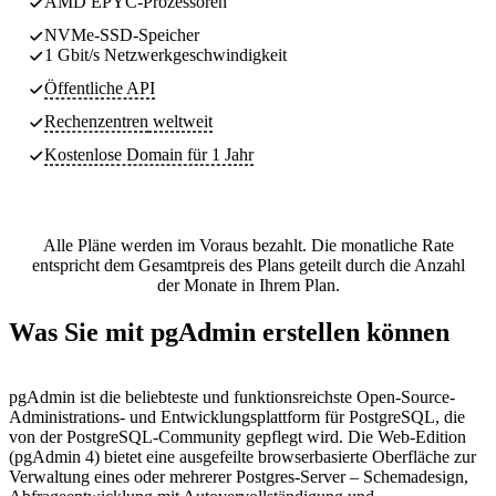
AMD EPYC-Prozessoren
NVMe-SSD-Speicher
1 Gbit/s Netzwerkgeschwindigkeit
Öffentliche API
Rechenzentren
weltweit
Kostenlose Domain für 1 Jahr
Alle Pläne werden im Voraus bezahlt. Die monatliche Rate
entspricht dem Gesamtpreis des Plans geteilt durch die Anzahl
der Monate in Ihrem Plan.
Was Sie mit pgAdmin erstellen können
pgAdmin ist die beliebteste und funktionsreichste Open-Source-
Administrations- und Entwicklungsplattform für PostgreSQL, die
von der PostgreSQL-Community gepflegt wird. Die Web-Edition
(pgAdmin 4) bietet eine ausgefeilte browserbasierte Oberfläche zur
Verwaltung eines oder mehrerer Postgres-Server – Schemadesign,