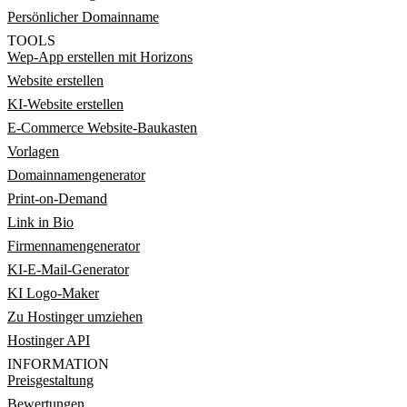
Persönlicher Domainname
TOOLS
Wep-App erstellen mit Horizons
Website erstellen
KI-Website erstellen
E-Commerce Website-Baukasten
Vorlagen
Domainnamengenerator
Print-on-Demand
Link in Bio
Firmennamengenerator
KI-E-Mail-Generator
KI Logo-Maker
Zu Hostinger umziehen
Hostinger API
INFORMATION
Preisgestaltung
Bewertungen