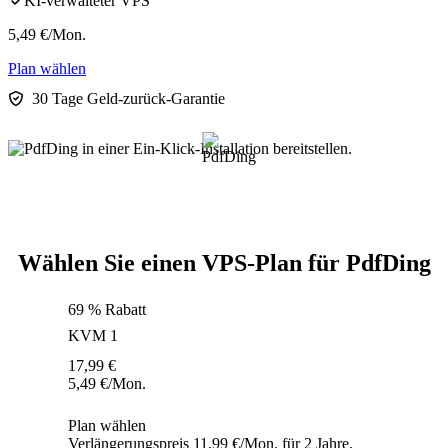
KI-verwalteter VPS
5,49
€
/Mon.
Plan wählen
30 Tage Geld-zurück-Garantie
Wählen Sie einen VPS-Plan für PdfDing
69 % Rabatt
KVM 1
17,99
€
5,49
€
/Mon.
Plan wählen
Verlängerungspreis 11,99 €/Mon. für 2 Jahre.