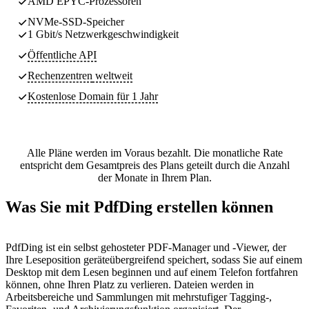
AMD EPYC-Prozessoren
NVMe-SSD-Speicher
1 Gbit/s Netzwerkgeschwindigkeit
Öffentliche API
Rechenzentren
weltweit
Kostenlose Domain für 1 Jahr
Alle Pläne werden im Voraus bezahlt. Die monatliche Rate
entspricht dem Gesamtpreis des Plans geteilt durch die Anzahl
der Monate in Ihrem Plan.
Was Sie mit PdfDing erstellen können
PdfDing ist ein selbst gehosteter PDF-Manager und -Viewer, der
Ihre Leseposition geräteübergreifend speichert, sodass Sie auf einem
Desktop mit dem Lesen beginnen und auf einem Telefon fortfahren
können, ohne Ihren Platz zu verlieren. Dateien werden in
Arbeitsbereiche und Sammlungen mit mehrstufiger Tagging-,