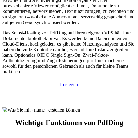
Favoriten- und Archivierungsfunktion organisiert. Der
browserbasierte Viewer ermöglicht es Ihnen, Dokumente zu
kommentieren, hervorzuheben, Text hinzuzufügen, zu zeichnen und
zu signieren – wobei alle Anmerkungen serverseitig gespeichert und
auf jedem Gerät synchronisiert werden.
Das Selbst-Hosting von PdfDing auf Ihrem eigenen VPS hält Ihre
Dokumentenbibliothek privat: Es werden keine Dateien in einen
Cloud-Dienst hochgeladen, es gibt keine Nutzungsanalysen und Sie
haben die volle Kontrolle darüber, wer auf Ihre Instanz zugreifen
kann. Optionales OIDC Single Sign-On, Zwei-Faktor-
Authentifizierung und Zugriffssteuerungen pro Link machen es
sowohl für den persönlichen Gebrauch als auch für kleine Teams
praktisch.
Loslegen
Wichtige Funktionen von PdfDing