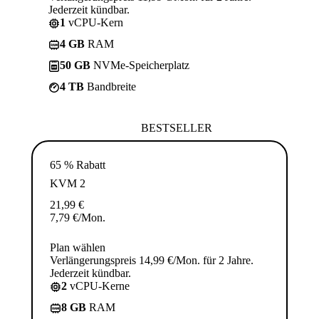
Jederzeit kündbar.
1
vCPU-Kern
4 GB
RAM
50 GB
NVMe-Speicherplatz
4 TB
Bandbreite
BESTSELLER
65 % Rabatt
KVM 2
21,99
€
7,79
€
/Mon.
Plan wählen
Verlängerungspreis 14,99 €/Mon. für 2 Jahre.
Jederzeit kündbar.
2
vCPU-Kerne
8 GB
RAM