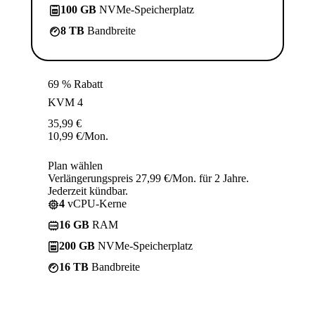
100 GB
NVMe-Speicherplatz
8 TB
Bandbreite
69 % Rabatt
KVM 4
35,99
€
10,99
€
/Mon.
Plan wählen
Verlängerungspreis 27,99 €/Mon. für 2 Jahre.
Jederzeit kündbar.
4
vCPU-Kerne
16 GB
RAM
200 GB
NVMe-Speicherplatz
16 TB
Bandbreite