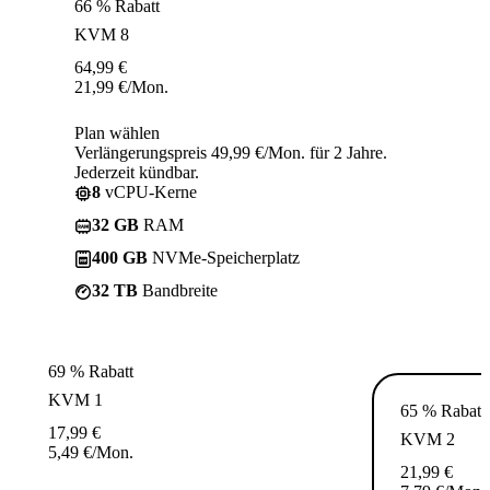
66 % Rabatt
KVM 8
64,99
€
21,99
€
/Mon.
Plan wählen
Verlängerungspreis 49,99 €/Mon. für 2 Jahre.
Jederzeit kündbar.
8
vCPU-Kerne
32 GB
RAM
400 GB
NVMe-Speicherplatz
32 TB
Bandbreite
69 % Rabatt
KVM 1
65 % Rabatt
17,99
€
KVM 2
5,49
€
/Mon.
21,99
€