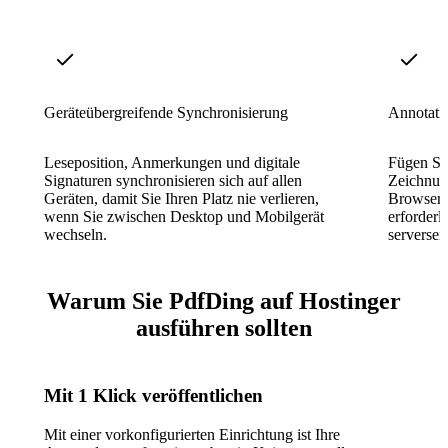
Geräteübergreifende Synchronisierung
Annotati
Leseposition, Anmerkungen und digitale
Fügen Si
Signaturen synchronisieren sich auf allen
Zeichnun
Geräten, damit Sie Ihren Platz nie verlieren,
Browser 
wenn Sie zwischen Desktop und Mobilgerät
erforder
wechseln.
serversei
Warum Sie PdfDing auf Hostinger
ausführen sollten
Mit 1 Klick veröffentlichen
Mit einer vorkonfigurierten Einrichtung ist Ihre