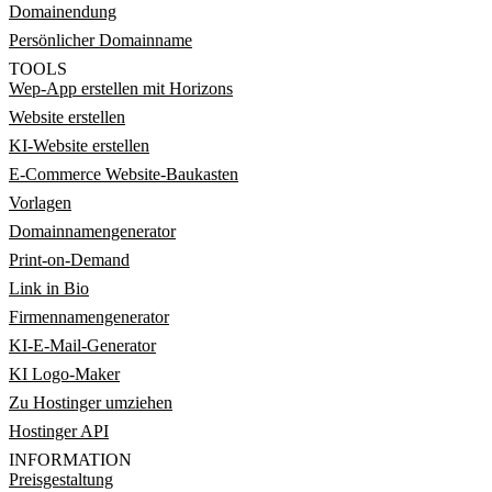
Domainendung
Persönlicher Domainname
TOOLS
Wep-App erstellen mit Horizons
Website erstellen
KI-Website erstellen
E-Commerce Website-Baukasten
Vorlagen
Domainnamengenerator
Print-on-Demand
Link in Bio
Firmennamengenerator
KI-E-Mail-Generator
KI Logo-Maker
Zu Hostinger umziehen
Hostinger API
INFORMATION
Preisgestaltung