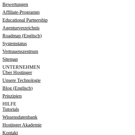
Bewertungen
Affiliate-Programm
Educational Partnership
Agenturverzeichnis
Roadmap (Englisch)
Systemstatus
Vertrauenszentrum
Sitemap
UNTERNEHMEN
Über Hostinger
Unsere Technologie
Blog (Englisch)
Prinzipien
HILFE
Tutorials
Wissensdatenbank
Hostinger Akademie
Kontakt