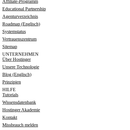
Affiliate-Programm
Educational Partnership
Agenturverzeichnis
Roadmap (Englisch)
Systemstatus
Vertrauenszentrum
Sitemap
UNTERNEHMEN
Über Hostinger
Unsere Technologie
Blog (Englisch)
Prinzipien
HILFE
Tutorials
Wissensdatenbank
Hostinger Akademie
Kontakt
Missbrauch melden