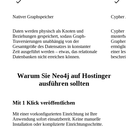
Nativer Graphspeicher
Cypher A
Daten werden physisch als Knoten und
Cypher is
Beziehungen gespeichert, sodass Graph-
musterbas
Traversierungen unabhängig von der
Graphen 
Gesamtgröße des Datensatzes in konstanter
ermöglic
Zeit ausgeführt werden – etwas, das relationale
einer les
Datenbanken nicht erreichen können.
beschreib
Warum Sie Neo4j auf Hostinger
ausführen sollten
Mit 1 Klick veröffentlichen
Mit einer vorkonfigurierten Einrichtung ist Ihre
Anwendung sofort einsatzbereit. Keine manuelle
Installation oder komplizierte Einrichtungsschritte.