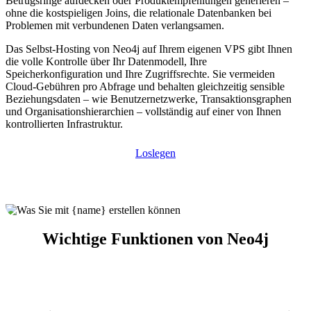
Betrugsringe aufdecken oder Produktempfehlungen generieren –
ohne die kostspieligen Joins, die relationale Datenbanken bei
Problemen mit verbundenen Daten verlangsamen.
Das Selbst-Hosting von Neo4j auf Ihrem eigenen VPS gibt Ihnen
die volle Kontrolle über Ihr Datenmodell, Ihre
Speicherkonfiguration und Ihre Zugriffsrechte. Sie vermeiden
Cloud-Gebühren pro Abfrage und behalten gleichzeitig sensible
Beziehungsdaten – wie Benutzernetzwerke, Transaktionsgraphen
und Organisationshierarchien – vollständig auf einer von Ihnen
kontrollierten Infrastruktur.
Loslegen
Wichtige Funktionen von Neo4j