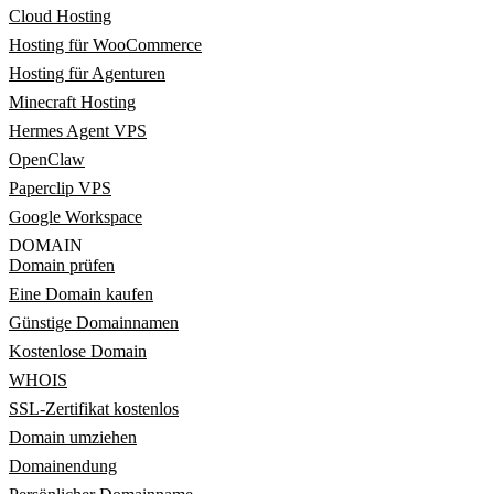
Cloud Hosting
Hosting für WooCommerce
Hosting für Agenturen
Minecraft Hosting
Hermes Agent VPS
OpenClaw
Paperclip VPS
Google Workspace
DOMAIN
Domain prüfen
Eine Domain kaufen
Günstige Domainnamen
Kostenlose Domain
WHOIS
SSL-Zertifikat kostenlos
Domain umziehen
Domainendung