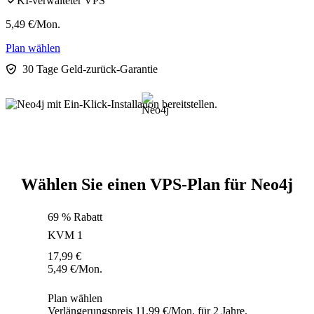
KI-verwalteter VPS
5,49
€
/Mon.
Plan wählen
30 Tage Geld-zurück-Garantie
Wählen Sie einen VPS-Plan für Neo4j
69 % Rabatt
KVM 1
17,99
€
5,49
€
/Mon.
Plan wählen
Verlängerungspreis 11,99 €/Mon. für 2 Jahre.