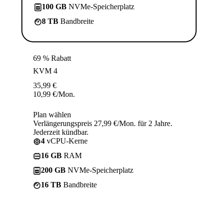
100 GB
NVMe-Speicherplatz
8 TB
Bandbreite
69 % Rabatt
KVM 4
35,99
€
10,99
€
/Mon.
Plan wählen
Verlängerungspreis 27,99 €/Mon. für 2 Jahre.
Jederzeit kündbar.
4
vCPU-Kerne
16 GB
RAM
200 GB
NVMe-Speicherplatz
16 TB
Bandbreite