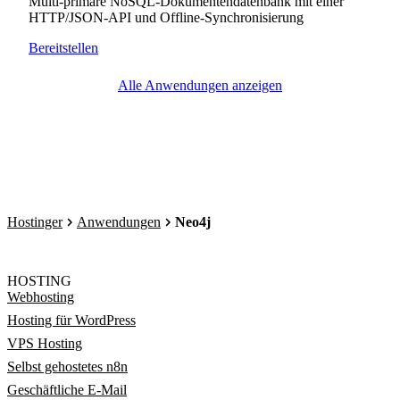
Multi-primäre NoSQL-Dokumentendatenbank mit einer
HTTP/JSON-API und Offline-Synchronisierung
Bereitstellen
Alle Anwendungen anzeigen
Hostinger
Anwendungen
Neo4j
HOSTING
Webhosting
Hosting für WordPress
VPS Hosting
Selbst gehostetes n8n
Geschäftliche E-Mail