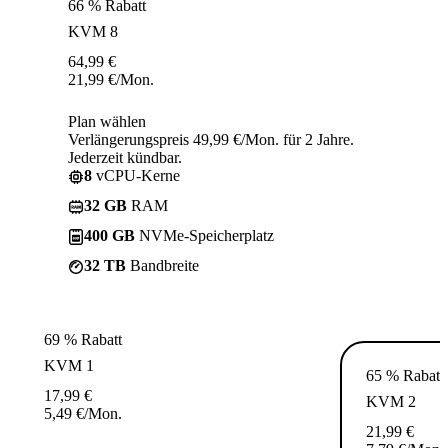
66 % Rabatt
KVM 8
64,99
€
21,99
€
/Mon.
Plan wählen
Verlängerungspreis 49,99 €/Mon. für 2 Jahre.
Jederzeit kündbar.
8
vCPU-Kerne
32 GB
RAM
400 GB
NVMe-Speicherplatz
32 TB
Bandbreite
69 % Rabatt
KVM 1
65 % Rabatt
17,99
€
KVM 2
5,49
€
/Mon.
21,99
€