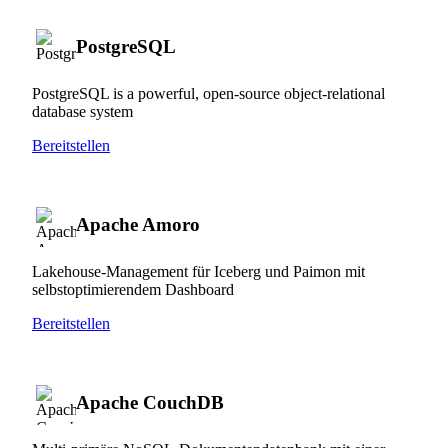
PostgreSQL
PostgreSQL is a powerful, open-source object-relational
database system
Bereitstellen
Apache Amoro
Lakehouse-Management für Iceberg und Paimon mit
selbstoptimierendem Dashboard
Bereitstellen
Apache CouchDB