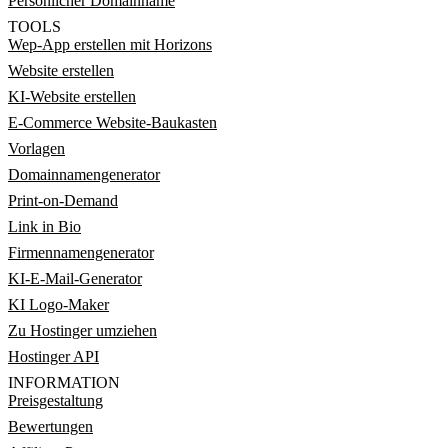
Persönlicher Domainname
TOOLS
Wep-App erstellen mit Horizons
Website erstellen
KI-Website erstellen
E-Commerce Website-Baukasten
Vorlagen
Domainnamengenerator
Print-on-Demand
Link in Bio
Firmennamengenerator
KI-E-Mail-Generator
KI Logo-Maker
Zu Hostinger umziehen
Hostinger API
INFORMATION
Preisgestaltung
Bewertungen