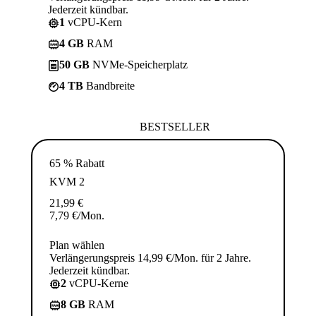
Jederzeit kündbar.
1
vCPU-Kern
4 GB
RAM
50 GB
NVMe-Speicherplatz
4 TB
Bandbreite
BESTSELLER
65 % Rabatt
KVM 2
21,99
€
7,79
€
/Mon.
Plan wählen
Verlängerungspreis 14,99 €/Mon. für 2 Jahre.
Jederzeit kündbar.
2
vCPU-Kerne
8 GB
RAM