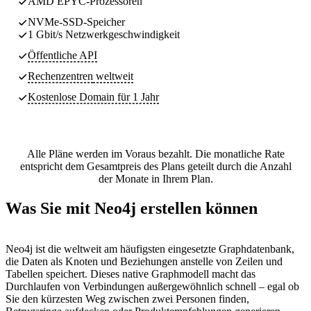
AMD EPYC-Prozessoren
NVMe-SSD-Speicher
1 Gbit/s Netzwerkgeschwindigkeit
Öffentliche API
Rechenzentren
weltweit
Kostenlose Domain für 1 Jahr
Alle Pläne werden im Voraus bezahlt. Die monatliche Rate
entspricht dem Gesamtpreis des Plans geteilt durch die Anzahl
der Monate in Ihrem Plan.
Was Sie mit Neo4j erstellen können
Neo4j ist die weltweit am häufigsten eingesetzte Graphdatenbank,
die Daten als Knoten und Beziehungen anstelle von Zeilen und
Tabellen speichert. Dieses native Graphmodell macht das
Durchlaufen von Verbindungen außergewöhnlich schnell – egal ob
Sie den kürzesten Weg zwischen zwei Personen finden,