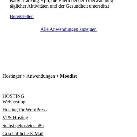
Baby-Tracking-App, die Eltern bei der Überwachung
täglicher Aktivitäten und der Gesundheit unterstützt
Bereitstellen
Alle Anwendungen anzeigen
Hostinger
Anwendungen
Moodist
HOSTING
Webhosting
Hosting für WordPress
VPS Hosting
Selbst gehostetes n8n
Geschäftliche E-Mail