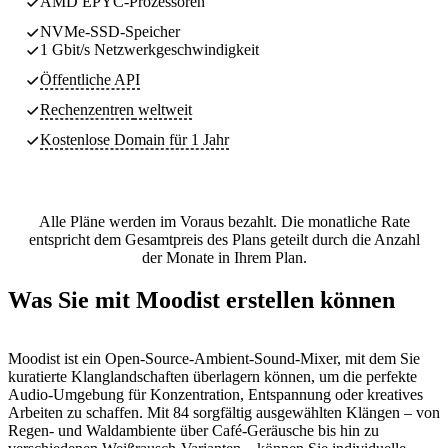
AMD EPYC-Prozessoren
NVMe-SSD-Speicher
1 Gbit/s Netzwerkgeschwindigkeit
Öffentliche API
Rechenzentren
weltweit
Kostenlose Domain für 1 Jahr
Alle Pläne werden im Voraus bezahlt. Die monatliche Rate
entspricht dem Gesamtpreis des Plans geteilt durch die Anzahl
der Monate in Ihrem Plan.
Was Sie mit Moodist erstellen können
Moodist ist ein Open-Source-Ambient-Sound-Mixer, mit dem Sie
kuratierte Klanglandschaften überlagern können, um die perfekte
Audio-Umgebung für Konzentration, Entspannung oder kreatives
Arbeiten zu schaffen. Mit 84 sorgfältig ausgewählten Klängen – von
Regen- und Waldambiente über Café-Geräusche bis hin zu