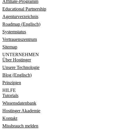
Affiliate-Programm
Educational Partnership
Agenturverzeichnis
Roadmap (Englisch)
Systemstatus
Vertrauenszentrum
Sitemap
UNTERNEHMEN
Über Hostinger
Unsere Technologie
Blog (Englisch)
Prinzipien
HILFE
Tutorials
Wissensdatenbank
Hostinger Akademie
Kontakt
Missbrauch melden