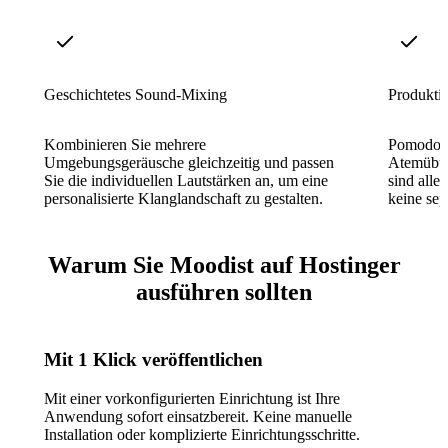
Geschichtetes Sound-Mixing
Produktiv
Kombinieren Sie mehrere
Pomodoro
Umgebungsgeräusche gleichzeitig und passen
Atemübun
Sie die individuellen Lautstärken an, um eine
sind alle 
personalisierte Klanglandschaft zu gestalten.
keine sep
Warum Sie Moodist auf Hostinger
ausführen sollten
Mit 1 Klick veröffentlichen
Mit einer vorkonfigurierten Einrichtung ist Ihre
Anwendung sofort einsatzbereit. Keine manuelle
Installation oder komplizierte Einrichtungsschritte.