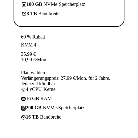
100 GB
NVMe-Speicherplatz
8 TB
Bandbreite
69 % Rabatt
KVM 4
35,99
€
10,99
€
/Mon.
Plan wählen
Verlängerungspreis: 27,99 €/Mon. für 2 Jahre.
Jederzeit kündbar.
4
vCPU-Kerne
16 GB
RAM
200 GB
NVMe-Speicherplatz
16 TB
Bandbreite