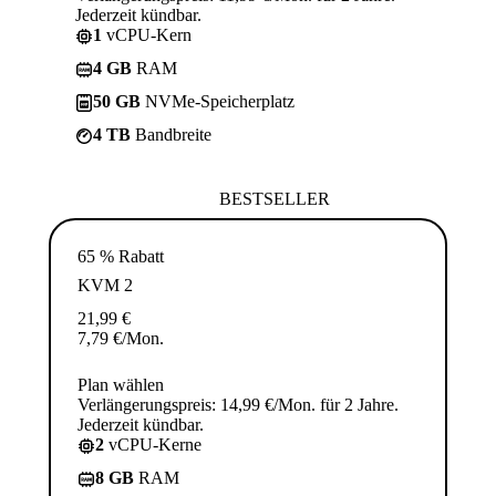
Jederzeit kündbar.
1
vCPU-Kern
4 GB
RAM
50 GB
NVMe-Speicherplatz
4 TB
Bandbreite
BESTSELLER
65 % Rabatt
KVM 2
21,99
€
7,79
€
/Mon.
Plan wählen
Verlängerungspreis: 14,99 €/Mon. für 2 Jahre.
Jederzeit kündbar.
2
vCPU-Kerne
8 GB
RAM