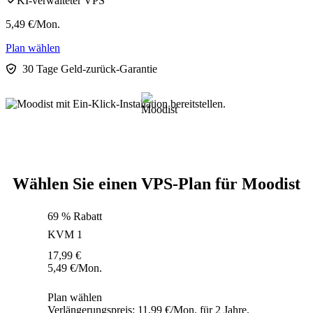
KI-verwalteter VPS
5,49
€
/Mon.
Plan wählen
30 Tage Geld-zurück-Garantie
Wählen Sie einen VPS-Plan für Moodist
69 % Rabatt
KVM 1
17,99
€
5,49
€
/Mon.
Plan wählen
Verlängerungspreis: 11,99 €/Mon. für 2 Jahre.