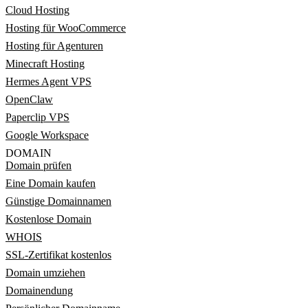
Cloud Hosting
Hosting für WooCommerce
Hosting für Agenturen
Minecraft Hosting
Hermes Agent VPS
OpenClaw
Paperclip VPS
Google Workspace
DOMAIN
Domain prüfen
Eine Domain kaufen
Günstige Domainnamen
Kostenlose Domain
WHOIS
SSL-Zertifikat kostenlos
Domain umziehen
Domainendung