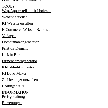
Persönlicher Domainname
TOOLS
Wep-App erstellen mit Horizons
Website erstellen
KI-Website erstellen
E-Commerce Website-Baukasten
Vorlagen
Domainnamengenerator
Print-on-Demand
Link in Bio
Firmennamengenerator
KI-E-Mail-Generator
KI Logo-Maker
Zu Hostinger umziehen
Hostinger API
INFORMATION
Preisgestaltung
Bewertungen