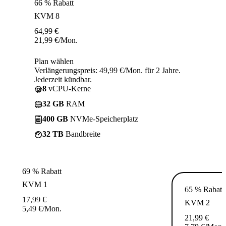
66 % Rabatt
KVM 8
64,99
€
21,99
€
/Mon.
Plan wählen
Verlängerungspreis: 49,99 €/Mon. für 2 Jahre.
Jederzeit kündbar.
8
vCPU-Kerne
32 GB
RAM
400 GB
NVMe-Speicherplatz
32 TB
Bandbreite
69 % Rabatt
KVM 1
65 % Rabatt
17,99
€
KVM 2
5,49
€
/Mon.
21,99
€