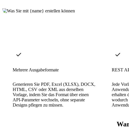
Mehrere Ausgabeformate
REST AP
Generieren Sie PDF, Excel (XLSX), DOCX,
Jede Vor
HTML, CSV oder XML aus derselben
Anwendu
Vorlage, indem Sie das Format über einen
erhalten
API-Parameter wechseln, ohne separate
wodurch 
Designs pflegen zu müssen.
Anwendun
Waru