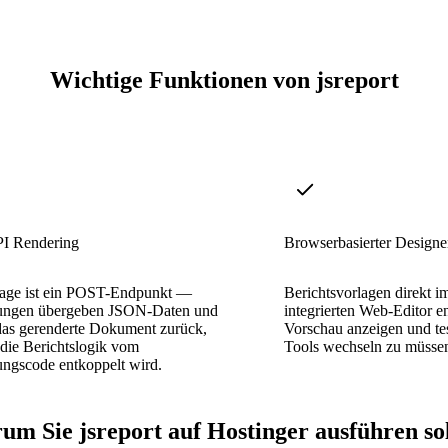
Wichtige Funktionen von jsreport
I Rendering
Browserbasierter Designe
lage ist ein POST-Endpunkt —
Berichtsvorlagen direkt 
ngen übergeben JSON-Daten und
integrierten Web-Editor e
 das gerenderte Dokument zurück,
Vorschau anzeigen und te
die Berichtslogik vom
Tools wechseln zu müsse
gscode entkoppelt wird.
m Sie jsreport auf Hostinger ausführen so