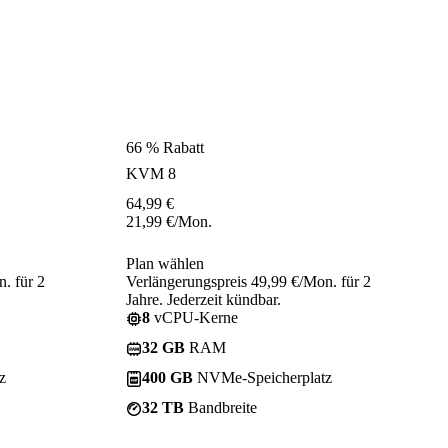
66 % Rabatt
KVM 8
64,99
€
21,99
€
/Mon.
Plan wählen
. für 2
Verlängerungspreis 49,99 €/Mon. für 2
Jahre. Jederzeit kündbar.
8
vCPU-Kerne
32 GB
RAM
z
400 GB
NVMe-Speicherplatz
32 TB
Bandbreite