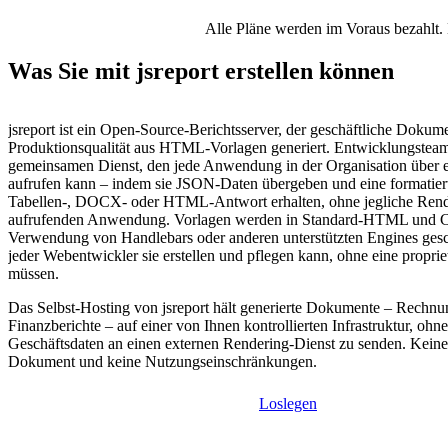
Alle Pläne werden im Voraus bezahlt. 
Was Sie mit jsreport erstellen können
jsreport ist ein Open-Source-Berichtsserver, der geschäftliche Dokume
Produktionsqualität aus HTML-Vorlagen generiert. Entwicklungsteams
gemeinsamen Dienst, den jede Anwendung in der Organisation über
aufrufen kann – indem sie JSON-Daten übergeben und eine formatier
Tabellen-, DOCX- oder HTML-Antwort erhalten, ohne jegliche Rend
aufrufenden Anwendung. Vorlagen werden in Standard-HTML und C
Verwendung von Handlebars oder anderen unterstützten Engines gesc
jeder Webentwickler sie erstellen und pflegen kann, ohne eine propri
müssen.
Das Selbst-Hosting von jsreport hält generierte Dokumente – Rechnu
Finanzberichte – auf einer von Ihnen kontrollierten Infrastruktur, ohne
Geschäftsdaten an einen externen Rendering-Dienst zu senden. Kein
Dokument und keine Nutzungseinschränkungen.
Loslegen