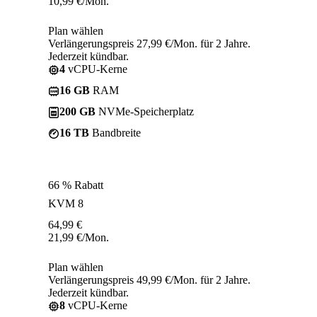
10,99
€
/Mon.
Plan wählen
Verlängerungspreis 27,99 €/Mon. für 2 Jahre.
Jederzeit kündbar.
4
vCPU-Kerne
16 GB
RAM
200 GB
NVMe-Speicherplatz
16 TB
Bandbreite
66 % Rabatt
KVM 8
64,99
€
21,99
€
/Mon.
Plan wählen
Verlängerungspreis 49,99 €/Mon. für 2 Jahre.
Jederzeit kündbar.
8
vCPU-Kerne