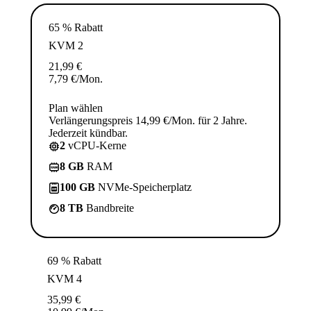
65 % Rabatt
KVM 2
21,99
€
7,79
€
/Mon.
Plan wählen
Verlängerungspreis 14,99 €/Mon. für 2 Jahre.
Jederzeit kündbar.
2
vCPU-Kerne
8 GB
RAM
100 GB
NVMe-Speicherplatz
8 TB
Bandbreite
69 % Rabatt
KVM 4
35,99
€