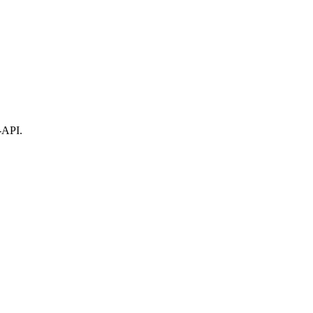
-API.