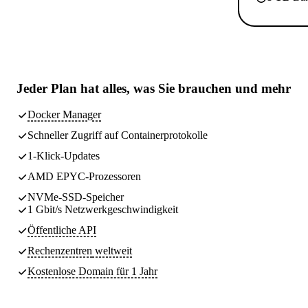
Jeder Plan hat
alles, was Sie brauchen
und mehr
Docker Manager
Schneller Zugriff auf Containerprotokolle
1-Klick-Updates
AMD EPYC-Prozessoren
NVMe-SSD-Speicher
1 Gbit/s Netzwerkgeschwindigkeit
Öffentliche API
Rechenzentren
weltweit
Kostenlose Domain für 1 Jahr