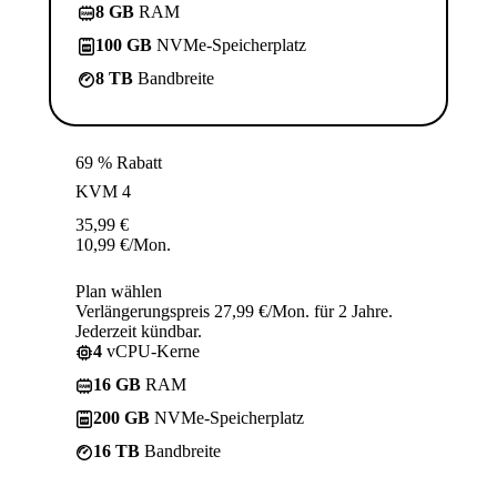
8 GB
RAM
100 GB
NVMe-Speicherplatz
8 TB
Bandbreite
69 % Rabatt
KVM 4
35,99
€
10,99
€
/Mon.
Plan wählen
Verlängerungspreis 27,99 €/Mon. für 2 Jahre.
Jederzeit kündbar.
4
vCPU-Kerne
16 GB
RAM
200 GB
NVMe-Speicherplatz
16 TB
Bandbreite