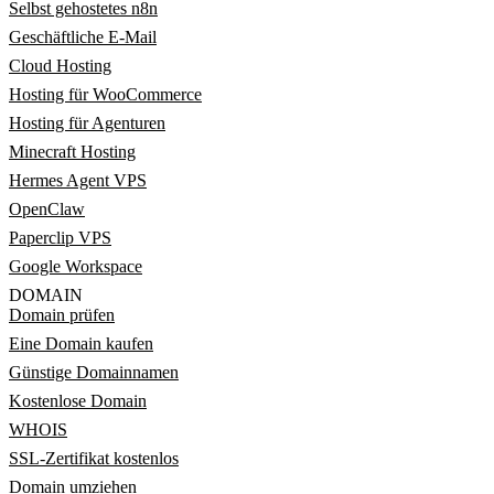
Selbst gehostetes n8n
Geschäftliche E-Mail
Cloud Hosting
Hosting für WooCommerce
Hosting für Agenturen
Minecraft Hosting
Hermes Agent VPS
OpenClaw
Paperclip VPS
Google Workspace
DOMAIN
Domain prüfen
Eine Domain kaufen
Günstige Domainnamen
Kostenlose Domain
WHOIS
SSL-Zertifikat kostenlos
Domain umziehen