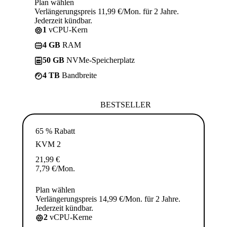
Plan wählen
Verlängerungspreis 11,99 €/Mon. für 2 Jahre.
Jederzeit kündbar.
1
vCPU-Kern
4 GB
RAM
50 GB
NVMe-Speicherplatz
4 TB
Bandbreite
BESTSELLER
65 % Rabatt
KVM 2
21,99
€
7,79
€
/Mon.
Plan wählen
Verlängerungspreis 14,99 €/Mon. für 2 Jahre.
Jederzeit kündbar.
2
vCPU-Kerne