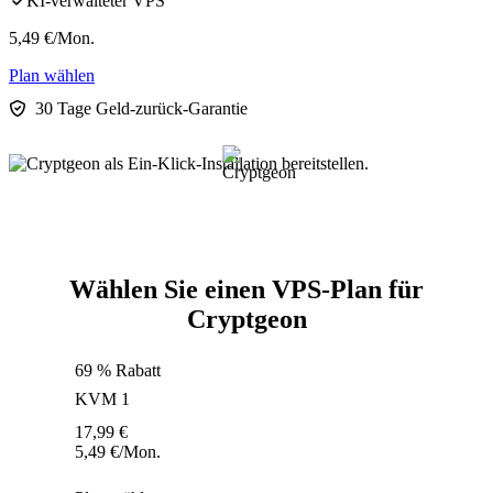
KI-verwalteter VPS
5,49
€
/Mon.
Plan wählen
30 Tage Geld-zurück-Garantie
Wählen Sie einen VPS-Plan für
Cryptgeon
69 % Rabatt
KVM 1
17,99
€
5,49
€
/Mon.