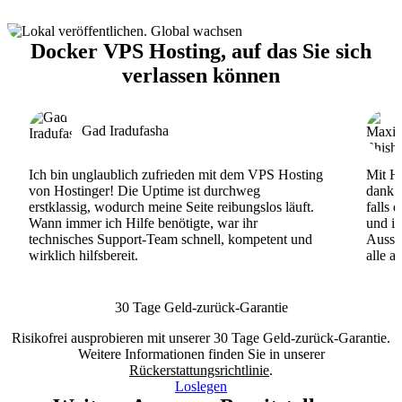
Docker VPS Hosting, auf das Sie sich
verlassen können
Gad Iradufasha
Ich bin unglaublich zufrieden mit dem VPS Hosting
Mit Ho
von Hostinger! Die Uptime ist durchweg
dank d
erstklassig, wodurch meine Seite reibungslos läuft.
falls 
Wann immer ich Hilfe benötigte, war ihr
und ih
technisches Support-Team schnell, kompetent und
Ausse
wirklich hilfsbereit.
alle a
30 Tage Geld-zurück-Garantie
Risikofrei ausprobieren mit unserer 30 Tage Geld-zurück-Garantie.
Weitere Informationen finden Sie in unserer
Rückerstattungsrichtlinie
.
Loslegen