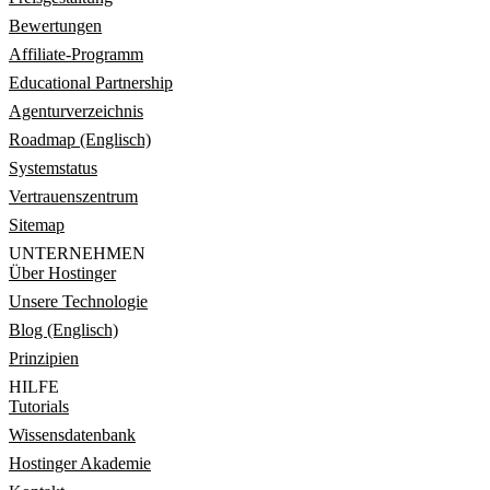
Bewertungen
Affiliate-Programm
Educational Partnership
Agenturverzeichnis
Roadmap (Englisch)
Systemstatus
Vertrauenszentrum
Sitemap
UNTERNEHMEN
Über Hostinger
Unsere Technologie
Blog (Englisch)
Prinzipien
HILFE
Tutorials
Wissensdatenbank
Hostinger Akademie