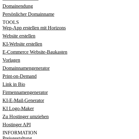
Domainendung
Persönlicher Domainname
TOOLS
Wep-App erstellen mit Horizons
Website erstellen
KI-Website erstellen
E-Commerce Website-Baukasten
Vorlagen
Domainnamengenerator
Print-on-Demand
Link in Bio
Firmennamengenerator
KI-E-Mail-Generator
KI Logo-Maker
Zu Hostinger umziehen
Hostinger API
INFORMATION
Preisgestaltung