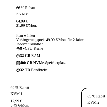
66 % Rabatt
KVM 8
64,99
€
21,99
€
/Mon.
Plan wählen
Verlängerungspreis 49,99 €/Mon. für 2 Jahre.
Jederzeit kündbar.
8
vCPU-Kerne
32 GB
RAM
400 GB
NVMe-Speicherplatz
32 TB
Bandbreite
69 % Rabatt
KVM 1
65 % Rabatt
17,99
€
KVM 2
5,49
€
/Mon.