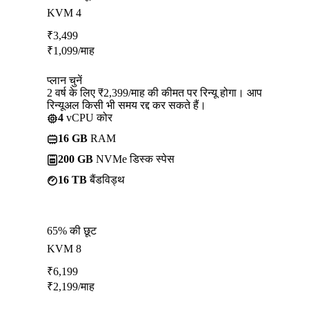
KVM 4
₹
3,499
₹
1,099
/माह
प्लान चुनें
2 वर्ष के लिए ₹2,399/माह की कीमत पर रिन्यू होगा। आप
रिन्यूअल किसी भी समय रद्द कर सकते हैं।
4
vCPU कोर
16 GB
RAM
200 GB
NVMe डिस्क स्पेस
16 TB
बैंडविड्थ
65% की छूट
KVM 8
₹
6,199
₹
2,199
/माह