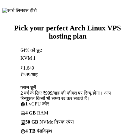
Pick your perfect Arch Linux VPS
hosting plan
64% की छूट
KVM 1
₹
1,649
₹
599
/माह
प्लान चुनें
2 वर्ष के लिए ₹999/माह की कीमत पर रिन्यू होगा। आप
रिन्यूअल किसी भी समय रद्द कर सकते हैं।
1
vCPU कोर
4 GB
RAM
50 GB
NVMe डिस्क स्पेस
4 TB
बैंडविड्थ