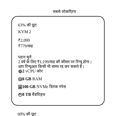
सबसे लोकप्रिय
63% की छूट
KVM 2
₹
2,099
₹
779
/माह
प्लान चुनें
2 वर्ष के लिए ₹1,199/माह की कीमत पर रिन्यू होगा।
आप रिन्यूअल किसी भी समय रद्द कर सकते हैं।
2
vCPU कोर
8 GB
RAM
100 GB
NVMe डिस्क स्पेस
8 TB
बैंडविड्थ
69% की छूट