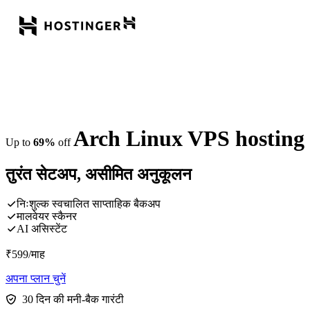
Arch Linux VPS hosting
Up to
69%
off
तुरंत सेटअप, असीमित अनुकूलन
निःशुल्क स्वचालित साप्ताहिक बैकअप
मालवेयर स्कैनर
AI असिस्टेंट
₹
599
/माह
अपना प्लान चुनें
30 दिन की मनी-बैक गारंटी