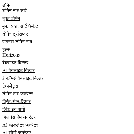
डोमेन
डोमेन नाम सर्च
मुफ्त डोमेन
मुफ्त SSL सर्टिफिकेट
डोमेन ट्रांसफर
पर्सनल डोमेन नाम
टूल्स
Horizons
वेबसाइट बिल्डर
AI वेबसाइट बिल्डर
ई-कॉमर्स वेबसाइट बिल्डर
टेम्पलेट्स
डोमेन नाम जनरेटर
प्रिंट-ऑन-डिमांड
लिंक इन बायो
बिज़नेस नेम जनरेटर
AI न्यूज़लेटर जनरेटर
AI लोगो जनरेटर