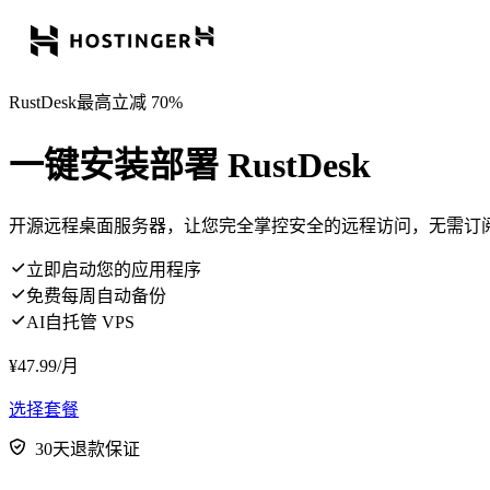
RustDesk最高立减 70%
一键安装部署 RustDesk
开源远程桌面服务器，让您完全掌控安全的远程访问，无需订
立即启动您的应用程序
免费每周自动备份
AI自托管 VPS
¥
47.99
/月
选择套餐
30天退款保证