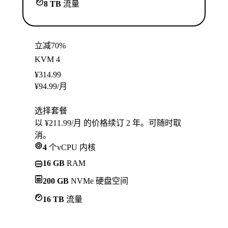
8 TB
流量
立减70%
KVM 4
¥
314.99
¥
94.99
/月
选择套餐
以 ¥211.99/月 的价格续订 2 年。可随时取
消。
4
个vCPU 内核
16 GB
RAM
200 GB
NVMe 硬盘空间
16 TB
流量