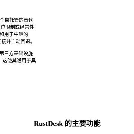
了一个自托管的替代
制、席位限制或经常性
 和用于中继的
连接并自动回退。
过第三方基础设施
，这使其适用于具
RustDesk 的主要功能