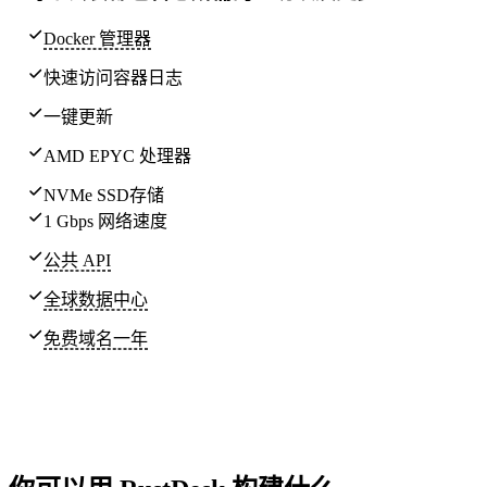
Docker 管理器
快速访问容器日志
一键更新
AMD EPYC 处理器
NVMe SSD存储
1 Gbps 网络速度
公共 API
全球
数据中心
免费域名一年