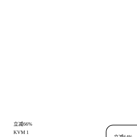
立减66%
KVM 1
立减64%