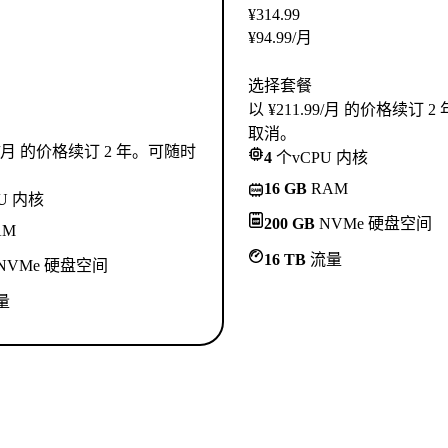
¥
314.99
¥
94.99
/月
选择套餐
以 ¥211.99/月 的价格续订 
取消。
.99/月 的价格续订 2 年。可随时
4
个vCPU 内核
16 GB
RAM
U 内核
200 GB
NVMe 硬盘空间
AM
16 TB
流量
NVMe 硬盘空间
量