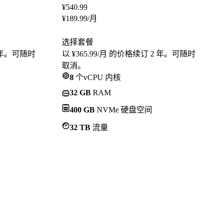
¥
540.99
¥
189.99
/月
选择套餐
2 年。可随时
以 ¥365.99/月 的价格续订 2 年。可随时
取消。
8
个vCPU 内核
32 GB
RAM
400 GB
NVMe 硬盘空间
32 TB
流量