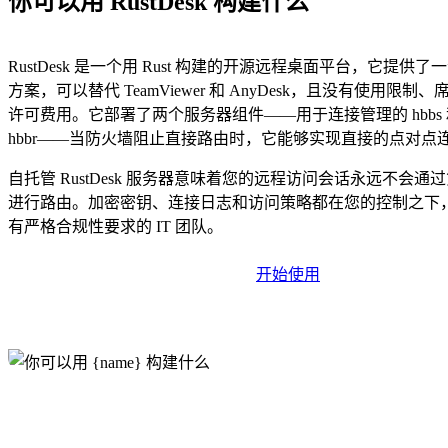
你可以用 RustDesk 构建什么
RustDesk 是一个用 Rust 构建的开源远程桌面平台，它提供
方案，可以替代 TeamViewer 和 AnyDesk，且没有使用限
许可费用。它部署了两个服务器组件——用于连接管理的 hbbs
hbbr——当防火墙阻止直接路由时，它能够实现直接的点对点
自托管 RustDesk 服务器意味着您的远程访问会话永远不会通
进行路由。加密密钥、连接日志和访问策略都在您的控制之下
有严格合规性要求的 IT 团队。
开始使用