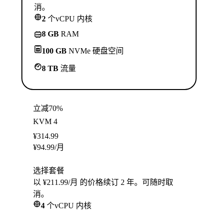
消。
2
个vCPU 内核
8 GB
RAM
100 GB
NVMe 硬盘空间
8 TB
流量
立减70%
KVM 4
¥
314.99
¥
94.99
/月
选择套餐
以 ¥211.99/月 的价格续订 2 年。可随时取
消。
4
个vCPU 内核