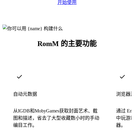
开始使用
RomM 的主要功能
自动元数据
浏览器
从IGDB和MobyGames获取封面艺术、截
通过 Emu
图和描述，省去了大型收藏数小时的手动
中玩游
编目工作。
器。