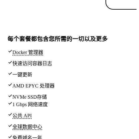
每个套餐都包含
您所需的一切
以及更多
Docker 管理器
快速访问容器日志
一键更新
AMD EPYC 处理器
NVMe SSD存储
1 Gbps 网络速度
公共 API
全球
数据中心
免费域名一年