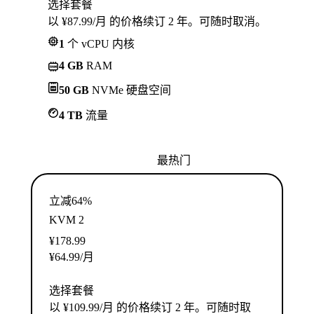
选择套餐
以 ¥87.99/月 的价格续订 2 年。可随时取消。
1
个 vCPU 内核
4 GB
RAM
50 GB
NVMe 硬盘空间
4 TB
流量
最热门
立减64%
KVM 2
¥
178.99
¥
64.99
/月
选择套餐
以 ¥109.99/月 的价格续订 2 年。可随时取