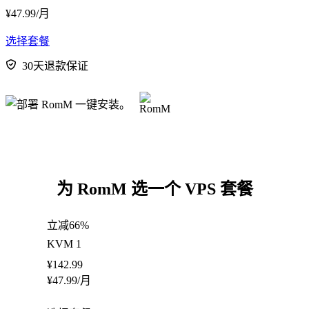
¥
47.99
/月
选择套餐
30天退款保证
为 RomM 选一个 VPS 套餐
立减66%
KVM 1
¥
142.99
¥
47.99
/月