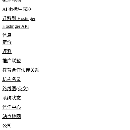
AI 徽标生成器
迁移到 Hostinger
Hostinger API
信息
定价
评测
推广联盟
教育合作伙伴关系
机构名录
路线图(英文)
系统状态
信任中心
站点地图
公司