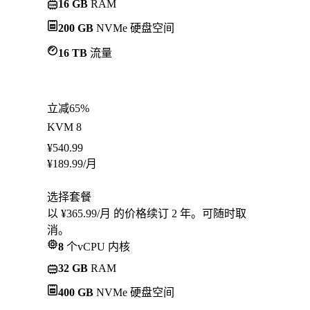
16 GB
RAM
200 GB
NVMe 硬盘空间
16 TB
流量
立减65%
KVM 8
¥
540.99
¥
189.99
/月
选择套餐
以 ¥365.99/月 的价格续订 2 年。可随时取
消。
8
个vCPU 内核
32 GB
RAM
400 GB
NVMe 硬盘空间