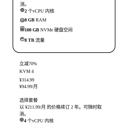
消。
2
个vCPU 内核
8 GB
RAM
100 GB
NVMe 硬盘空间
8 TB
流量
立减70%
KVM 4
¥
314.99
¥
94.99
/月
选择套餐
以 ¥211.99/月 的价格续订 2 年。可随时取
消。
4
个vCPU 内核