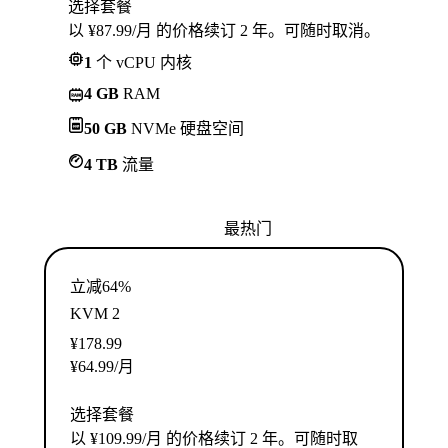
选择套餐
以 ¥87.99/月 的价格续订 2 年。可随时取消。
1
个 vCPU 内核
4 GB
RAM
50 GB
NVMe 硬盘空间
4 TB
流量
最热门
立减64%
KVM 2
¥
178.99
¥
64.99
/月
选择套餐
以 ¥109.99/月 的价格续订 2 年。可随时取