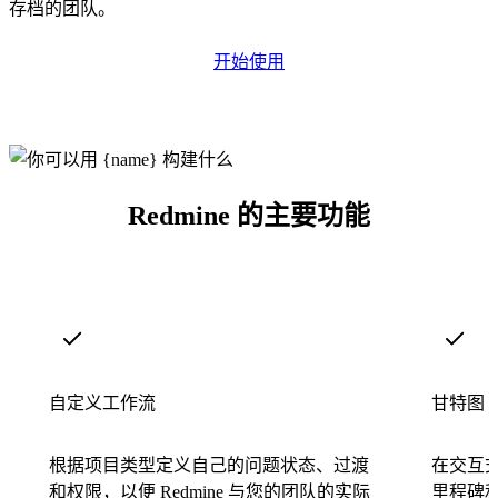
存档的团队。
开始使用
Redmine 的主要功能
自定义工作流
甘特图
根据项目类型定义自己的问题状态、过渡
在交互
和权限，以便 Redmine 与您的团队的实际
里程碑