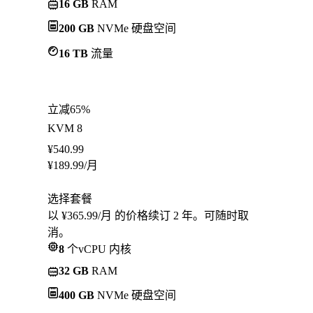
16 GB
RAM
200 GB
NVMe 硬盘空间
16 TB
流量
立减65%
KVM 8
¥
540.99
¥
189.99
/月
选择套餐
以 ¥365.99/月 的价格续订 2 年。可随时取
消。
8
个vCPU 内核
32 GB
RAM
400 GB
NVMe 硬盘空间