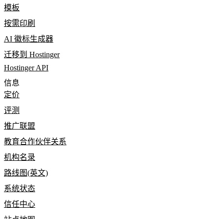
模板
按需印刷
AI 徽标生成器
迁移到 Hostinger
Hostinger API
信息
定价
评测
推广联盟
教育合作伙伴关系
机构名录
路线图(英文)
系统状态
信任中心