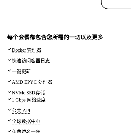
每个套餐都包含
您所需的一切
以及更多
Docker 管理器
快速访问容器日志
一键更新
AMD EPYC 处理器
NVMe SSD存储
1 Gbps 网络速度
公共 API
全球
数据中心
免费域名一年