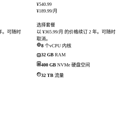
¥
540.99
¥
189.99
/月
选择套餐
2 年。可随时
以 ¥365.99/月 的价格续订 2 年。可随时
取消。
8
个vCPU 内核
32 GB
RAM
400 GB
NVMe 硬盘空间
32 TB
流量