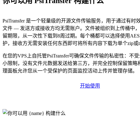
你可以用 PsiTransfer 构建什么
PsiTransfer 是一个轻量级的开源文件传输服务，用于通过有
文件 — 发送方或接收方均无需账户。文件被组织到上传桶中
留期限，从一次性下载到8周过期。每个桶都可以选择使用AE
护，接收方无需安装任何东西即可将所有内容下载为单个zip或tar
在您的VPS上自托管PsiTransfer可确保文件传输的私密性：
小限制，没有文件元数据发送给第三方，并完全控制保留策略
理面板允许您从一个受保护的页面监控活动上传并管理存储。
开始使用