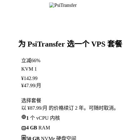
为 PsiTransfer 选一个 VPS 套餐
立减66%
KVM 1
¥
142.99
¥
47.99
/月
选择套餐
以 ¥87.99/月 的价格续订 2 年。可随时取消。
1
个 vCPU 内核
4 GB
RAM
50 GB
NVMe 硬盘空间