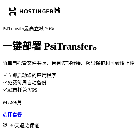
PsiTransfer最高立减 70%
一键部署 PsiTransfer。
简单自托管文件共享，带有过期链接、密码保护和可续传上传 
立即启动您的应用程序
免费每周自动备份
AI自托管 VPS
¥
47.99
/月
选择套餐
30天退款保证