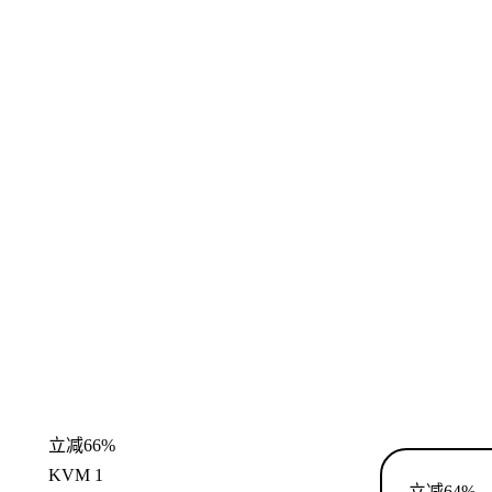
立减66%
KVM 1
立减64%