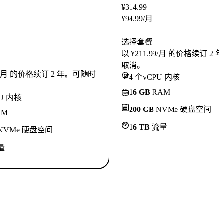
¥
314.99
¥
94.99
/月
选择套餐
以 ¥211.99/月 的价格续订 
取消。
.99/月 的价格续订 2 年。可随时
4
个vCPU 内核
16 GB
RAM
U 内核
200 GB
NVMe 硬盘空间
AM
16 TB
流量
NVMe 硬盘空间
量