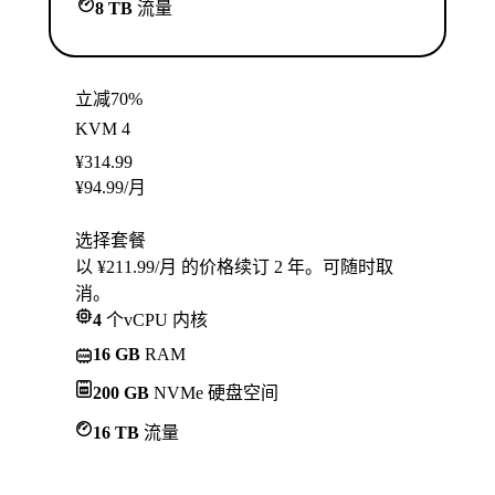
8 TB
流量
立减70%
KVM 4
¥
314.99
¥
94.99
/月
选择套餐
以 ¥211.99/月 的价格续订 2 年。可随时取
消。
4
个vCPU 内核
16 GB
RAM
200 GB
NVMe 硬盘空间
16 TB
流量