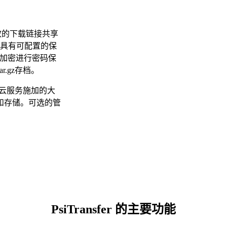
时效的下载链接共享
，具有可配置的保
S加密进行密码保
.gz存档。
不受云服务施加的大
和存储。可选的管
PsiTransfer 的主要功能