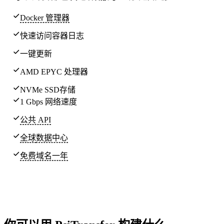
Docker 管理器
快速访问容器日志
一键更新
AMD EPYC 处理器
NVMe SSD存储
1 Gbps 网络速度
公共 API
全球
数据中心
免费域名一年