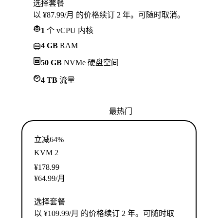
选择套餐
以 ¥87.99/月 的价格续订 2 年。可随时取消。
1
个 vCPU 内核
4 GB
RAM
50 GB
NVMe 硬盘空间
4 TB
流量
最热门
立减64%
KVM 2
¥
178.99
¥
64.99
/月
选择套餐
以 ¥109.99/月 的价格续订 2 年。可随时取