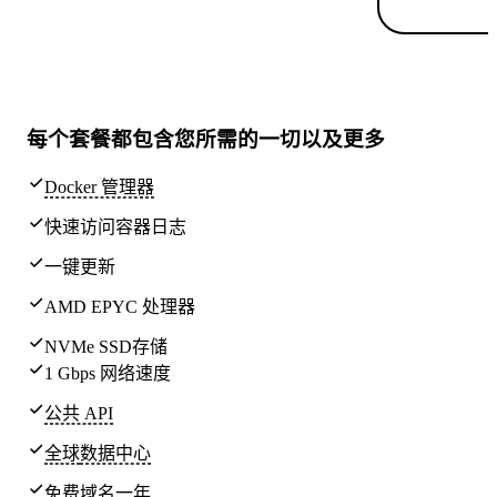
每个套餐都包含
您所需的一切
以及更多
Docker 管理器
快速访问容器日志
一键更新
AMD EPYC 处理器
NVMe SSD存储
1 Gbps 网络速度
公共 API
全球
数据中心
免费域名一年