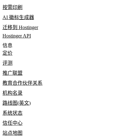
按需印刷
AI 徽标生成器
迁移到 Hostinger
Hostinger API
信息
定价
评测
推广联盟
教育合作伙伴关系
机构名录
路线图(英文)
系统状态
信任中心
站点地图