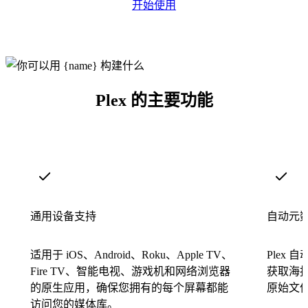
开始使用
Plex 的主要功能
通用设备支持
自动元
适用于 iOS、Android、Roku、Apple TV、
Plex 自
Fire TV、智能电视、游戏机和网络浏览器
获取海
的原生应用，确保您拥有的每个屏幕都能
原始文
访问您的媒体库。