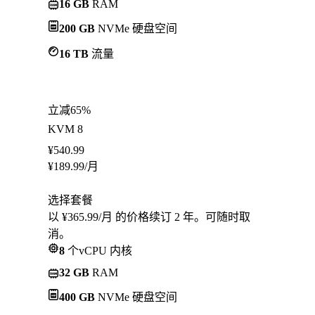
16 GB
RAM
200 GB
NVMe 硬盘空间
16 TB
流量
立减65%
KVM 8
¥
540.99
¥
189.99
/月
选择套餐
以 ¥365.99/月 的价格续订 2 年。可随时取
消。
8
个vCPU 内核
32 GB
RAM
400 GB
NVMe 硬盘空间