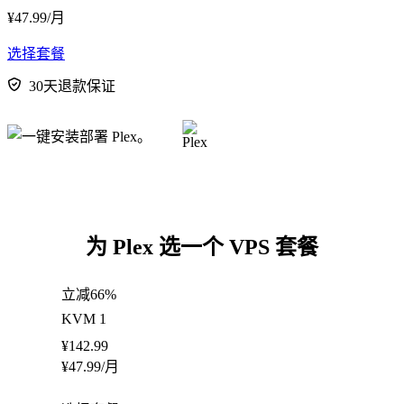
¥
47.99
/月
选择套餐
30天退款保证
为 Plex 选一个 VPS 套餐
立减66%
KVM 1
¥
142.99
¥
47.99
/月