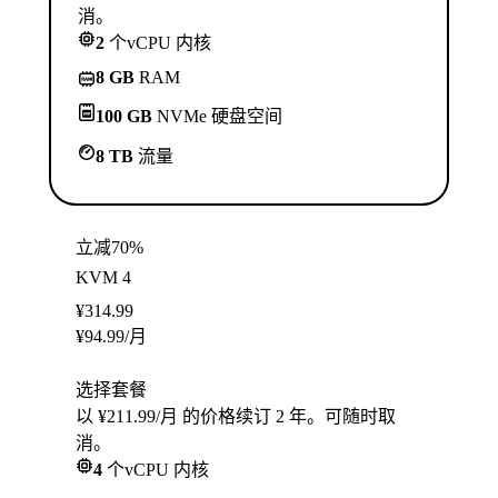
消。
2
个vCPU 内核
8 GB
RAM
100 GB
NVMe 硬盘空间
8 TB
流量
立减70%
KVM 4
¥
314.99
¥
94.99
/月
选择套餐
以 ¥211.99/月 的价格续订 2 年。可随时取
消。
4
个vCPU 内核