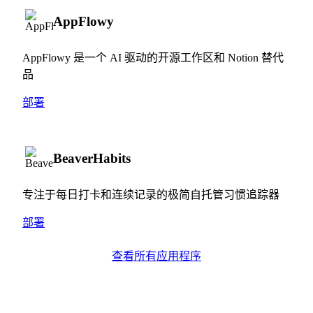
AppFlowy
AppFlowy 是一个 AI 驱动的开源工作区和 Notion 替代
品
部署
BeaverHabits
专注于每日打卡和连续记录的极简自托管习惯追踪器
部署
查看所有应用程序