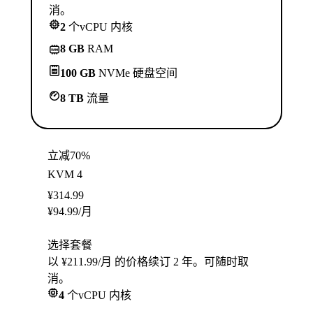
消。
2
个vCPU 内核
8 GB
RAM
100 GB
NVMe 硬盘空间
8 TB
流量
立减70%
KVM 4
¥
314.99
¥
94.99
/月
选择套餐
以 ¥211.99/月 的价格续订 2 年。可随时取
消。
4
个vCPU 内核