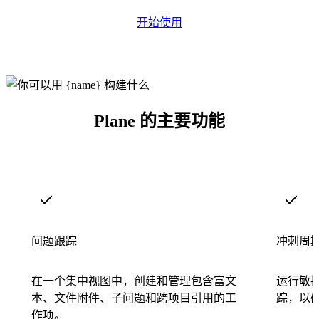
开始使用
Plane 的主要功能
问题跟踪
冲刺周
在一个集中视图中，创建和管理包含富文
运行敏
本、文件附件、子问题和跨项目引用的工
踪，以
作项。