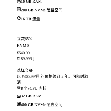
16 GB
RAM
200 GB
NVMe 硬盘空间
16 TB
流量
立减65%
KVM 8
¥
540.99
¥
189.99
/月
选择套餐
以 ¥365.99/月 的价格续订 2 年。可随时取
消。
8
个vCPU 内核
32 GB
RAM
400 GB
NVMe 硬盘空间