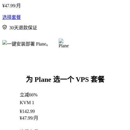
¥
47.99
/月
选择套餐
30天退款保证
为 Plane 选一个 VPS 套餐
立减66%
KVM 1
¥
142.99
¥
47.99
/月