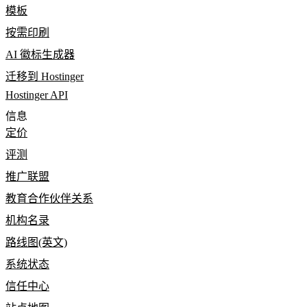
模板
按需印刷
AI 徽标生成器
迁移到 Hostinger
Hostinger API
信息
定价
评测
推广联盟
教育合作伙伴关系
机构名录
路线图(英文)
系统状态
信任中心