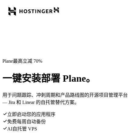
Plane最高立减 70%
一键安装部署 Plane。
用于问题跟踪、冲刺周期和产品路线图的开源项目管理平台
— Jira 和 Linear 的自托管替代方案。
立即启动您的应用程序
免费每周自动备份
AI自托管 VPS