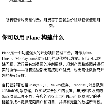
所有套餐均需预付费。月费等于套餐总价除以套餐使用月
数。
你可以用 Plane 构建什么
Plane是一个功能强大的开源项目管理平台，可作为Jira、
Linear、Monday.com和ClickUp的现代替代方案。团队可以跟
踪问题、运行带有燃尽图的冲刺周期、规划产品路线图并进行
实时协作——所有这些都无需按用户付费，也无需让数据离开
您的基础设施。
自托管部署包括PostgreSQL、Valkey缓存、RabbitMQ消息队列
和MinIO对象存储，以实现完全独立的设置。与按席位收费的
SaaS项目工具不同，在您的VPS上运行Plane可以以固定的基
础设施成本提供无限用户和项目，并拥有完整的数据所有权。