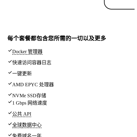
每个套餐都包含
您所需的一切
以及更多
Docker 管理器
快速访问容器日志
一键更新
AMD EPYC 处理器
NVMe SSD存储
1 Gbps 网络速度
公共 API
全球
数据中心
免费域名一年