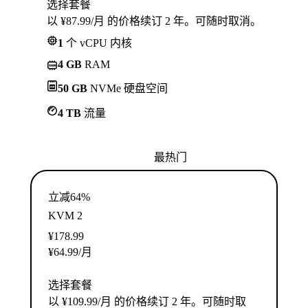
选择套餐
以 ¥87.99/月 的价格续订 2 年。可随时取消。
1
个 vCPU 内核
4 GB
RAM
50 GB
NVMe 硬盘空间
4 TB
流量
最热门
立减64%
KVM 2
¥
178.99
¥
64.99
/月
选择套餐
以 ¥109.99/月 的价格续订 2 年。可随时取