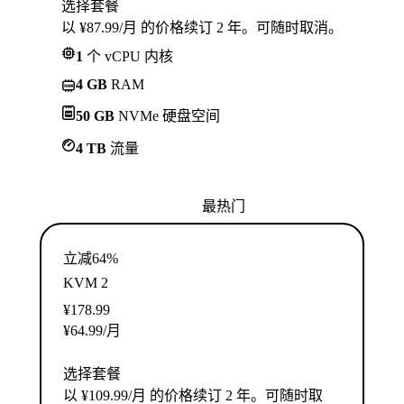
选择套餐
以 ¥87.99/月 的价格续订 2 年。可随时取消。
1
个 vCPU 内核
4 GB
RAM
50 GB
NVMe 硬盘空间
4 TB
流量
最热门
立减64%
KVM 2
¥
178.99
¥
64.99
/月
选择套餐
以 ¥109.99/月 的价格续订 2 年。可随时取