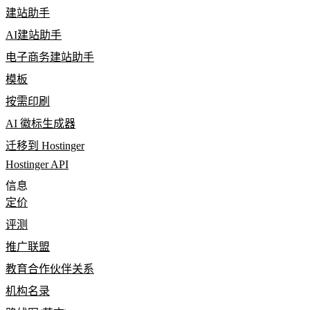
建站助手
AI建站助手
电子商务建站助手
模板
按需印刷
AI 徽标生成器
迁移到 Hostinger
Hostinger API
信息
定价
评测
推广联盟
教育合作伙伴关系
机构名录