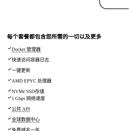
每个套餐都包含
您所需的一切
以及更多
Docker 管理器
快速访问容器日志
一键更新
AMD EPYC 处理器
NVMe SSD存储
1 Gbps 网络速度
公共 API
全球
数据中心
免费域名一年