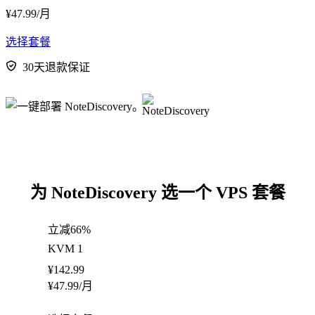
¥
47.99
/月
选择套餐
30天退款保证
为 NoteDiscovery 选一个 VPS 套餐
立减66%
KVM 1
¥
142.99
¥
47.99
/月