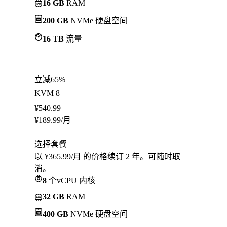
16 GB
RAM
200 GB
NVMe 硬盘空间
16 TB
流量
立减65%
KVM 8
¥
540.99
¥
189.99
/月
选择套餐
以 ¥365.99/月 的价格续订 2 年。可随时取
消。
8
个vCPU 内核
32 GB
RAM
400 GB
NVMe 硬盘空间