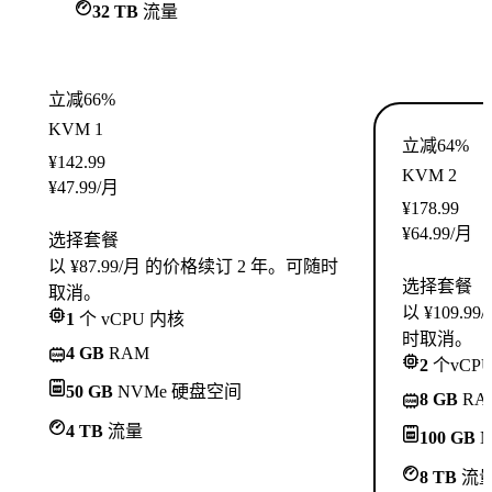
32 TB
流量
立减66%
KVM 1
立减64%
¥
142.99
KVM 2
¥
47.99
/月
¥
178.99
¥
64.99
/月
选择套餐
以 ¥87.99/月 的价格续订 2 年。可随时
选择套餐
取消。
以 ¥109.
1
个 vCPU 内核
时取消。
4 GB
RAM
2
个vCP
50 GB
NVMe 硬盘空间
8 GB
RA
4 TB
流量
100 GB
N
8 TB
流