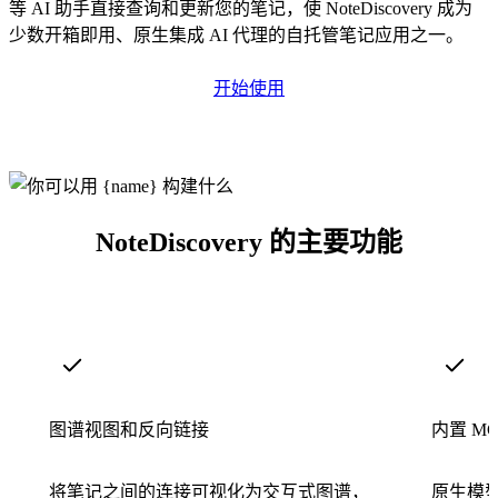
等 AI 助手直接查询和更新您的笔记，使 NoteDiscovery 成为
少数开箱即用、原生集成 AI 代理的自托管笔记应用之一。
开始使用
NoteDiscovery 的主要功能
图谱视图和反向链接
内置 M
将笔记之间的连接可视化为交互式图谱，
原生模型