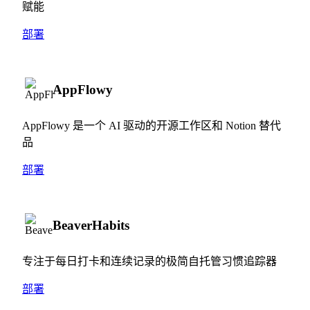
赋能
部署
AppFlowy
AppFlowy 是一个 AI 驱动的开源工作区和 Notion 替代
品
部署
BeaverHabits
专注于每日打卡和连续记录的极简自托管习惯追踪器
部署