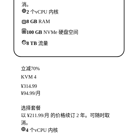
消。
2
个vCPU 内核
8 GB
RAM
100 GB
NVMe 硬盘空间
8 TB
流量
立减70%
KVM 4
¥
314.99
¥
94.99
/月
选择套餐
以 ¥211.99/月 的价格续订 2 年。可随时取
消。
4
个vCPU 内核