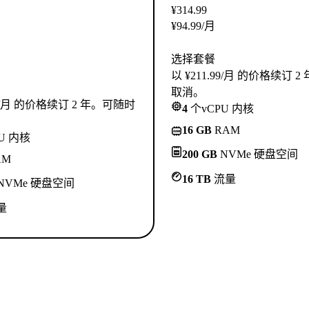
¥
314.99
¥
94.99
/月
选择套餐
以 ¥211.99/月 的价格续订 
取消。
.99/月 的价格续订 2 年。可随时
4
个vCPU 内核
16 GB
RAM
U 内核
200 GB
NVMe 硬盘空间
AM
16 TB
流量
NVMe 硬盘空间
量