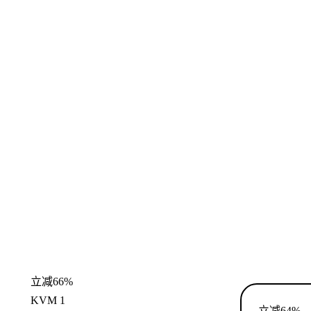
立减66%
KVM 1
立减64%