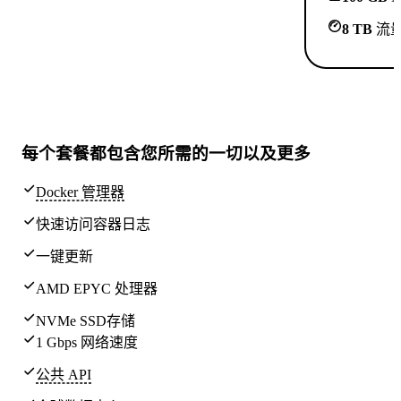
8 TB
流
每个套餐都包含
您所需的一切
以及更多
Docker 管理器
快速访问容器日志
一键更新
AMD EPYC 处理器
NVMe SSD存储
1 Gbps 网络速度
公共 API