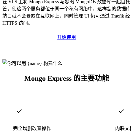
在 VPS 上将 Mongo Express 与您的 MongoDB 数据库一起自托
管，使这两个服务都位于同一个私有网络中，这样您的数据库
端口就不会暴露在互联网上，同时管理 UI 仍可通过 Traefik 经
HTTPS 访问。
开始使用
Mongo Express 的主要功能
完全增删改查操作
内联文