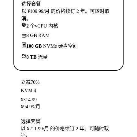
选择套餐
以 ¥109.99/月 的价格续订 2 年。可随时取
消。
2
个vCPU 内核
8 GB
RAM
100 GB
NVMe 硬盘空间
8 TB
流量
立减70%
KVM 4
¥
314.99
¥
94.99
/月
选择套餐
以 ¥211.99/月 的价格续订 2 年。可随时取
消。