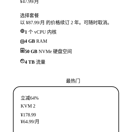
¥
47.99
/月
选择套餐
以 ¥87.99/月 的价格续订 2 年。可随时取消。
1
个 vCPU 内核
4 GB
RAM
50 GB
NVMe 硬盘空间
4 TB
流量
最热门
立减64%
KVM 2
¥
178.99
¥
64.99
/月