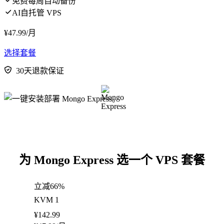
免费每周自动备份
AI自托管 VPS
¥
47.99
/月
选择套餐
30天退款保证
为 Mongo Express 选一个 VPS 套餐
立减66%
KVM 1
¥
142.99