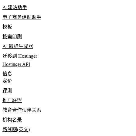
AI建站助手
电子商务建站助手
模板
按需印刷
AI 徽标生成器
迁移到 Hostinger
Hostinger API
信息
定价
评测
推广联盟
教育合作伙伴关系
机构名录
路线图(英文)