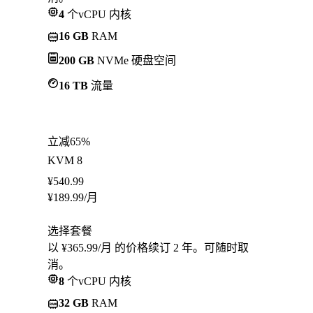
4
个vCPU 内核
16 GB
RAM
200 GB
NVMe 硬盘空间
16 TB
流量
立减65%
KVM 8
¥
540.99
¥
189.99
/月
选择套餐
以 ¥365.99/月 的价格续订 2 年。可随时取
消。
8
个vCPU 内核
32 GB
RAM