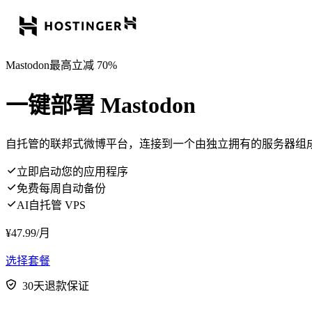
Mastodon最高立减 70%
一键部署 Mastodon
自托管的联邦式微博平台，连接到一个由独立拥有的服务器组
立即启动您的应用程序
免费每周自动备份
AI自托管 VPS
¥
47.99
/月
选择套餐
30天退款保证