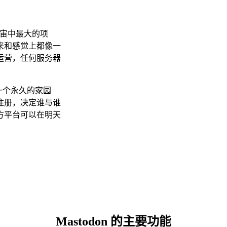
联邦宇宙中最大的项
来和感觉上都像一
运营，任何服务器
有一个永久的家园
注册，决定谁与谁
方平台可以在明天
Mastodon 的主要功能