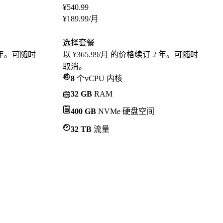
¥
540.99
¥
189.99
/月
选择套餐
2 年。可随时
以 ¥365.99/月 的价格续订 2 年。可随时
取消。
8
个vCPU 内核
32 GB
RAM
400 GB
NVMe 硬盘空间
32 TB
流量