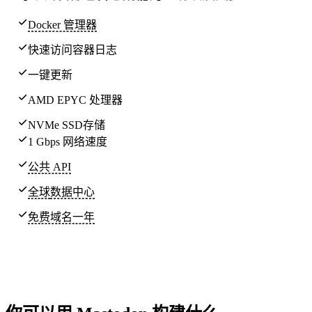
Docker 管理器
快速访问容器日志
一键更新
AMD EPYC 处理器
NVMe SSD存储
1 Gbps 网络速度
公共 API
全球
数据中心
免费域名一年