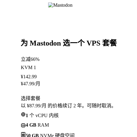
为 Mastodon 选一个 VPS 套餐
立减66%
KVM 1
¥
142.99
¥
47.99
/月
选择套餐
以 ¥87.99/月 的价格续订 2 年。可随时取消。
1
个 vCPU 内核
4 GB
RAM
50 GB
NVMe 硬盘空间