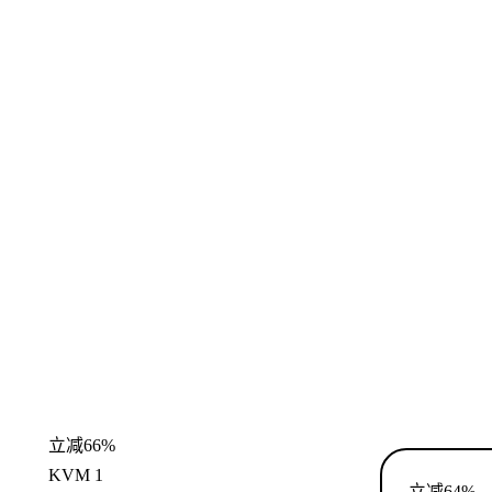
立减66%
KVM 1
立减64%