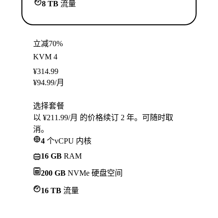
8 TB
流量
立减70%
KVM 4
¥
314.99
¥
94.99
/月
选择套餐
以 ¥211.99/月 的价格续订 2 年。可随时取
消。
4
个vCPU 内核
16 GB
RAM
200 GB
NVMe 硬盘空间
16 TB
流量