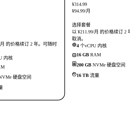
¥
314.99
¥
94.99
/月
选择套餐
以 ¥211.99/月 的价格续订 
取消。
.99/月 的价格续订 2 年。可随时
4
个vCPU 内核
16 GB
RAM
U 内核
200 GB
NVMe 硬盘空间
AM
16 TB
流量
NVMe 硬盘空间
量