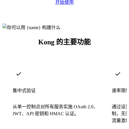
开始使用
Kong 的主要功能
集中式验证
速率限
从单一控制点对所有服务实施 OAuth 2.0、
通过设
JWT、API 密钥和 HMAC 认证。
制，无
流量激