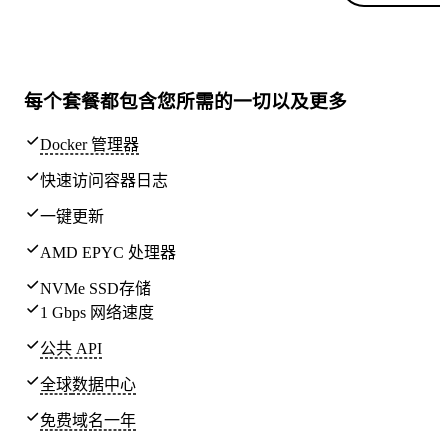
每个套餐都包含
您所需的一切
以及更多
Docker 管理器
快速访问容器日志
一键更新
AMD EPYC 处理器
NVMe SSD存储
1 Gbps 网络速度
公共 API
全球
数据中心
免费域名一年