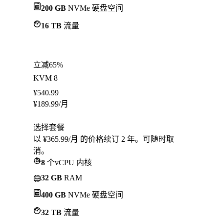
200 GB
NVMe 硬盘空间
16 TB
流量
立减65%
KVM 8
¥
540.99
¥
189.99
/月
选择套餐
以 ¥365.99/月 的价格续订 2 年。可随时取
消。
8
个vCPU 内核
32 GB
RAM
400 GB
NVMe 硬盘空间
32 TB
流量