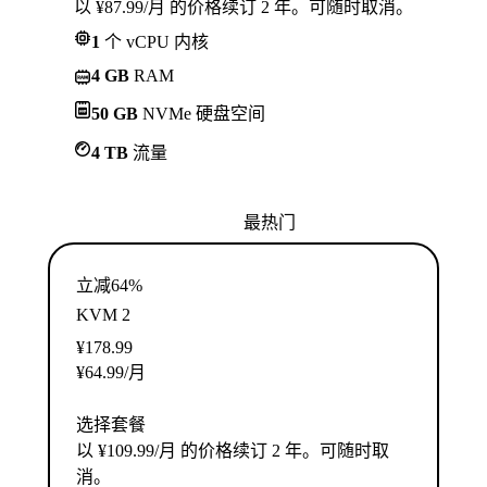
以 ¥87.99/月 的价格续订 2 年。可随时取消。
1
个 vCPU 内核
4 GB
RAM
50 GB
NVMe 硬盘空间
4 TB
流量
最热门
立减64%
KVM 2
¥
178.99
¥
64.99
/月
选择套餐
以 ¥109.99/月 的价格续订 2 年。可随时取
消。