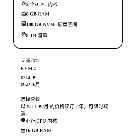
2
个vCPU 内核
8 GB
RAM
100 GB
NVMe 硬盘空间
8 TB
流量
立减70%
KVM 4
¥
314.99
¥
94.99
/月
选择套餐
以 ¥211.99/月 的价格续订 2 年。可随时取
消。
4
个vCPU 内核
16 GB
RAM