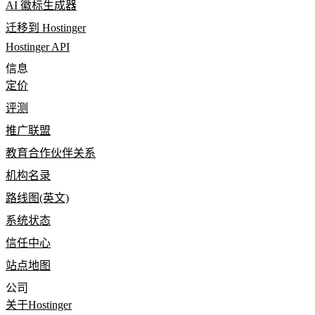
AI 徽标生成器
迁移到 Hostinger
Hostinger API
信息
定价
评测
推广联盟
教育合作伙伴关系
机构名录
路线图(英文)
系统状态
信任中心
站点地图
公司
关于Hostinger