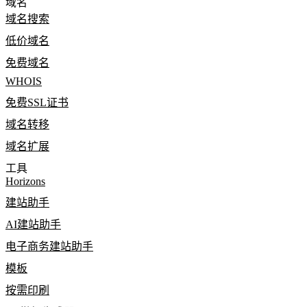
域名
域名搜索
低价域名
免费域名
WHOIS
免费SSL证书
域名转移
域名扩展
工具
Horizons
建站助手
AI建站助手
电子商务建站助手
模板
按需印刷