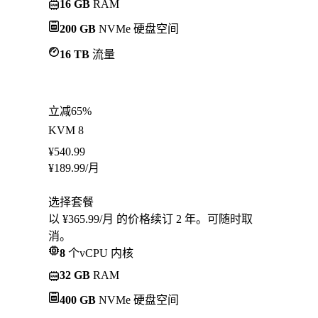
16 GB
RAM
200 GB
NVMe 硬盘空间
16 TB
流量
立减65%
KVM 8
¥
540.99
¥
189.99
/月
选择套餐
以 ¥365.99/月 的价格续订 2 年。可随时取
消。
8
个vCPU 内核
32 GB
RAM
400 GB
NVMe 硬盘空间