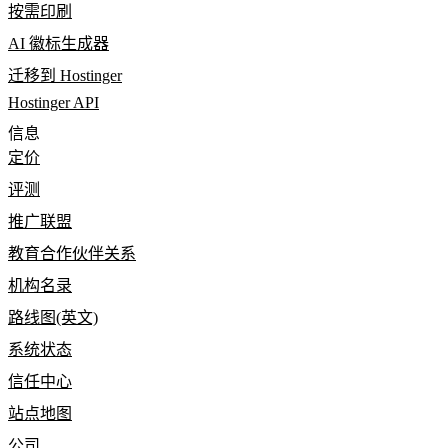
按需印刷
AI 徽标生成器
迁移到 Hostinger
Hostinger API
信息
定价
评测
推广联盟
教育合作伙伴关系
机构名录
路线图(英文)
系统状态
信任中心
站点地图
公司