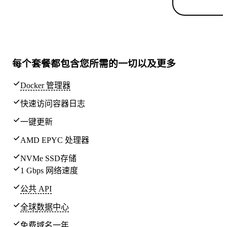
每个套餐都包含
您所需的一切
以及更多
Docker 管理器
快速访问容器日志
一键更新
AMD EPYC 处理器
NVMe SSD存储
1 Gbps 网络速度
公共 API
全球
数据中心
免费域名一年