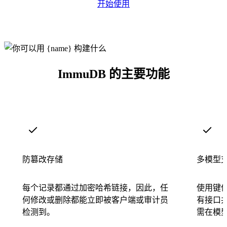
开始使用
ImmuDB 的主要功能
防篡改存储
多模型
每个记录都通过加密哈希链接，因此，任
使用键值
何修改或删除都能立即被客户端或审计员
有接口
检测到。
需在模