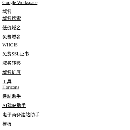
Google Workspace
域名
域名搜索
低价域名
免费域名
WHOIS
免费SSL证书
域名转移
域名扩展
工具
Horizons
建站助手
AI建站助手
电子商务建站助手
模板