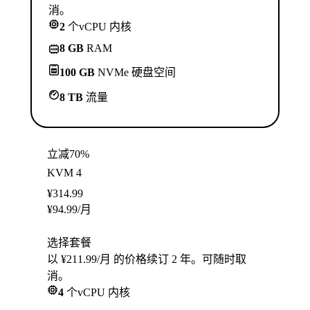
消。
2
个vCPU 内核
8 GB
RAM
100 GB
NVMe 硬盘空间
8 TB
流量
立减70%
KVM 4
¥
314.99
¥
94.99
/月
选择套餐
以 ¥211.99/月 的价格续订 2 年。可随时取
消。
4
个vCPU 内核