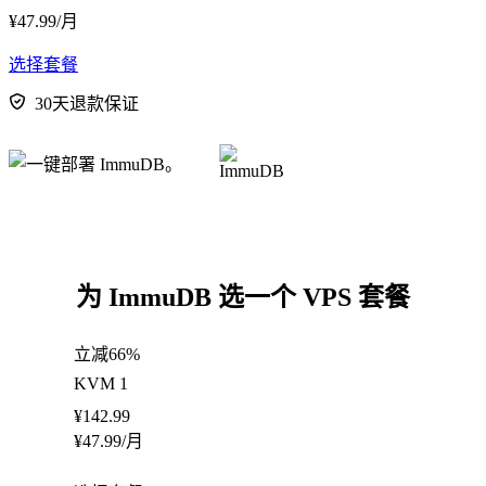
¥
47.99
/月
选择套餐
30天退款保证
为 ImmuDB 选一个 VPS 套餐
立减66%
KVM 1
¥
142.99
¥
47.99
/月