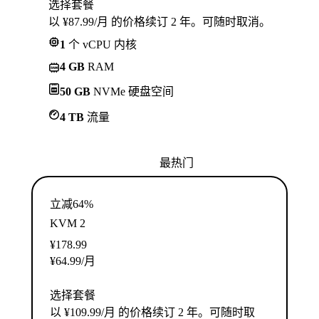
选择套餐
以 ¥87.99/月 的价格续订 2 年。可随时取消。
1
个 vCPU 内核
4 GB
RAM
50 GB
NVMe 硬盘空间
4 TB
流量
最热门
立减64%
KVM 2
¥
178.99
¥
64.99
/月
选择套餐
以 ¥109.99/月 的价格续订 2 年。可随时取