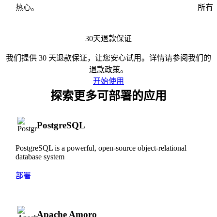
热心。
所有
30天退款保证
我们提供 30 天退款保证，让您安心试用。详情请参阅我们的
退款政策
。
开始使用
探索更多可部署的应用
PostgreSQL
PostgreSQL is a powerful, open-source object-relational
database system
部署
Apache Amoro