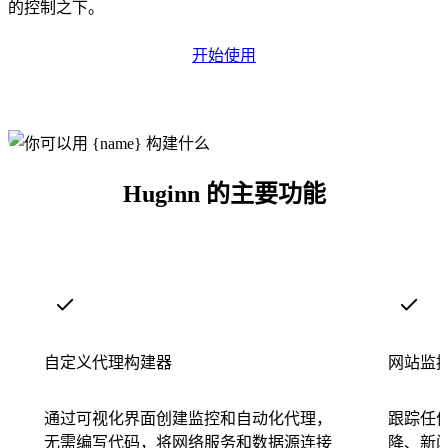
的控制之下。
开始使用
Huginn 的主要功能
自定义代理构建器
网站监
通过可视化界面创建监控和自动化代理，
跟踪任
无需编写代码，将网络服务和数据源连接
降、新