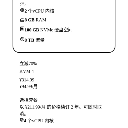
消。
2
个vCPU 内核
8 GB
RAM
100 GB
NVMe 硬盘空间
8 TB
流量
立减70%
KVM 4
¥
314.99
¥
94.99
/月
选择套餐
以 ¥211.99/月 的价格续订 2 年。可随时取
消。
4
个vCPU 内核