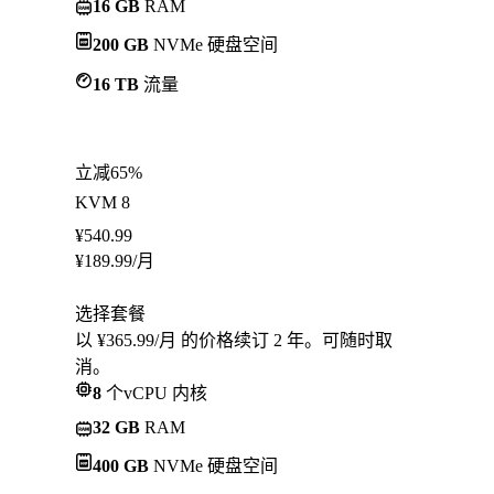
16 GB
RAM
200 GB
NVMe 硬盘空间
16 TB
流量
立减65%
KVM 8
¥
540.99
¥
189.99
/月
选择套餐
以 ¥365.99/月 的价格续订 2 年。可随时取
消。
8
个vCPU 内核
32 GB
RAM
400 GB
NVMe 硬盘空间