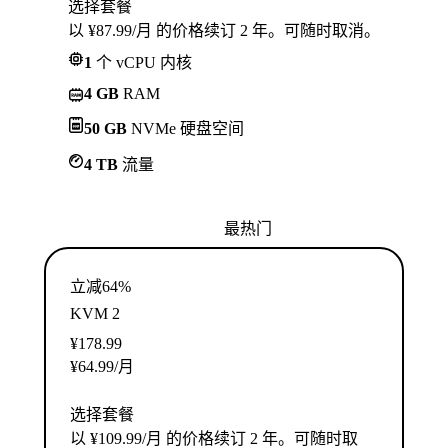
选择套餐
以 ¥87.99/月 的价格续订 2 年。可随时取消。
1
个 vCPU 内核
4 GB
RAM
50 GB
NVMe 硬盘空间
4 TB
流量
最热门
立减64%
KVM 2
¥
178.99
¥
64.99
/月
选择套餐
以 ¥109.99/月 的价格续订 2 年。可随时取