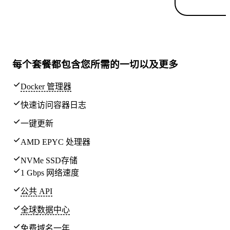
每个套餐都包含
您所需的一切
以及更多
Docker 管理器
快速访问容器日志
一键更新
AMD EPYC 处理器
NVMe SSD存储
1 Gbps 网络速度
公共 API
全球
数据中心
免费域名一年