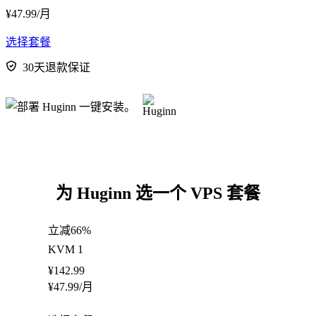
¥
47.99
/月
选择套餐
30天退款保证
为 Huginn 选一个 VPS 套餐
立减66%
KVM 1
¥
142.99
¥
47.99
/月