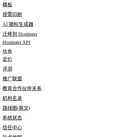
模板
按需印刷
AI 徽标生成器
迁移到 Hostinger
Hostinger API
信息
定价
评测
推广联盟
教育合作伙伴关系
机构名录
路线图(英文)
系统状态
信任中心