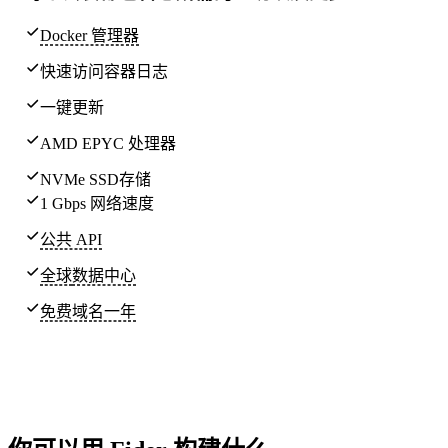
Docker 管理器
快速访问容器日志
一键更新
AMD EPYC 处理器
NVMe SSD存储
1 Gbps 网络速度
公共 API
全球
数据中心
免费域名一年