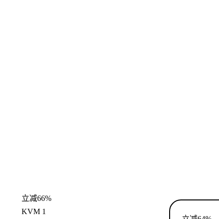
立减66%
KVM 1
立减64%