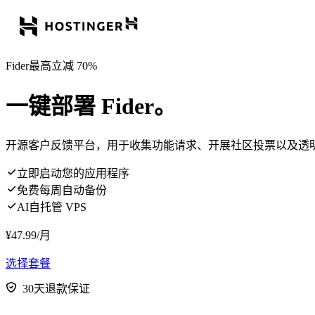
Fider最高立减 70%
一键部署 Fider。
开源客户反馈平台，用于收集功能请求、开展社区投票以及透
立即启动您的应用程序
免费每周自动备份
AI自托管 VPS
¥
47.99
/月
选择套餐
30天退款保证