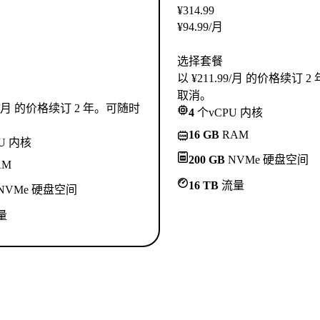
¥
314.99
¥
94.99
/月
选择套餐
以 ¥211.99/月 的价格续订 
取消。
.99/月 的价格续订 2 年。可随时
4
个vCPU 内核
16 GB
RAM
U 内核
200 GB
NVMe 硬盘空间
AM
16 TB
流量
NVMe 硬盘空间
量