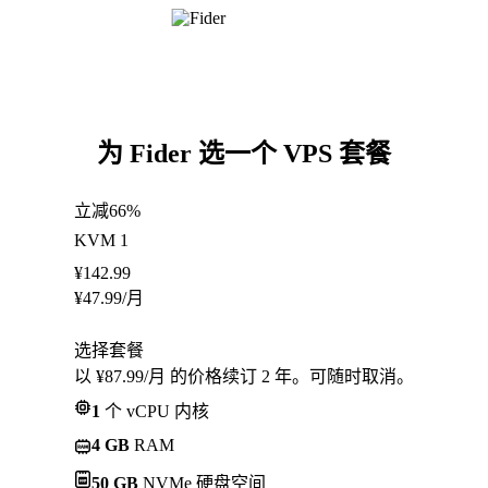
为 Fider 选一个 VPS 套餐
立减66%
KVM 1
¥
142.99
¥
47.99
/月
选择套餐
以 ¥87.99/月 的价格续订 2 年。可随时取消。
1
个 vCPU 内核
4 GB
RAM
50 GB
NVMe 硬盘空间