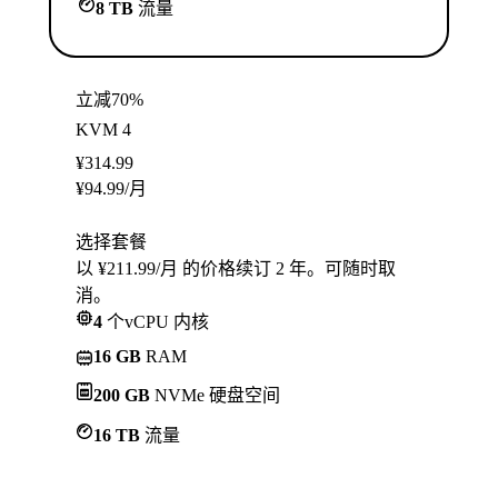
8 TB
流量
立减70%
KVM 4
¥
314.99
¥
94.99
/月
选择套餐
以 ¥211.99/月 的价格续订 2 年。可随时取
消。
4
个vCPU 内核
16 GB
RAM
200 GB
NVMe 硬盘空间
16 TB
流量