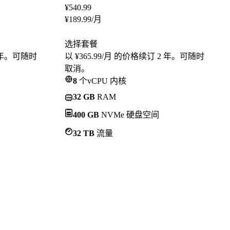
¥
540.99
¥
189.99
/月
选择套餐
2 年。可随时
以 ¥365.99/月 的价格续订 2 年。可随时
取消。
8
个vCPU 内核
32 GB
RAM
400 GB
NVMe 硬盘空间
32 TB
流量