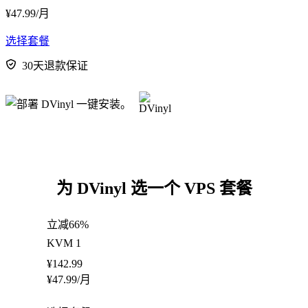
¥
47.99
/月
选择套餐
30天退款保证
为 DVinyl 选一个 VPS 套餐
立减66%
KVM 1
¥
142.99
¥
47.99
/月