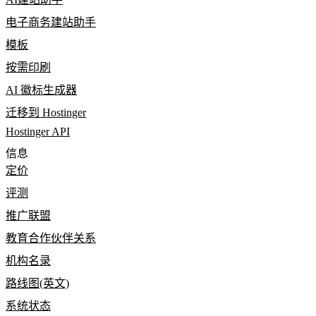
电子商务建站助手
模板
按需印刷
AI 徽标生成器
迁移到 Hostinger
Hostinger API
信息
定价
评测
推广联盟
教育合作伙伴关系
机构名录
路线图(英文)
系统状态