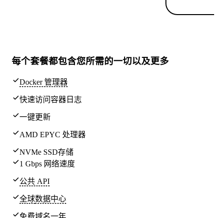
每个套餐都包含
您所需的一切
以及更多
Docker 管理器
快速访问容器日志
一键更新
AMD EPYC 处理器
NVMe SSD存储
1 Gbps 网络速度
公共 API
全球
数据中心
免费域名一年