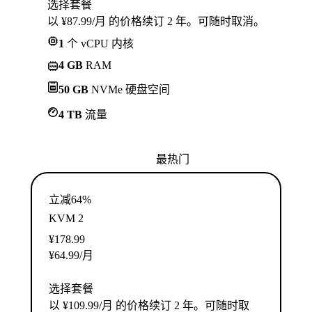
选择套餐
以 ¥87.99/月 的价格续订 2 年。可随时取消。
1
个 vCPU 内核
4 GB
RAM
50 GB
NVMe 硬盘空间
4 TB
流量
最热门
立减64%
KVM 2
¥
178.99
¥
64.99
/月
选择套餐
以 ¥109.99/月 的价格续订 2 年。可随时取