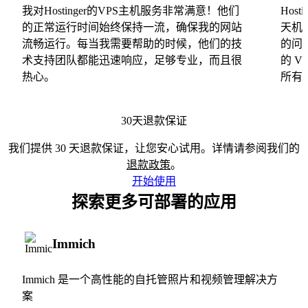
我对Hostinger的VPS主机服务非常满意！他们
Hos
的正常运行时间始终保持一流，确保我的网站
天机
流畅运行。每当我需要帮助的时候，他们的技
的问
术支持团队都能迅速响应，足够专业，而且很
的 
热心。
所有
30天退款保证
我们提供 30 天退款保证，让您安心试用。详情请参阅我们的
退款政策
。
开始使用
探索更多可部署的应用
Immich
Immich 是一个高性能的自托管照片和视频管理解决方
案