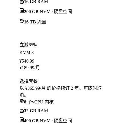
16 GB
RAM
200 GB
NVMe 硬盘空间
16 TB
流量
立减65%
KVM 8
¥
540.99
¥
189.99
/月
选择套餐
以 ¥365.99/月 的价格续订 2 年。可随时取
消。
8
个vCPU 内核
32 GB
RAM
400 GB
NVMe 硬盘空间