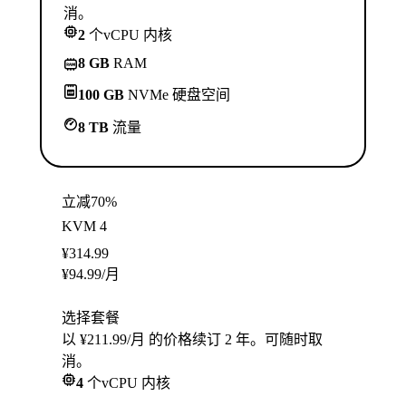
消。
2
个vCPU 内核
8 GB
RAM
100 GB
NVMe 硬盘空间
8 TB
流量
立减70%
KVM 4
¥
314.99
¥
94.99
/月
选择套餐
以 ¥211.99/月 的价格续订 2 年。可随时取
消。
4
个vCPU 内核