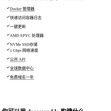
Docker 管理器
快速访问容器日志
一键更新
AMD EPYC 处理器
NVMe SSD存储
1 Gbps 网络速度
公共 API
全球
数据中心
免费域名一年