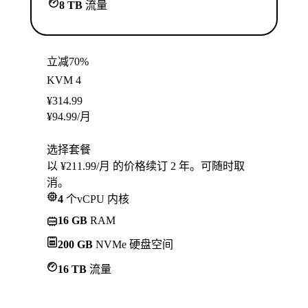
8 TB
流量
立减70%
KVM 4
¥
314.99
¥
94.99
/月
选择套餐
以 ¥211.99/月 的价格续订 2 年。可随时取
消。
4
个vCPU 内核
16 GB
RAM
200 GB
NVMe 硬盘空间
16 TB
流量