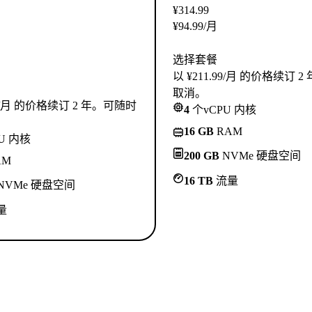
¥
314.99
¥
94.99
/月
选择套餐
以 ¥211.99/月 的价格续订 
取消。
.99/月 的价格续订 2 年。可随时
4
个vCPU 内核
16 GB
RAM
U 内核
200 GB
NVMe 硬盘空间
AM
16 TB
流量
NVMe 硬盘空间
量