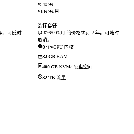
¥
540.99
¥
189.99
/月
选择套餐
2 年。可随时
以 ¥365.99/月 的价格续订 2 年。可随时
取消。
8
个vCPU 内核
32 GB
RAM
400 GB
NVMe 硬盘空间
32 TB
流量