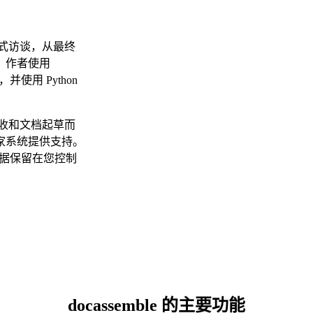
引导式访谈，从最终
。作者使用
并使用 Python
户接收和文档起草而
家系统提供支持。
数据保留在您控制
docassemble 的主要功能