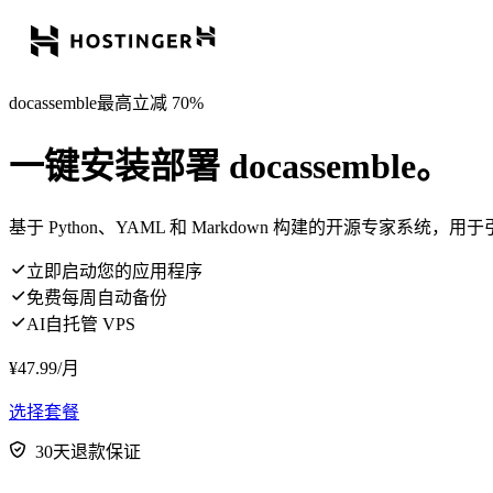
docassemble最高立减 70%
一键安装部署 docassemble。
基于 Python、YAML 和 Markdown 构建的开源专家系
立即启动您的应用程序
免费每周自动备份
AI自托管 VPS
¥
47.99
/月
选择套餐
30天退款保证