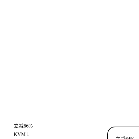
立减66%
KVM 1
立减64%