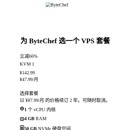
为 ByteChef 选一个 VPS 套餐
立减66%
KVM 1
¥
142.99
¥
47.99
/月
选择套餐
以 ¥87.99/月 的价格续订 2 年。可随时取消。
1
个 vCPU 内核
4 GB
RAM
50 GB
NVMe 硬盘空间