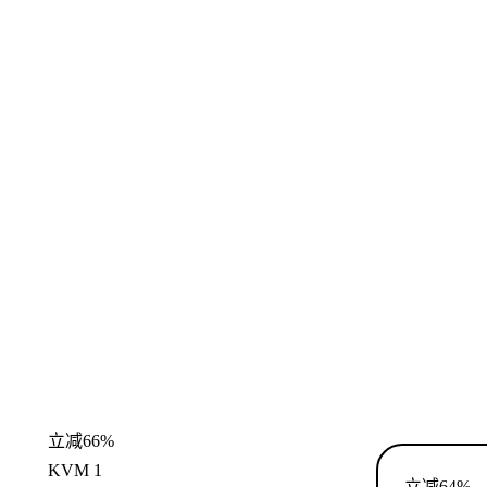
立减66%
KVM 1
立减64%