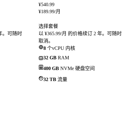
¥
540.99
¥
189.99
/月
选择套餐
2 年。可随时
以 ¥365.99/月 的价格续订 2 年。可随时
取消。
8
个vCPU 内核
32 GB
RAM
400 GB
NVMe 硬盘空间
32 TB
流量