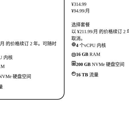
¥
314.99
¥
94.99
/月
选择套餐
以 ¥211.99/月 的价格续订 
取消。
.99/月 的价格续订 2 年。可随时
4
个vCPU 内核
16 GB
RAM
U 内核
200 GB
NVMe 硬盘空间
AM
16 TB
流量
NVMe 硬盘空间
量