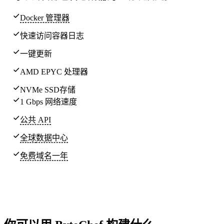
Docker 管理器
快速访问容器日志
一键更新
AMD EPYC 处理器
NVMe SSD存储
1 Gbps 网络速度
公共 API
全球
数据中心
免费域名一年