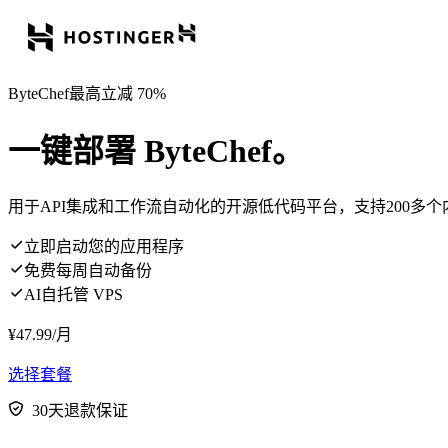
ByteChef最高立减 70%
一键部署 ByteChef。
用于API集成和工作流自动化的开源低代码平台，支持200多
立即启动您的应用程序
免费每周自动备份
AI自托管 VPS
¥
47.99
/月
选择套餐
30天退款保证