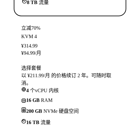
8 TB
流量
立减70%
KVM 4
¥
314.99
¥
94.99
/月
选择套餐
以 ¥211.99/月 的价格续订 2 年。可随时取
消。
4
个vCPU 内核
16 GB
RAM
200 GB
NVMe 硬盘空间
16 TB
流量