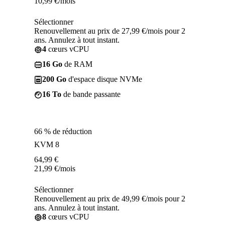
10,99
€
/mois
Sélectionner
Renouvellement au prix de 27,99 €/mois pour 2
ans. Annulez à tout instant.
4
cœurs vCPU
16 Go
de RAM
200 Go
d'espace disque NVMe
16 To
de bande passante
66 % de réduction
KVM 8
64,99
€
21,99
€
/mois
Sélectionner
Renouvellement au prix de 49,99 €/mois pour 2
ans. Annulez à tout instant.
8
cœurs vCPU