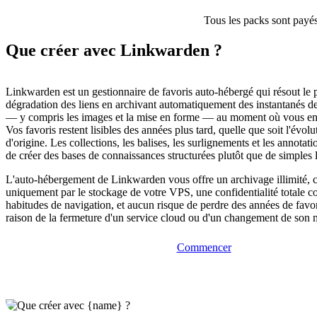
Tous les packs sont payés
Que créer avec Linkwarden ?
Linkwarden est un gestionnaire de favoris auto-hébergé qui résout le 
dégradation des liens en archivant automatiquement des instantanés d
— y compris les images et la mise en forme — au moment où vous enre
Vos favoris restent lisibles des années plus tard, quelle que soit l'évol
d'origine. Les collections, les balises, les surlignements et les annotat
de créer des bases de connaissances structurées plutôt que de simples li
L'auto-hébergement de Linkwarden vous offre un archivage illimité, c
uniquement par le stockage de votre VPS, une confidentialité totale c
habitudes de navigation, et aucun risque de perdre des années de favo
raison de la fermeture d'un service cloud ou d'un changement de son m
Commencer