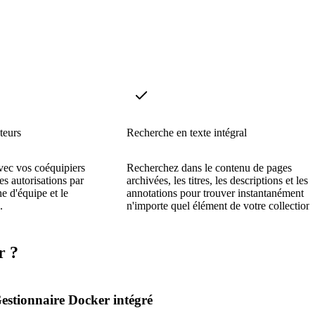
teurs
Recherche en texte intégral
avec vos coéquipiers
Recherchez dans le contenu de pages
es autorisations par
archivées, les titres, les descriptions et les
he d'équipe et le
annotations pour trouver instantanément
.
n'importe quel élément de votre collection.
r ?
estionnaire Docker intégré