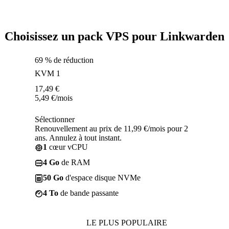
Choisissez un pack VPS pour Linkwarden
69 % de réduction
KVM 1
17,49
€
5,49
€
/mois
Sélectionner
Renouvellement au prix de 11,99 €/mois pour 2
ans. Annulez à tout instant.
1
cœur vCPU
4 Go
de RAM
50 Go
d'espace disque NVMe
4 To
de bande passante
LE PLUS POPULAIRE