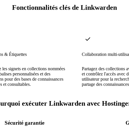
Fonctionnalités clés de Linkwarden
ns & Étiquettes
Collaboration multi-utilisa
 les signets en collections nommées
Partagez des collections 
balises personnalisées et des
et contrôlez l'accès avec d
ns pour des bases de connaissances
utilisateur pour la recherc
s et consultables.
partage des connaissances
urquoi exécuter Linkwarden avec Hostinge
Sécurité garantie
G