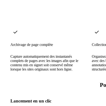
Archivage de page complète
Collectio
Capture automatiquement des instantanés
Organisez
complets de pages avec les images afin que le
avec des 
contenu mis en signet soit conservé même
annotatio
lorsque les sites originaux sont hors ligne.
structurée
Po
Lancement en un clic