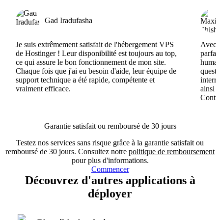
Gad Iradufasha
Je suis extrêmement satisfait de l'hébergement VPS
Avec H
de Hostinger ! Leur disponibilité est toujours au top,
parfai
ce qui assure le bon fonctionnement de mon site.
humain
Chaque fois que j'ai eu besoin d'aide, leur équipe de
questi
support technique a été rapide, compétente et
interr
vraiment efficace.
ainsi 
Conti
Garantie satisfait ou remboursé de 30 jours
Testez nos services sans risque grâce à la garantie satisfait ou
remboursé de 30 jours. Consultez notre
politique de remboursement
pour plus d'informations.
Commencer
Découvrez d'autres applications à
déployer