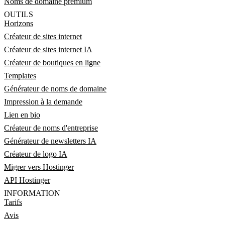
Noms de domaine premium
OUTILS
Horizons
Créateur de sites internet
Créateur de sites internet IA
Créateur de boutiques en ligne
Templates
Générateur de noms de domaine
Impression à la demande
Lien en bio
Créateur de noms d'entreprise
Générateur de newsletters IA
Créateur de logo IA
Migrer vers Hostinger
API Hostinger
INFORMATION
Tarifs
Avis