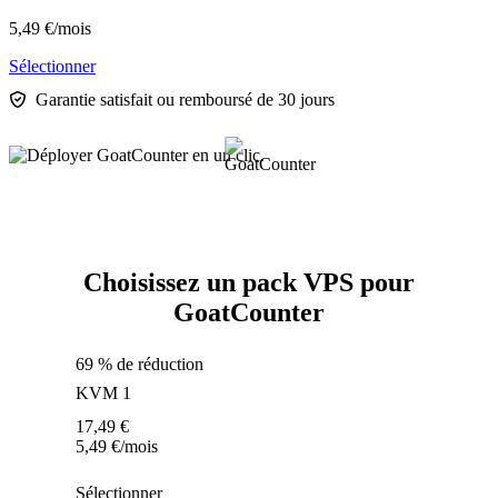
5,49
€
/mois
Sélectionner
Garantie satisfait ou remboursé de 30 jours
Choisissez un pack VPS pour
GoatCounter
69 % de réduction
KVM 1
17,49
€
5,49
€
/mois
Sélectionner