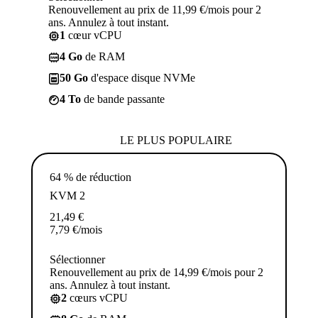
Renouvellement au prix de 11,99 €/mois pour 2
ans. Annulez à tout instant.
1
cœur vCPU
4 Go
de RAM
50 Go
d'espace disque NVMe
4 To
de bande passante
LE PLUS POPULAIRE
64 % de réduction
KVM 2
21,49
€
7,79
€
/mois
Sélectionner
Renouvellement au prix de 14,99 €/mois pour 2
ans. Annulez à tout instant.
2
cœurs vCPU