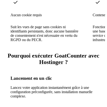
Aucun cookie requis
Conteneu
Suit les vues de page sans cookies ni
Fonction
identifiants persistants, donc aucune bannière
une base
de consentement n'est nécessaire en vertu du
service d
RGPD ou du PECR.
infrastru
Pourquoi exécuter GoatCounter avec
Hostinger ?
Lancement en un clic
Lancez votre application instantanément grâce à une
configuration préconfigurée, sans installation manuelle
complexe.