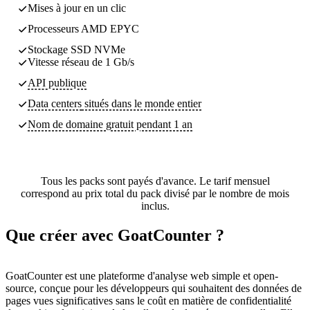
Mises à jour en un clic
Processeurs AMD EPYC
Stockage SSD NVMe
Vitesse réseau de 1 Gb/s
API publique
Data centers
situés dans le monde entier
Nom de domaine gratuit pendant 1 an
Tous les packs sont payés d'avance. Le tarif mensuel
correspond au prix total du pack divisé par le nombre de mois
inclus.
Que créer avec GoatCounter ?
GoatCounter est une plateforme d'analyse web simple et open-
source, conçue pour les développeurs qui souhaitent des données de
pages vues significatives sans le coût en matière de confidentialité