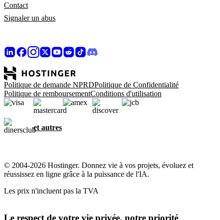
Contact
Signaler un abus
Politique de demande NPRD
Politique de Confidentialité
Politique de remboursement
Conditions d'utilisation
et autres
© 2004-2026 Hostinger. Donnez vie à vos projets, évoluez et
réussissez en ligne grâce à la puissance de l'IA.
Les prix n'incluent pas la TVA
Le respect de votre vie privée, notre priorité