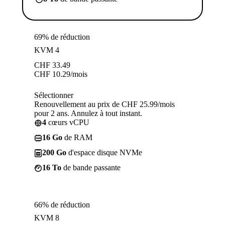
69% de réduction
KVM 4
CHF
33.49
CHF
10.29
/mois
Sélectionner
Renouvellement au prix de CHF 25.99/mois
pour 2 ans. Annulez à tout instant.
4
cœurs vCPU
16 Go
de RAM
200 Go
d'espace disque NVMe
16 To
de bande passante
66% de réduction
KVM 8