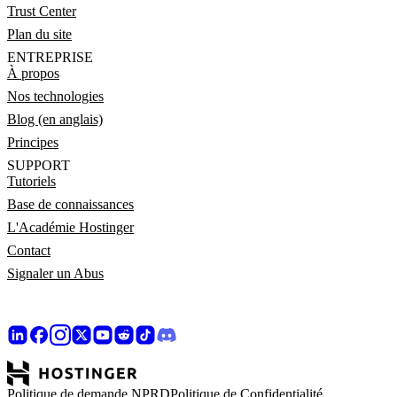
Trust Center
Plan du site
ENTREPRISE
À propos
Nos technologies
Blog (en anglais)
Principes
SUPPORT
Tutoriels
Base de connaissances
L'Académie Hostinger
Contact
Signaler un Abus
Politique de demande NPRD
Politique de Confidentialité