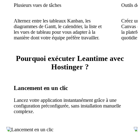
Plusieurs vues de tâches
Outils de
Alternez entre les tableaux Kanban, les
Créez un
diagrammes de Gantt, le calendrier, la liste et
Canvas e
les vues de tableau pour vous adapter à la
la platef
manière dont votre équipe préfère travailler.
quotidien
Pourquoi exécuter Leantime avec
Hostinger ?
Lancement en un clic
Lancez votre application instantanément grâce à une
configuration préconfigurée, sans installation manuelle
complexe.