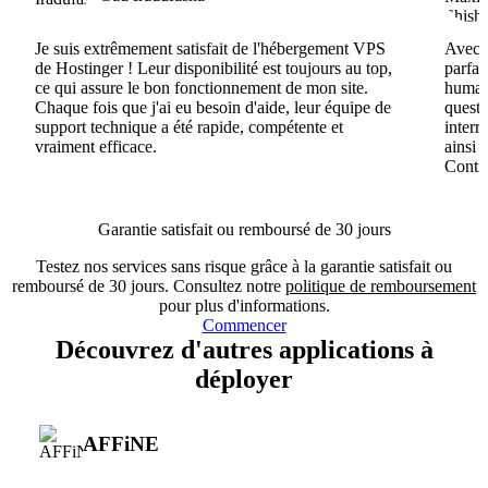
Je suis extrêmement satisfait de l'hébergement VPS
Avec H
de Hostinger ! Leur disponibilité est toujours au top,
parfai
ce qui assure le bon fonctionnement de mon site.
humain
Chaque fois que j'ai eu besoin d'aide, leur équipe de
questi
support technique a été rapide, compétente et
interr
vraiment efficace.
ainsi 
Conti
Garantie satisfait ou remboursé de 30 jours
Testez nos services sans risque grâce à la garantie satisfait ou
remboursé de 30 jours. Consultez notre
politique de remboursement
pour plus d'informations.
Commencer
Découvrez d'autres applications à
déployer
AFFiNE