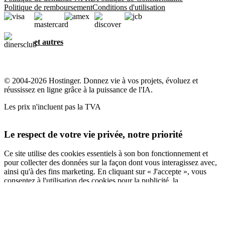
Politique de remboursement
Conditions d'utilisation
et autres
© 2004-2026 Hostinger. Donnez vie à vos projets, évoluez et
réussissez en ligne grâce à la puissance de l'IA.
Les prix n'incluent pas la TVA
Le respect de votre vie privée, notre priorité
Ce site utilise des cookies essentiels à son bon fonctionnement et
pour collecter des données sur la façon dont vous interagissez avec,
ainsi qu'à des fins marketing. En cliquant sur « J'accepte », vous
consentez à l'utilisation des cookies pour la publicité, la
personnalisation et l'analyse, comme décrit dans notre
Politique en
matière de cookies
.
Tout accepter
Tout refuser
Paramètres des cookies