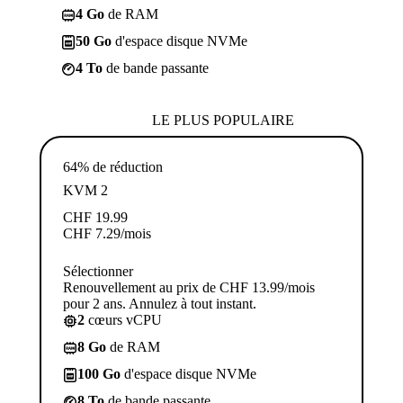
4 Go
de RAM
50 Go
d'espace disque NVMe
4 To
de bande passante
LE PLUS POPULAIRE
64% de réduction
KVM 2
CHF
19.99
CHF
7.29
/mois
Sélectionner
Renouvellement au prix de CHF 13.99/mois
pour 2 ans. Annulez à tout instant.
2
cœurs vCPU
8 Go
de RAM
100 Go
d'espace disque NVMe
8 To
de bande passante