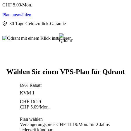
CHF
5.09
/Mon.
Plan auswählen
30 Tage Geld-zurück-Garantie
Wählen Sie einen VPS-Plan für Qdrant
69% Rabatt
KVM 1
CHF
16.29
CHF
5.09
/Mon.
Plan wählen
Verlängerungspreis CHF 11.19/Mon. für 2 Jahre.
Jederzeit kündbar.