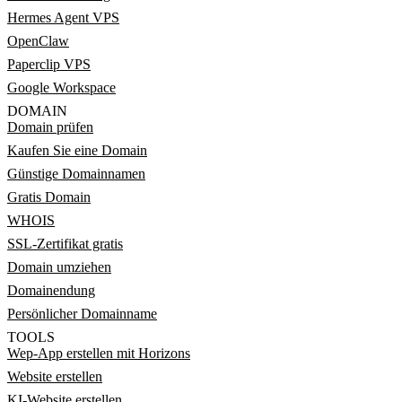
Hermes Agent VPS
OpenClaw
Paperclip VPS
Google Workspace
DOMAIN
Domain prüfen
Kaufen Sie eine Domain
Günstige Domainnamen
Gratis Domain
WHOIS
SSL-Zertifikat gratis
Domain umziehen
Domainendung
Persönlicher Domainname
TOOLS
Wep-App erstellen mit Horizons
Website erstellen
KI-Website erstellen