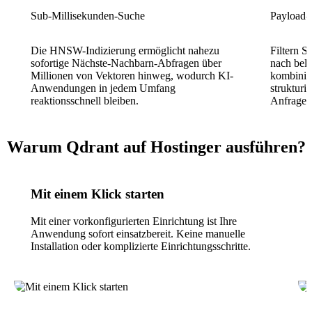
Sub-Millisekunden-Suche
Payload-F
Die HNSW-Indizierung ermöglicht nahezu
Filtern S
sofortige Nächste-Nachbarn-Abfragen über
nach bel
Millionen von Vektoren hinweg, wodurch KI-
kombinier
Anwendungen in jedem Umfang
strukturi
reaktionsschnell bleiben.
Anfrage.
Warum Qdrant auf Hostinger ausführen?
Mit einem Klick starten
Mit einer vorkonfigurierten Einrichtung ist Ihre
Anwendung sofort einsatzbereit. Keine manuelle
Installation oder komplizierte Einrichtungsschritte.