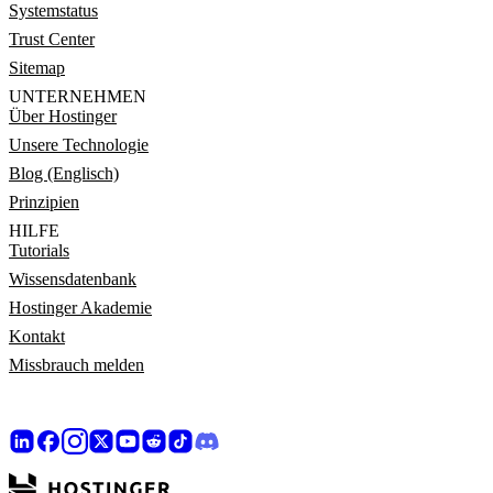
Systemstatus
Trust Center
Sitemap
UNTERNEHMEN
Über Hostinger
Unsere Technologie
Blog (Englisch)
Prinzipien
HILFE
Tutorials
Wissensdatenbank
Hostinger Akademie
Kontakt
Missbrauch melden