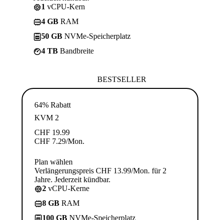
1
vCPU-Kern
4 GB
RAM
50 GB
NVMe-Speicherplatz
4 TB
Bandbreite
BESTSELLER
64% Rabatt
KVM 2
CHF
19.99
CHF
7.29
/Mon.
Plan wählen
Verlängerungspreis CHF 13.99/Mon. für 2
Jahre. Jederzeit kündbar.
2
vCPU-Kerne
8 GB
RAM
100 GB
NVMe-Speicherplatz