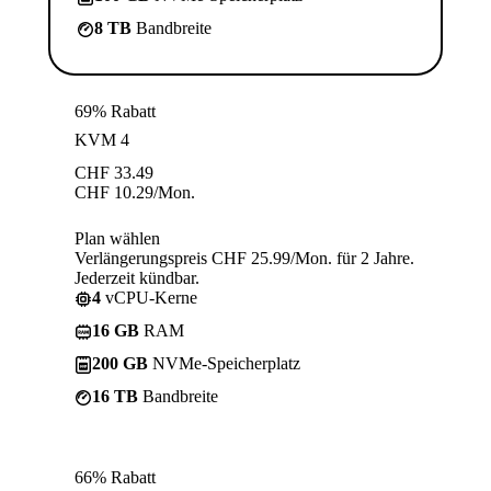
8 TB
Bandbreite
69% Rabatt
KVM 4
CHF
33.49
CHF
10.29
/Mon.
Plan wählen
Verlängerungspreis CHF 25.99/Mon. für 2 Jahre.
Jederzeit kündbar.
4
vCPU-Kerne
16 GB
RAM
200 GB
NVMe-Speicherplatz
16 TB
Bandbreite
66% Rabatt