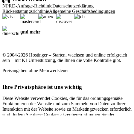
NPRD-Anfrage-Richtlinie
Datenschutzerklärung
Rückerstattungsrichtlinie
Allgemeine Geschäftsbedingungen
und mehr
© 2004-2026 Hostinger – Starten, wachsen und online erfolgreich
sein – mit KI-Unterstützung, die Ihnen die volle Kontrolle gibt.
Preisangaben ohne Mehrwertsteuer
Ihre Privatsphäre ist uns wichtig
Diese Website verwendet Cookies, die für das ordnungsgemäße
Funktionieren der Website und zum Sammeln von Daten zu Ihrer
Interaktion mit der Website sowie zu Marketingzwecken erforderlich
sind. Indem Sie diese Cookies akzeptieren, stimmen Sie der
Speicherung von Cookies auf Ihrem Gerät zu, um gezielte Werbung,
Personalisierung und Analysen durchzuführen, wie in unserer
Cookie-Richtlinie
beschrieben.