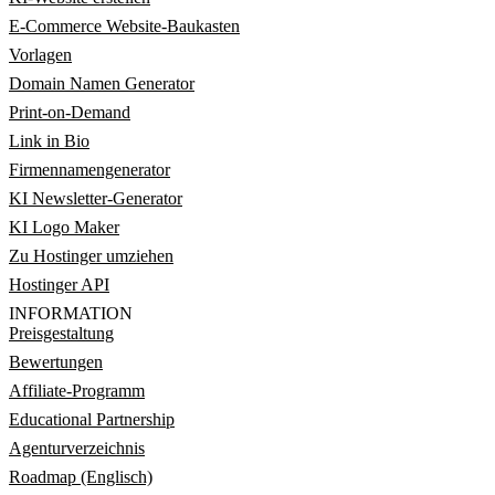
E-Commerce Website-Baukasten
Vorlagen
Domain Namen Generator
Print-on-Demand
Link in Bio
Firmennamengenerator
KI Newsletter-Generator
KI Logo Maker
Zu Hostinger umziehen
Hostinger API
INFORMATION
Preisgestaltung
Bewertungen
Affiliate-Programm
Educational Partnership
Agenturverzeichnis
Roadmap (Englisch)