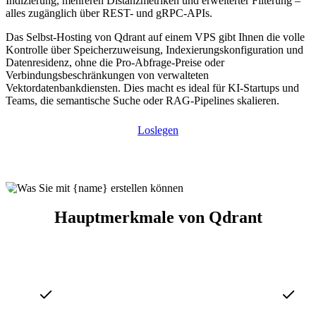
Indizierung, mehreren Distanzmetriken und erweiterter Filterung –
alles zugänglich über REST- und gRPC-APIs.
Das Selbst-Hosting von Qdrant auf einem VPS gibt Ihnen die volle
Kontrolle über Speicherzuweisung, Indexierungskonfiguration und
Datenresidenz, ohne die Pro-Abfrage-Preise oder
Verbindungsbeschränkungen von verwalteten
Vektordatenbankdiensten. Dies macht es ideal für KI-Startups und
Teams, die semantische Suche oder RAG-Pipelines skalieren.
Loslegen
Hauptmerkmale von Qdrant