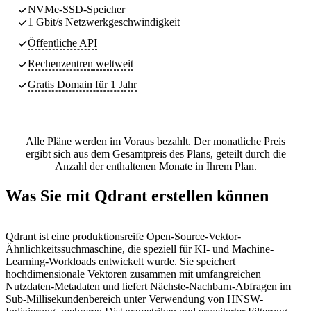
NVMe-SSD-Speicher
1 Gbit/s Netzwerkgeschwindigkeit
Öffentliche API
Rechenzentren
weltweit
Gratis Domain für 1 Jahr
Alle Pläne werden im Voraus bezahlt. Der monatliche Preis
ergibt sich aus dem Gesamtpreis des Plans, geteilt durch die
Anzahl der enthaltenen Monate in Ihrem Plan.
Was Sie mit Qdrant erstellen können
Qdrant ist eine produktionsreife Open-Source-Vektor-
Ähnlichkeitssuchmaschine, die speziell für KI- und Machine-
Learning-Workloads entwickelt wurde. Sie speichert
hochdimensionale Vektoren zusammen mit umfangreichen
Nutzdaten-Metadaten und liefert Nächste-Nachbarn-Abfragen im
Sub-Millisekundenbereich unter Verwendung von HNSW-