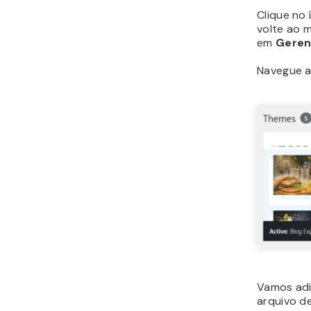
Clique no
volte ao 
em
Geren
Navegue a
Vamos adi
arquivo de