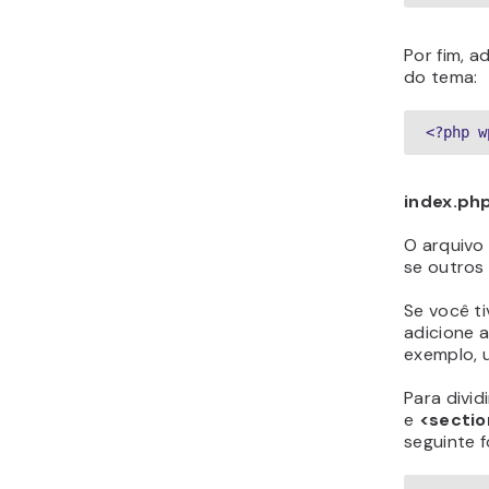
Por fim, 
do tema:
<?php w
index.ph
O arquivo
se outros
Se você ti
adicione 
exemplo, 
Para divi
e
<sectio
seguinte 