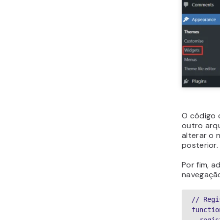
O código
outro arq
alterar o
posterior.
Por fim, a
navegação
// Regi
functio