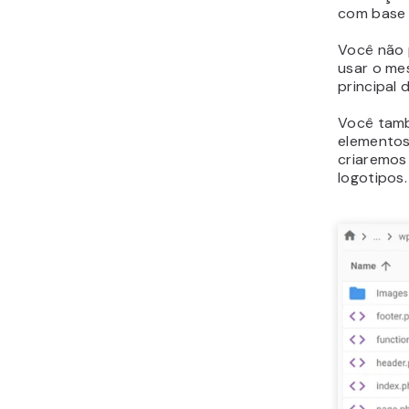
com base
Você não 
usar o me
principal 
Você també
elementos
criaremo
logotipos.