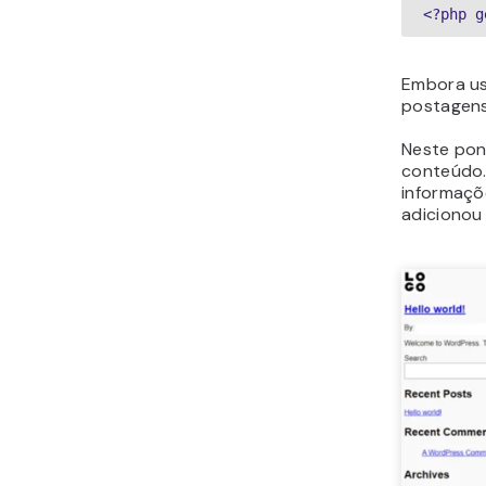
<?php g
Embora us
postagens
Neste pon
conteúdo.
informaçõ
adicionou