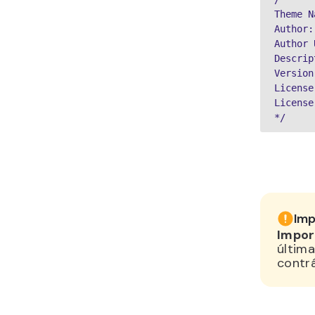
Theme N
Author:
Author 
Descrip
Version
License
License
*/
Imp
Impor
última
contrá