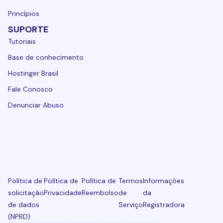
Princípios
SUPORTE
Tutoriais
Base de conhecimento
Hostinger Brasil
Fale Conosco
Denunciar Abuso
Política de
Política de
Política de
Termos
Informações
solicitação
Privacidade
Reembolso
de
da
de dados
Serviço
Registradora
(NPRD)