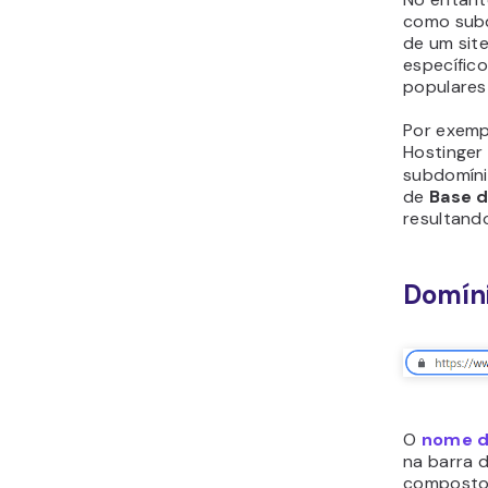
como subd
de um site
específico
populares
Por exemp
Hostinger
subdomíni
de
Base 
resultand
Domín
O
nome d
na barra d
composto 