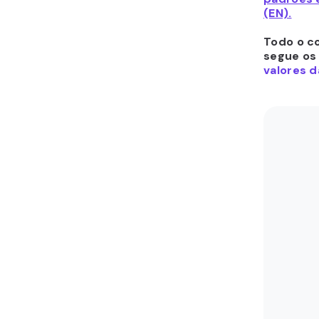
(EN).
Todo o co
segue os
valores d