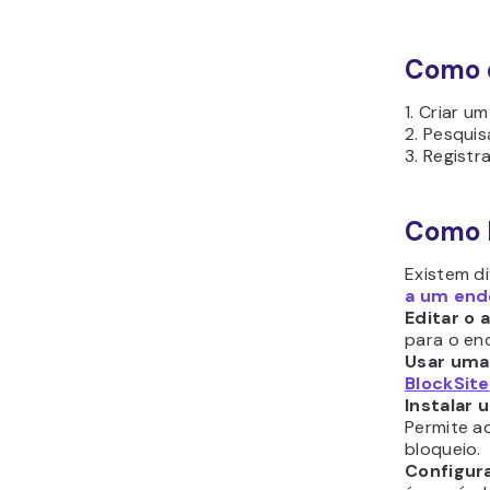
Como 
1. Criar u
2. Pesquis
3. Registr
Como 
Existem d
a um end
Editar o 
para o en
Usar uma
BlockSite
Instalar
Permite ad
bloqueio.
Configura