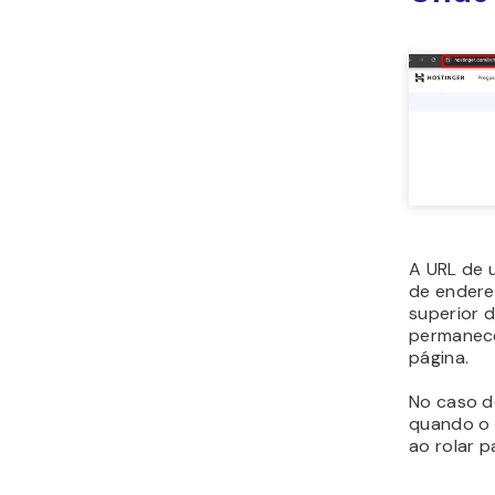
A URL de 
de endere
superior 
permanece
página.
No caso d
quando o 
ao rolar p