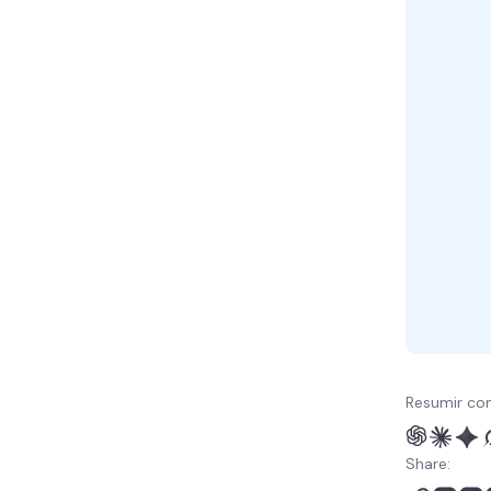
Resumir co
Share: