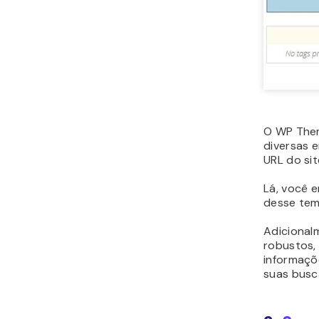
O WP Them
diversas e
URL do sit
Lá, você 
desse tem
Adicional
robustos,
informaçõ
suas busc