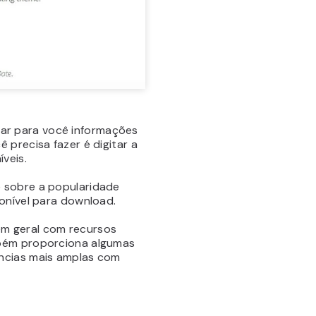
ar para você informações
 precisa fazer é digitar a
veis.
 sobre a popularidade
onível para download.
em geral com recursos
mbém proporciona algumas
ências mais amplas com