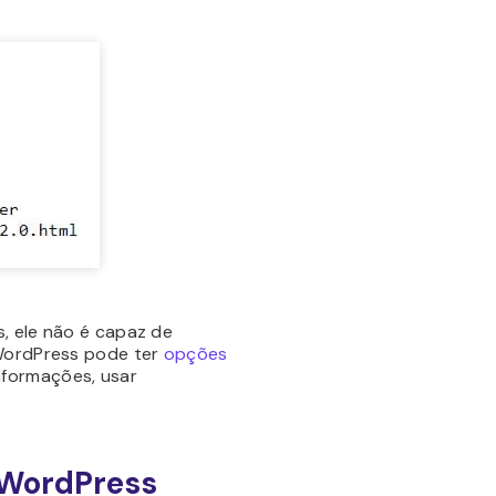
, ele não é capaz de
 WordPress pode ter
opções
nformações, usar
 WordPress