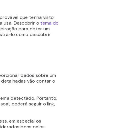
provável que tenha visto
a usa. Descobrir o
tema do
nspiração para obter um
ostrá-lo como descobrir
porcionar dados sobre um
 detalhadas vão contar o
tema detectado. Portanto,
al, poderá seguir o link,
ess, em especial os
siderados bons pelos