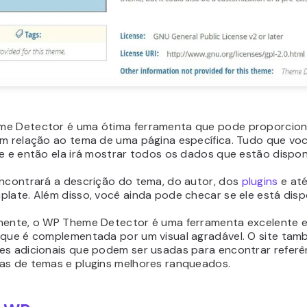
e Detector é uma ótima ferramenta que pode proporcion
m relação ao tema de uma página específica. Tudo que você
e e então ela irá mostrar todos os dados que estão disponí
encontrará a descrição do tema, do autor, dos
plugins
e até
plate. Além disso, você ainda pode checar se ele está disp
mente, o WP Theme Detector é uma ferramenta excelente 
 que é complementada por um visual agradável. O site ta
es adicionais que podem ser usadas para encontrar refer
as de temas e plugins melhores ranqueados.