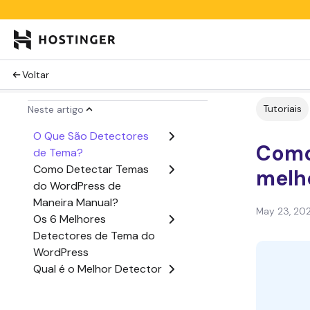
Voltar
Tutoriais
Neste artigo
O Que São Detectores
Como
de Tema?
Como Detectar Temas
melh
do WordPress de
Maneira Manual?
May 23, 20
Os 6 Melhores
Detectores de Tema do
WordPress
Qual é o Melhor Detector
de Temas?
Conclusão