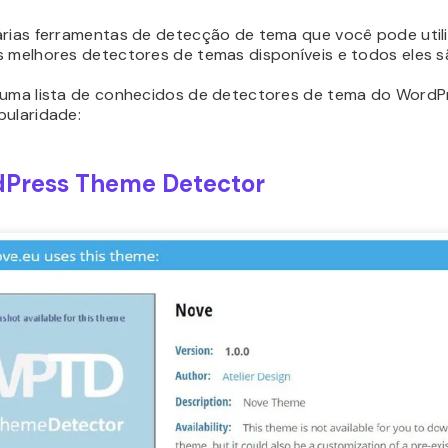
árias ferramentas de detecção de tema que você pode util
s melhores detectores de temas disponíveis e todos eles s
 uma lista de conhecidos de detectores de tema do WordP
pularidade:
Press Theme Detector