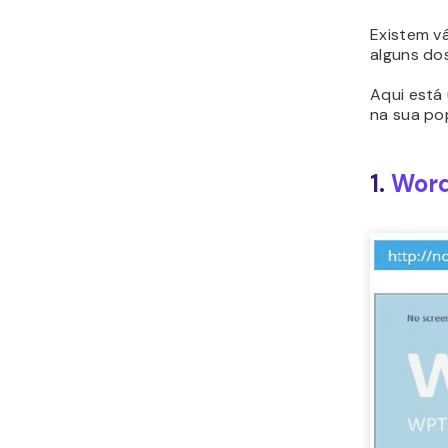
Existem v
alguns do
Aqui está
na sua po
1.
Word