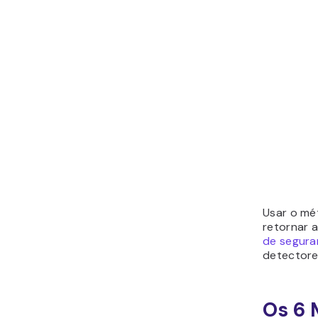
Usar o mé
retornar 
de segura
detectore
Os 6 