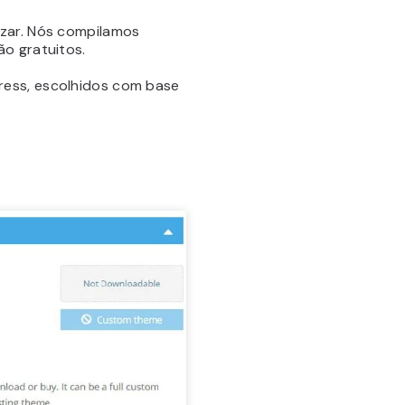
izar. Nós compilamos
ão gratuitos.
ress, escolhidos com base