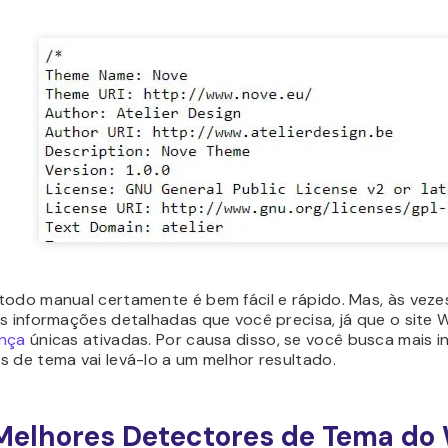
todo manual certamente é bem fácil e rápido. Mas, às vezes
as informações detalhadas que você precisa, já que o site
nça
únicas ativadas. Por causa disso, se você busca mais i
s de tema vai levá-lo a um melhor resultado.
Melhores Detectores de Tema do