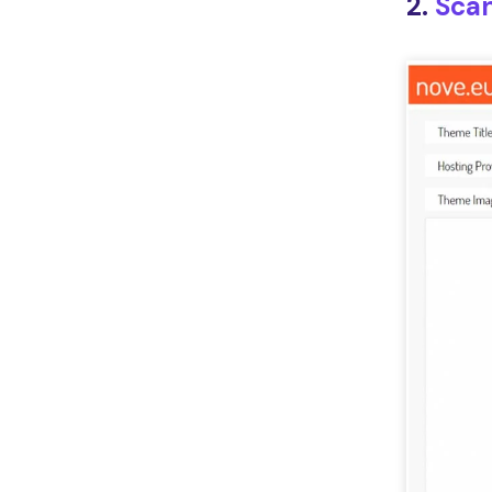
2.
Sca