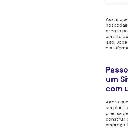
Assim que
hospedage
pronto pa
um site de
isso, você
plataform
Passo
um Si
com 
Agora que
um plano 
precisa d
construir 
emprego. 