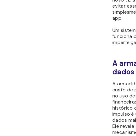
evitar es
simplesme
app.
Um sistem
funciona 
imperfeiçã
A arma
dados
A armadil
custo de 
no uso de
financeira
histórico
impulso é
dados mai
Ele revela
mecanism