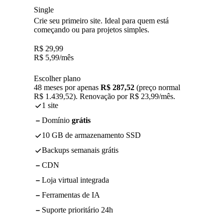
Single
Crie seu primeiro site. Ideal para quem está
começando ou para projetos simples.
R$
29,99
R$
5,99
/mês
Escolher plano
48 meses por apenas
R$ 287,52
(preço normal
R$ 1.439,52). Renovação por R$ 23,99/mês.
1 site
Domínio
grátis
10 GB de armazenamento SSD
Backups semanais grátis
CDN
Loja virtual integrada
Ferramentas de IA
Suporte prioritário 24h