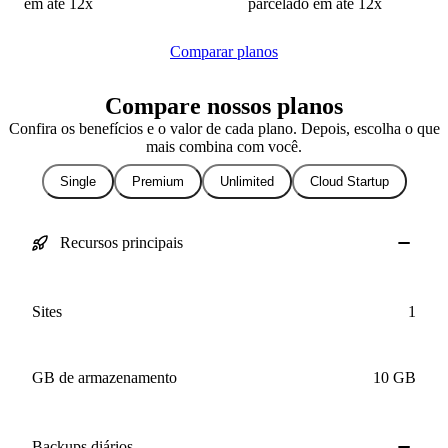
em até 12x
Comparar planos
Compare nossos planos
Confira os benefícios e o valor de cada plano. Depois, escolha o que
mais combina com você.
Single
Premium
Unlimited
Cloud Startup
Recursos principais
Sites
1
GB de armazenamento
10 GB
Backups
diários