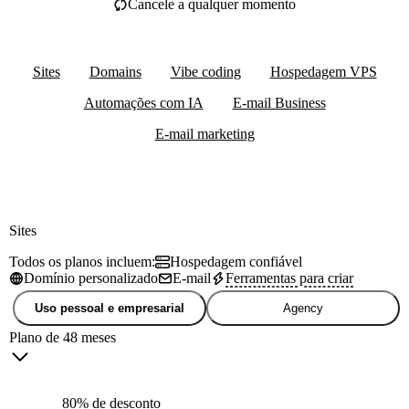
Cancele a qualquer momento
Sites
Domains
Vibe coding
Hospedagem VPS
Automações com IA
E-mail Business
E-mail marketing
Sites
Todos os planos incluem:
Hospedagem confiável
Domínio personalizado
E-mail
Ferramentas para criar
Uso pessoal e empresarial
Agency
Plano de 48 meses
80% de desconto