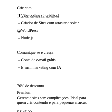
Crie com:
Vibe coding (5 créditos)
Criador de Sites com arrastar e soltar
WordPress
Node.js
Comunique-se e cresça:
Conta de e-mail grátis
E-mail marketing com IA
76% de desconto
Premium
Gerencie sites sem complicações. Ideal para
quem cria conteúdo e para pequenas marcas.
R$
45,99