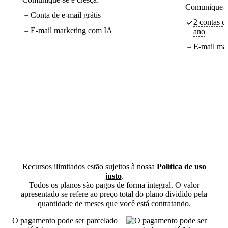
Comunique-se
Conta de e-mail grátis
2 contas de
E-mail marketing com IA
ano
E-mail ma
Recursos ilimitados estão sujeitos à nossa
Política de uso
justo
.
Todos os planos são pagos de forma integral. O valor
apresentado se refere ao preço total do plano dividido pela
quantidade de meses que você está contratando.
O pagamento pode ser parcelado