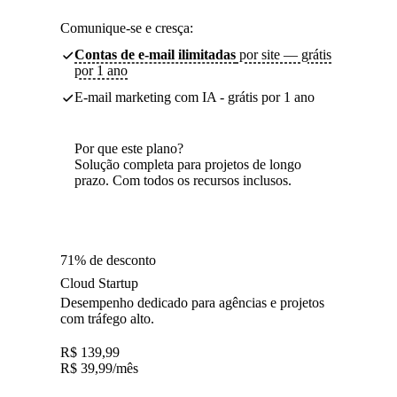
Comunique-se e cresça:
Contas de e-mail ilimitadas
por site — grátis
por 1 ano
E-mail marketing com IA - grátis por 1 ano
Por que este plano?
Solução completa para projetos de longo
prazo. Com todos os recursos inclusos.
71% de desconto
Cloud Startup
Desempenho dedicado para agências e projetos
com tráfego alto.
R$
139,99
R$
39,99
/mês