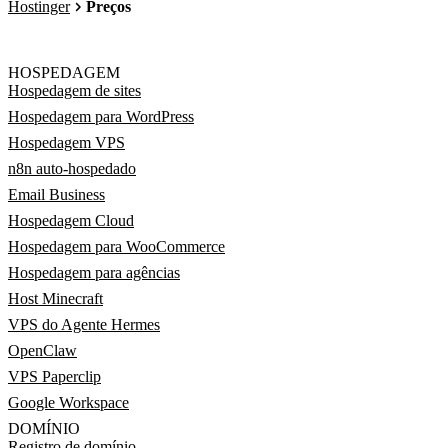
Hostinger
Preços
HOSPEDAGEM
Hospedagem de sites
Hospedagem para WordPress
Hospedagem VPS
n8n auto-hospedado
Email Business
Hospedagem Cloud
Hospedagem para WooCommerce
Hospedagem para agências
Host Minecraft
VPS do Agente Hermes
OpenClaw
VPS Paperclip
Google Workspace
DOMÍNIO
Registro de domínio