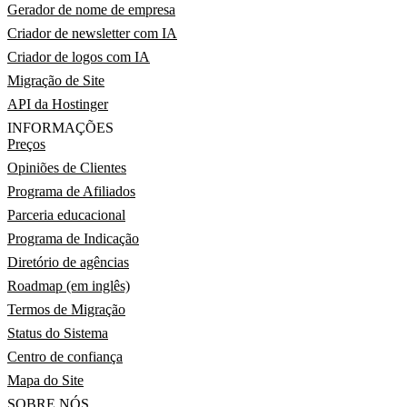
Gerador de nome de empresa
Criador de newsletter com IA
Criador de logos com IA
Migração de Site
API da Hostinger
INFORMAÇÕES
Preços
Opiniões de Clientes
Programa de Afiliados
Parceria educacional
Programa de Indicação
Diretório de agências
Roadmap (em inglês)
Termos de Migração
Status do Sistema
Centro de confiança
Mapa do Site
SOBRE NÓS