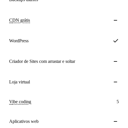
CDN
grátis
WordPress
Criador de Sites com arrastar e soltar
Loja virtual
Vibe coding
5
Aplicativos web