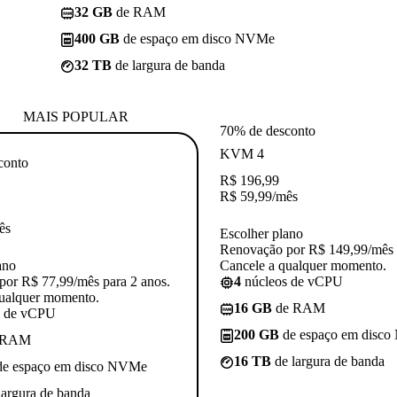
32 GB
de RAM
400 GB
de espaço em disco NVMe
32 TB
de largura de banda
MAIS POPULAR
70% de desconto
KVM 4
conto
R$
196,99
R$
59,99
/mês
ês
Escolher plano
Renovação por R$ 149,99/mês 
ano
Cancele a qualquer momento.
or R$ 77,99/mês para 2 anos.
4
núcleos de vCPU
qualquer momento.
16 GB
de RAM
s de vCPU
200 GB
de espaço em disc
 RAM
16 TB
de largura de banda
e espaço em disco NVMe
largura de banda