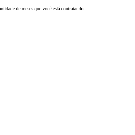
uantidade de meses que você está contratando.