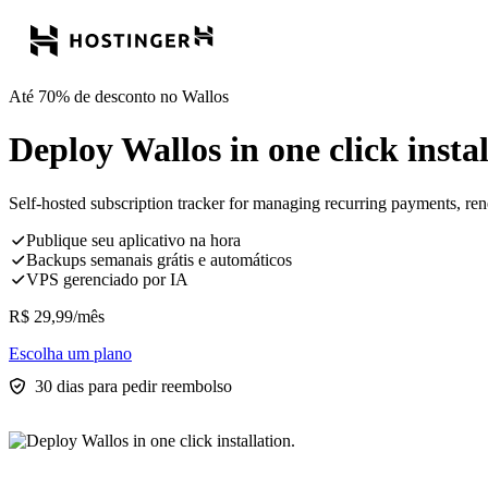
Até 70% de desconto no Wallos
Deploy Wallos in one click instal
Self-hosted subscription tracker for managing recurring payments, r
Publique seu aplicativo na hora
Backups semanais grátis e automáticos
VPS gerenciado por IA
R$
29,99
/mês
Escolha um plano
30 dias para pedir reembolso