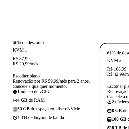
66% de desconto
KVM 1
61% de des
R$
87,99
KVM 2
R$
29,99
/mês
R$
108,99
R$
42,99
/m
Escolher plano
Renovação por R$ 59,99/mês para 2 anos.
Cancele a qualquer momento.
Escolher pl
1
núcleo de vCPU
Renovação p
Cancele a 
4 GB
de RAM
2
núcleo
50 GB
de espaço em disco NVMe
8 GB
de
4 TB
de largura de banda
100 GB
d
8 TB
de 