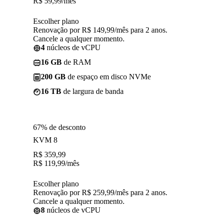
R$
59,99
/mês
Escolher plano
Renovação por R$ 149,99/mês para 2 anos.
Cancele a qualquer momento.
4
núcleos de vCPU
16 GB
de RAM
200 GB
de espaço em disco NVMe
16 TB
de largura de banda
67% de desconto
KVM 8
R$
359,99
R$
119,99
/mês
Escolher plano
Renovação por R$ 259,99/mês para 2 anos.
Cancele a qualquer momento.
8
núcleos de vCPU