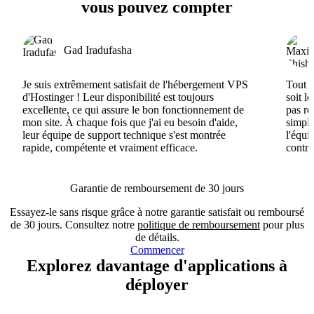
vous pouvez compter
Gad Iradufasha
Je suis extrêmement satisfait de l'hébergement VPS
Tout e
d'Hostinger ! Leur disponibilité est toujours
soit l
excellente, ce qui assure le bon fonctionnement de
pas ré
mon site. À chaque fois que j'ai eu besoin d'aide,
simple
leur équipe de support technique s'est montrée
l'équi
rapide, compétente et vraiment efficace.
contri
Garantie de remboursement de 30 jours
Essayez-le sans risque grâce à notre garantie satisfait ou remboursé
de 30 jours. Consultez notre
politique de remboursement
pour plus
de détails.
Commencer
Explorez davantage d'applications à
déployer