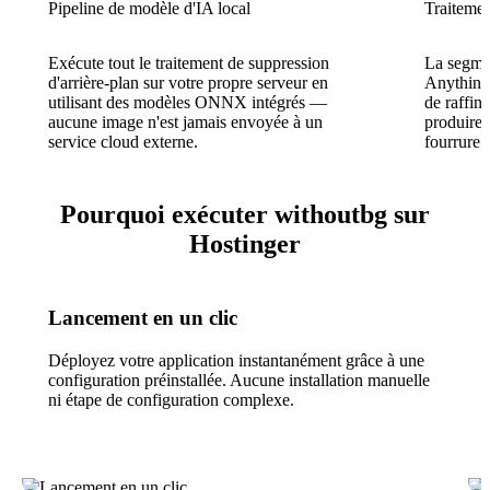
Pipeline de modèle d'IA local
Traitemen
Exécute tout le traitement de suppression
La segme
d'arrière-plan sur votre propre serveur en
Anything
utilisant des modèles ONNX intégrés —
de raffin
aucune image n'est jamais envoyée à un
produire 
service cloud externe.
fourrure 
Pourquoi exécuter withoutbg sur
Hostinger
Lancement en un clic
Déployez votre application instantanément grâce à une
configuration préinstallée. Aucune installation manuelle
ni étape de configuration complexe.