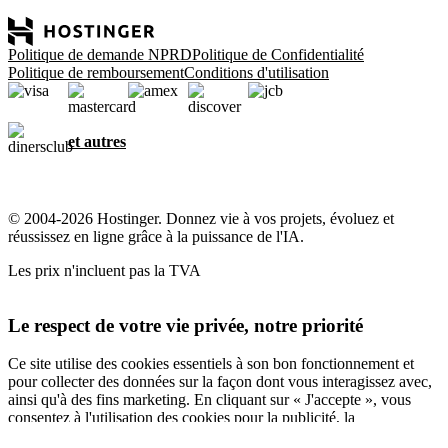
Politique de demande NPRD
Politique de Confidentialité
Politique de remboursement
Conditions d'utilisation
et autres
© 2004-2026 Hostinger. Donnez vie à vos projets, évoluez et
réussissez en ligne grâce à la puissance de l'IA.
Les prix n'incluent pas la TVA
Le respect de votre vie privée, notre priorité
Ce site utilise des cookies essentiels à son bon fonctionnement et
pour collecter des données sur la façon dont vous interagissez avec,
ainsi qu'à des fins marketing. En cliquant sur « J'accepte », vous
consentez à l'utilisation des cookies pour la publicité, la
personnalisation et l'analyse, comme décrit dans notre
Politique en