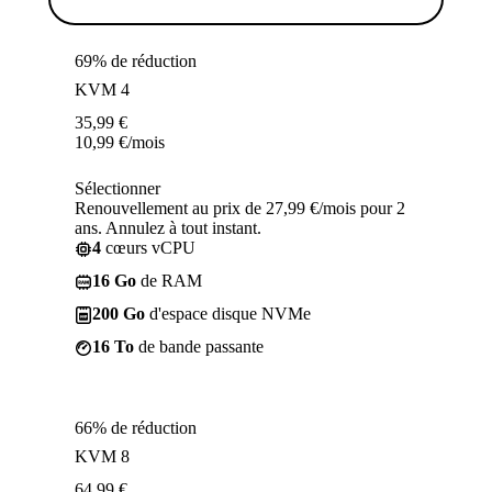
69% de réduction
KVM 4
35,99
€
10,99
€
/mois
Sélectionner
Renouvellement au prix de 27,99 €/mois pour 2
ans. Annulez à tout instant.
4
cœurs vCPU
16 Go
de RAM
200 Go
d'espace disque NVMe
16 To
de bande passante
66% de réduction
KVM 8
64,99
€