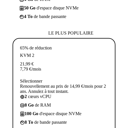
50 Go
d'espace disque NVMe
4 To
de bande passante
LE PLUS POPULAIRE
65% de réduction
KVM 2
21,99
€
7,79
€
/mois
Sélectionner
Renouvellement au prix de 14,99 €/mois pour 2
ans. Annulez à tout instant.
2
cœurs vCPU
8 Go
de RAM
100 Go
d'espace disque NVMe
8 To
de bande passante