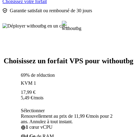
Choisissez votre forfait
Garantie satisfait ou remboursé de 30 jours
Choisissez un forfait VPS pour withoutbg
69% de réduction
KVM 1
17,99
€
5,49
€
/mois
Sélectionner
Renouvellement au prix de 11,99 €/mois pour 2
ans. Annulez à tout instant.
1
cœur vCPU
4 Go
de RAM