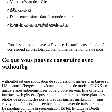
Vitesse réseau de 1 Gb/s
API publique
Data centers
situés dans le monde entier
Nom de domaine gratuit pendant 1 an
Tous les plans sont payés à l'avance. Le tarif mensuel indiqué
correspond au prix total du plan divisé par le nombre de mois.
Ce que vous pouvez construire avec
withoutbg
withoutbg est une application de suppression d'arrière-plan basée sur
l'IA et auto-hébergée qui exécute un pipeline de modèle ONNX en
quatre étapes entièrement sur votre propre serveur. Elle offre une
interface web glisser-déposer pour supprimer les arrière-plans des
photos de produits, des portraits et des images marketing — sans
envoyer de fichiers à un service cloud ni payer de frais par image.
Le pipeline combine la segmentation ISNet, le guidage Depth