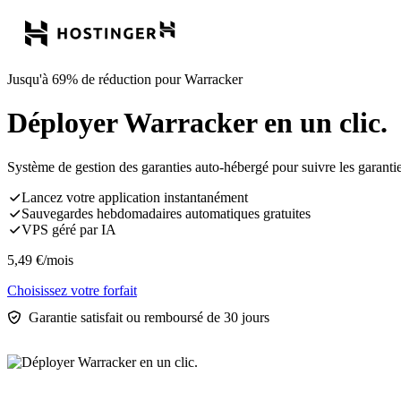
Jusqu'à 69% de réduction pour Warracker
Déployer Warracker en un clic.
Système de gestion des garanties auto-hébergé pour suivre les garanties
Lancez votre application instantanément
Sauvegardes hebdomadaires automatiques gratuites
VPS géré par IA
5,49
€
/mois
Choisissez votre forfait
Garantie satisfait ou remboursé de 30 jours