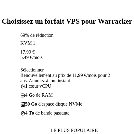
Choisissez un forfait VPS pour Warracker
69% de réduction
KVM 1
17,99
€
5,49
€
/mois
Sélectionner
Renouvellement au prix de 11,99 €/mois pour 2
ans. Annulez à tout instant.
1
cœur vCPU
4 Go
de RAM
50 Go
d'espace disque NVMe
4 To
de bande passante
LE PLUS POPULAIRE