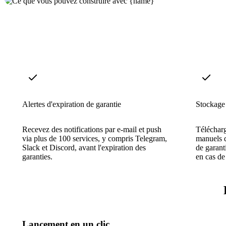
Alertes d'expiration de garantie
Stockage
Recevez des notifications par e-mail et push
Télécharg
via plus de 100 services, y compris Telegram,
manuels d
Slack et Discord, avant l'expiration des
de garant
garanties.
en cas de
Lancement en un clic