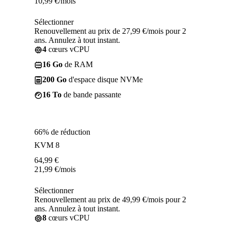
10,99
€
/mois
Sélectionner
Renouvellement au prix de 27,99 €/mois pour 2
ans. Annulez à tout instant.
4
cœurs vCPU
16 Go
de RAM
200 Go
d'espace disque NVMe
16 To
de bande passante
66% de réduction
KVM 8
64,99
€
21,99
€
/mois
Sélectionner
Renouvellement au prix de 49,99 €/mois pour 2
ans. Annulez à tout instant.
8
cœurs vCPU