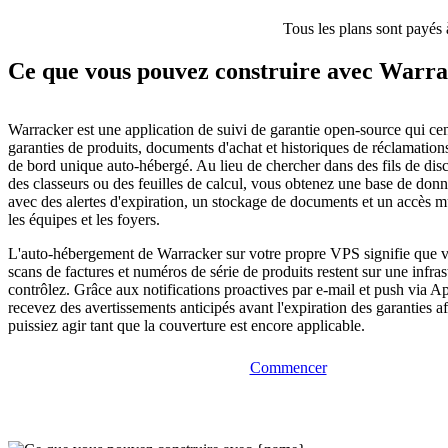
Tous les plans sont payés 
Ce que vous pouvez construire avec Warr
Warracker est une application de suivi de garantie open-source qui cen
garanties de produits, documents d'achat et historiques de réclamation
de bord unique auto-hébergé. Au lieu de chercher dans des fils de disc
des classeurs ou des feuilles de calcul, vous obtenez une base de don
avec des alertes d'expiration, un stockage de documents et un accès mu
les équipes et les foyers.
L'auto-hébergement de Warracker sur votre propre VPS signifie que v
scans de factures et numéros de série de produits restent sur une infra
contrôlez. Grâce aux notifications proactives par e-mail et push via A
recevez des avertissements anticipés avant l'expiration des garanties a
puissiez agir tant que la couverture est encore applicable.
Commencer