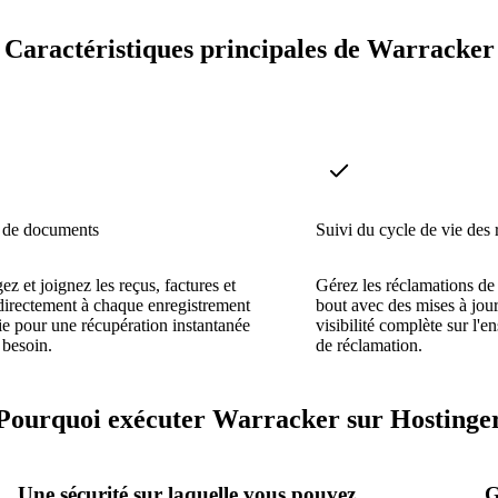
Caractéristiques principales de Warracker
 de documents
Suivi du cycle de vie des
ez et joignez les reçus, factures et
Gérez les réclamations de
irectement à chaque enregistrement
bout avec des mises à jour
ie pour une récupération instantanée
visibilité complète sur l'
 besoin.
de réclamation.
Pourquoi exécuter Warracker sur Hostinge
Une sécurité sur laquelle vous pouvez
G