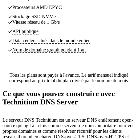
Processeurs AMD EPYC
Stockage SSD NVMe
Vitesse réseau de 1 Gb/s
API publique
Data centers
situés dans le monde entier
Nom de domaine gratuit pendant 1 an
Tous les plans sont payés à l'avance. Le tarif mensuel indiqué
correspond au prix total du plan divisé par le nombre de mois.
Ce que vous pouvez construire avec
Technitium DNS Server
Le serveur DNS Technitium est un serveur DNS entièrement open-
source qui agit à la fois comme serveur de noms autoritaire pour vos
propres domaines et comme résolveur récursif pour les clients
réseau. Il prend en charge DNS-over-TLS, DNS-over-HTTPS et