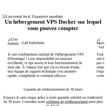
Un hébergement VPS Docker sur lequel
vous pouvez compter
Gad Iradufasha
Je suis extrêmement satisfait de l'hébergement VPS
Tout e
d'Hostinger ! Leur disponibilité est toujours
soit l
excellente, ce qui assure le bon fonctionnement de
pas ré
mon site. À chaque fois que j'ai eu besoin d'aide,
simple
leur équipe de support technique s'est montrée
l'équi
rapide, compétente et vraiment efficace.
contri
Garantie de remboursement de 30 jours
Essayez-le sans risque grâce à notre garantie satisfait ou remboursé
de 30 jours. Consultez notre
politique de remboursement
pour plus
de détails.