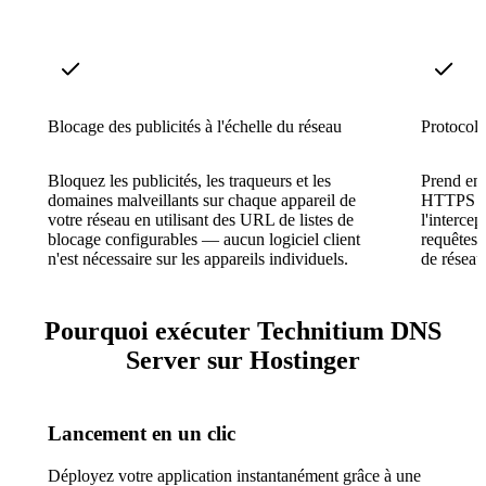
Blocage des publicités à l'échelle du réseau
Protocol
Bloquez les publicités, les traqueurs et les
Prend en
domaines malveillants sur chaque appareil de
HTTPS e
votre réseau en utilisant des URL de listes de
l'intercep
blocage configurables — aucun logiciel client
requêtes 
n'est nécessaire sur les appareils individuels.
de réseau
Pourquoi exécuter Technitium DNS
Server sur Hostinger
Lancement en un clic
Déployez votre application instantanément grâce à une