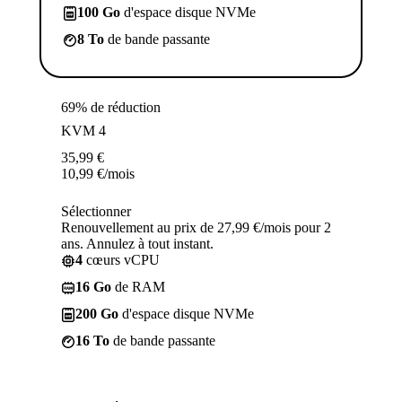
100 Go
d'espace disque NVMe
8 To
de bande passante
69% de réduction
KVM 4
35,99
€
10,99
€
/mois
Sélectionner
Renouvellement au prix de 27,99 €/mois pour 2
ans. Annulez à tout instant.
4
cœurs vCPU
16 Go
de RAM
200 Go
d'espace disque NVMe
16 To
de bande passante