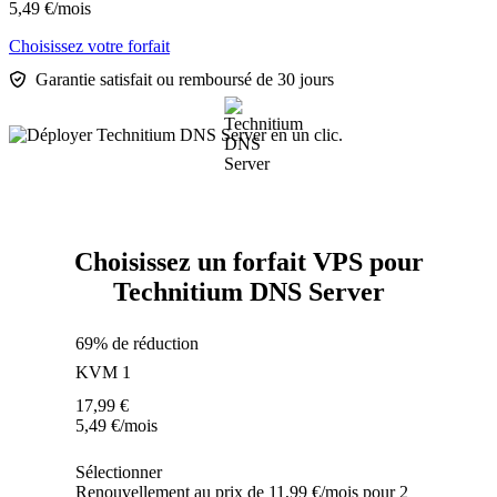
5,49
€
/mois
Choisissez votre forfait
Garantie satisfait ou remboursé de 30 jours
Choisissez un forfait VPS pour
Technitium DNS Server
69% de réduction
KVM 1
17,99
€
5,49
€
/mois
Sélectionner
Renouvellement au prix de 11,99 €/mois pour 2