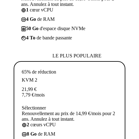
ans. Annulez à tout instant.
1
cœur vCPU
4 Go
de RAM
50 Go
d'espace disque NVMe
4 To
de bande passante
LE PLUS POPULAIRE
65% de réduction
KVM 2
21,99
€
7,79
€
/mois
Sélectionner
Renouvellement au prix de 14,99 €/mois pour 2
ans. Annulez à tout instant.
2
cœurs vCPU
8 Go
de RAM