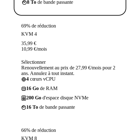
8 To
de bande passante
69% de réduction
KVM 4
35,99
€
10,99
€
/mois
Sélectionner
Renouvellement au prix de 27,99 €/mois pour 2
ans. Annulez à tout instant.
4
cœurs vCPU
16 Go
de RAM
200 Go
d'espace disque NVMe
16 To
de bande passante
66% de réduction
KVM 8