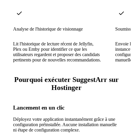
Analyse de l'historique de visionnage
Soumissi
Lit l'historique de lecture récent de Jellyfin,
Envoie le
Plex ou Emby pour identifier ce que les
instance 
utilisateurs regardent et proposer des candidats
configura
pertinents pour de nouvelles recommandations.
manuelle 
Pourquoi exécuter SuggestArr sur
Hostinger
Lancement en un clic
Déployez votre application instantanément grâce à une
configuration préinstallée. Aucune installation manuelle
ni étape de configuration complexe.