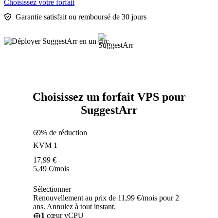
Choisissez votre forfait
Garantie satisfait ou remboursé de 30 jours
Choisissez un forfait VPS pour
SuggestArr
69% de réduction
KVM 1
17,99
€
5,49
€
/mois
Sélectionner
Renouvellement au prix de 11,99 €/mois pour 2
ans. Annulez à tout instant.
1
cœur vCPU