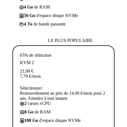
4 Go
de RAM
50 Go
d'espace disque NVMe
4 To
de bande passante
LE PLUS POPULAIRE
65% de réduction
KVM 2
21,99
€
7,79
€
/mois
Sélectionner
Renouvellement au prix de 14,99 €/mois pour 2
ans. Annulez à tout instant.
2
cœurs vCPU
8 Go
de RAM
100 Go
d'espace disque NVMe