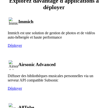
Explorez davantage d'applications à
déployer
Immich
Immich est une solution de gestion de photos et de vidéos
auto-hébergée et haute performance
Déployer
Airsonic Advanced
Diffuser des bibliothèques musicales personnelles via un
serveur API compatible Subsonic
Déployer
AllTube