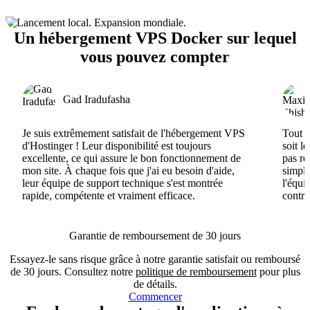
Un hébergement VPS Docker sur lequel
vous pouvez compter
Gad Iradufasha
Je suis extrêmement satisfait de l'hébergement VPS
Tout e
d'Hostinger ! Leur disponibilité est toujours
soit l
excellente, ce qui assure le bon fonctionnement de
pas ré
mon site. À chaque fois que j'ai eu besoin d'aide,
simple
leur équipe de support technique s'est montrée
l'équi
rapide, compétente et vraiment efficace.
contri
Garantie de remboursement de 30 jours
Essayez-le sans risque grâce à notre garantie satisfait ou remboursé
de 30 jours. Consultez notre
politique de remboursement
pour plus
de détails.
Commencer