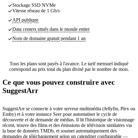
Stockage SSD NVMe
Vitesse réseau de 1 Gb/s
API publique
Data centers
situés dans le monde entier
Nom de domaine gratuit pendant 1 an
Tous les plans sont payés à l'avance. Le tarif mensuel indiqué
correspond au prix total du plan divisé par le nombre de mois.
Ce que vous pouvez construire avec
SuggestArr
SuggestArr se connecte à votre serveur multimédia (Jellyfin, Plex ou
Emby) et à votre instance Seer pour automatiser le cycle de
découverte et de demande de médias. Il lit l'historique de visionnage
récent, trouve des films et des émissions de télévision similaires via
la base de données TMDb, et soumet automatiquement des
demandes de téléchargement selon un calendrier configurable —