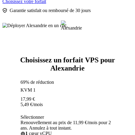
Choisissez votre forfait
Garantie satisfait ou remboursé de 30 jours
Choisissez un forfait VPS pour
Alexandrie
69% de réduction
KVM 1
17,99
€
5,49
€
/mois
Sélectionner
Renouvellement au prix de 11,99 €/mois pour 2
ans. Annulez à tout instant.
1
cœur vCPU