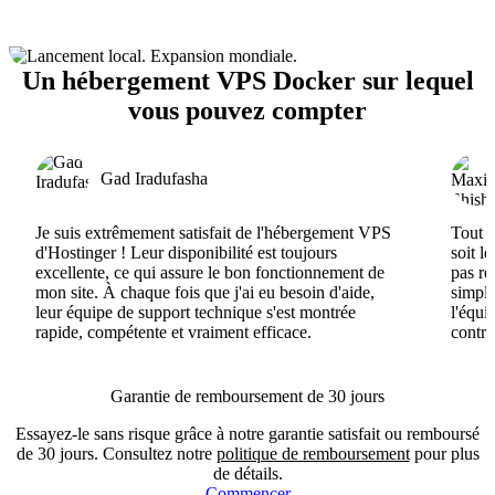
Un hébergement VPS Docker sur lequel
vous pouvez compter
Gad Iradufasha
Je suis extrêmement satisfait de l'hébergement VPS
Tout e
d'Hostinger ! Leur disponibilité est toujours
soit l
excellente, ce qui assure le bon fonctionnement de
pas ré
mon site. À chaque fois que j'ai eu besoin d'aide,
simple
leur équipe de support technique s'est montrée
l'équi
rapide, compétente et vraiment efficace.
contri
Garantie de remboursement de 30 jours
Essayez-le sans risque grâce à notre garantie satisfait ou remboursé
de 30 jours. Consultez notre
politique de remboursement
pour plus
de détails.
Commencer