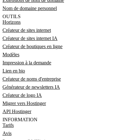
Extensions de nom de domaine
Nom de domaine personnel
OUTILS
Horizons
Créateur de sites internet
Créateur de sites internet IA
Créateur de boutiques en ligne
Modèles
Impression à la demande
Lien en bio
Créateur de noms d'entreprise
Générateur de newsletters IA
Créateur de logo IA
Migrer vers Hostinger
API Hostinger
INFORMATION
Tarifs
Avis