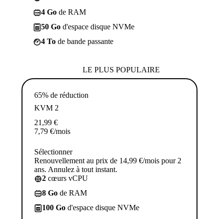
4 Go
de RAM
50 Go
d'espace disque NVMe
4 To
de bande passante
LE PLUS POPULAIRE
65% de réduction
KVM 2
21,99
€
7,79
€
/mois
Sélectionner
Renouvellement au prix de 14,99 €/mois pour 2
ans. Annulez à tout instant.
2
cœurs vCPU
8 Go
de RAM
100 Go
d'espace disque NVMe