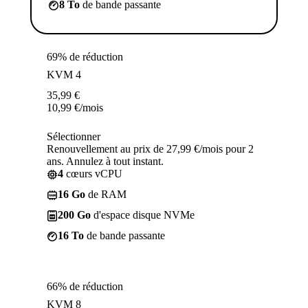
8 To
de bande passante
69% de réduction
KVM 4
35,99
€
10,99
€
/mois
Sélectionner
Renouvellement au prix de 27,99 €/mois pour 2
ans. Annulez à tout instant.
4
cœurs vCPU
16 Go
de RAM
200 Go
d'espace disque NVMe
16 To
de bande passante
66% de réduction
KVM 8