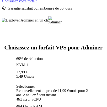
Choisissez votre forfait
Garantie satisfait ou remboursé de 30 jours
Choisissez un forfait VPS pour Adminer
69% de réduction
KVM 1
17,99
€
5,49
€
/mois
Sélectionner
Renouvellement au prix de 11,99 €/mois pour 2
ans. Annulez à tout instant.
1
cœur vCPU
4 Go
de RAM