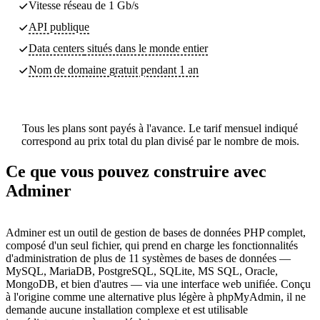
Vitesse réseau de 1 Gb/s
API publique
Data centers
situés dans le monde entier
Nom de domaine gratuit pendant 1 an
Tous les plans sont payés à l'avance. Le tarif mensuel indiqué
correspond au prix total du plan divisé par le nombre de mois.
Ce que vous pouvez construire avec
Adminer
Adminer est un outil de gestion de bases de données PHP complet,
composé d'un seul fichier, qui prend en charge les fonctionnalités
d'administration de plus de 11 systèmes de bases de données —
MySQL, MariaDB, PostgreSQL, SQLite, MS SQL, Oracle,
MongoDB, et bien d'autres — via une interface web unifiée. Conçu
à l'origine comme une alternative plus légère à phpMyAdmin, il ne
demande aucune installation complexe et est utilisable