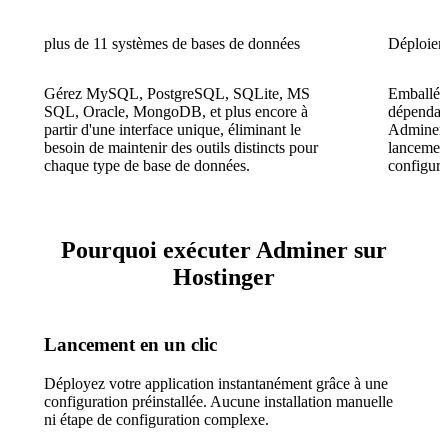
plus de 11 systèmes de bases de données
Déploiem
Gérez MySQL, PostgreSQL, SQLite, MS
Emballé e
SQL, Oracle, MongoDB, et plus encore à
dépendan
partir d'une interface unique, éliminant le
Adminer e
besoin de maintenir des outils distincts pour
lancemen
chaque type de base de données.
configura
Pourquoi exécuter Adminer sur
Hostinger
Lancement en un clic
Déployez votre application instantanément grâce à une
configuration préinstallée. Aucune installation manuelle
ni étape de configuration complexe.