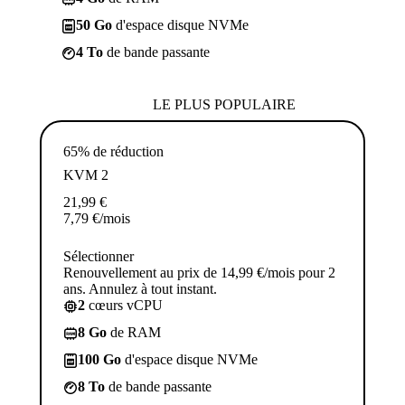
50 Go
d'espace disque NVMe
4 To
de bande passante
LE PLUS POPULAIRE
65% de réduction
KVM 2
21,99
€
7,79
€
/mois
Sélectionner
Renouvellement au prix de 14,99 €/mois pour 2
ans. Annulez à tout instant.
2
cœurs vCPU
8 Go
de RAM
100 Go
d'espace disque NVMe
8 To
de bande passante