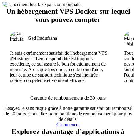
Un hébergement VPS Docker sur lequel
vous pouvez compter
Gad Iradufasha
Je suis extrêmement satisfait de l'hébergement VPS
Tout e
d'Hostinger ! Leur disponibilité est toujours
soit l
excellente, ce qui assure le bon fonctionnement de
pas ré
mon site. À chaque fois que j'ai eu besoin d'aide,
simple
leur équipe de support technique s'est montrée
l'équi
rapide, compétente et vraiment efficace.
contri
Garantie de remboursement de 30 jours
Essayez-le sans risque grâce à notre garantie satisfait ou remboursé
de 30 jours. Consultez notre
politique de remboursement
pour plus
de détails.
Commencer
Explorez davantage d'applications à