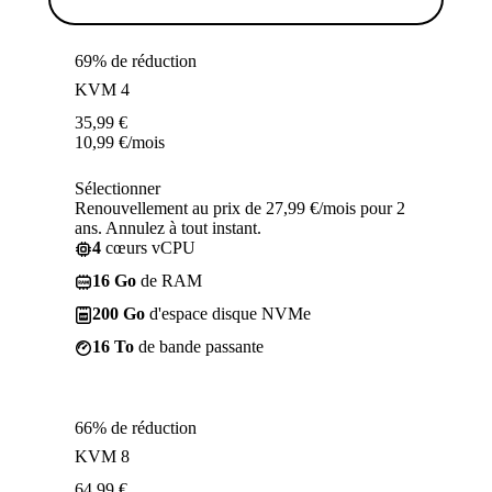
69% de réduction
KVM 4
35,99
€
10,99
€
/mois
Sélectionner
Renouvellement au prix de 27,99 €/mois pour 2
ans. Annulez à tout instant.
4
cœurs vCPU
16 Go
de RAM
200 Go
d'espace disque NVMe
16 To
de bande passante
66% de réduction
KVM 8
64,99
€