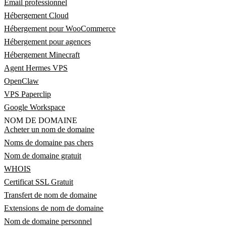
Email professionnel
Hébergement Cloud
Hébergement pour WooCommerce
Hébergement pour agences
Hébergement Minecraft
Agent Hermes VPS
OpenClaw
VPS Paperclip
Google Workspace
NOM DE DOMAINE
Acheter un nom de domaine
Noms de domaine pas chers
Nom de domaine gratuit
WHOIS
Certificat SSL Gratuit
Transfert de nom de domaine
Extensions de nom de domaine
Nom de domaine personnel