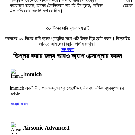
প্রয়োজন হয়েছে, তাদের টেকনিক্যাল সাপোর্ট টিম দ্রুত, অভিজ্ঞ
ডেভেলপা
এবং সত্যিকার অর্থেই সহায়ক ছিল।
৩০-দিনের মানি-ব্যাক গ্যারান্টি
আমাদের ৩০-দিনের মানি-ব্যাক গ্যারান্টির সাথে এটি রিস্ক-ফ্রি ট্রাই করুন। বিস্তারিত
জানতে আমাদের
রিফান্ড পলিসি
দেখুন।
শুরু করুন
ডিপ্লয় করার জন্য আরও অ্যাপ এক্সপ্লোর করুন
Immich
Immich একটি উচ্চ-পারফরম্যান্স স্ব-হোস্টেড ছবি এবং ভিডিও ব্যবস্থাপনার
সমাধান
সিলেক্ট করুন
Airsonic Advanced