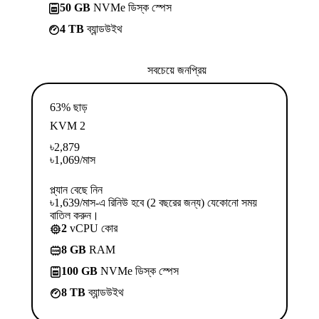
50 GB
NVMe ডিস্ক স্পেস
4 TB
ব্যান্ডউইথ
সবচেয়ে জনপ্রিয়
63% ছাড়
KVM 2
৳
2,879
৳
1,069
/মাস
প্ল্যান বেছে নিন
৳1,639/মাস-এ রিনিউ হবে (2 বছরের জন্য) যেকোনো সময়
বাতিল করুন।
2
vCPU কোর
8 GB
RAM
100 GB
NVMe ডিস্ক স্পেস
8 TB
ব্যান্ডউইথ