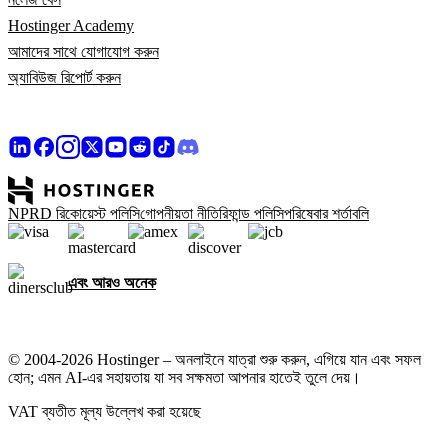
Hostinger Academy
আমাদের সাথে যোগাযোগ করুন
অ্যাবিউজ রিপোর্ট করুন
NPRD রিকোয়েস্ট পলিসি
গোপনীয়তা নীতি
রিফান্ড পলিসি
পরিষেবার শর্তাবলি
এবং আরও অনেক
© 2004-2026 Hostinger – অনলাইনে যাত্রা শুরু করুন, এগিয়ে যান এবং সফল
হোন; এমন AI-এর সহায়তায় যা সব সক্ষমতা আপনার হাতেই তুলে দেয়।
VAT ব্যতীত মূল্য উল্লেখ করা হয়েছে