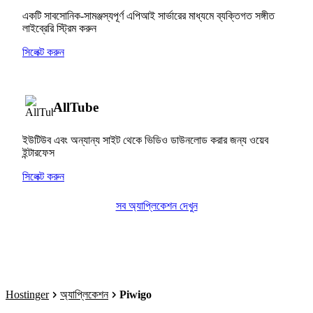
একটি সাবসোনিক-সামঞ্জস্যপূর্ণ এপিআই সার্ভারের মাধ্যমে ব্যক্তিগত সঙ্গীত
লাইব্রেরি স্ট্রিম করুন
সিলেক্ট করুন
AllTube
ইউটিউব এবং অন্যান্য সাইট থেকে ভিডিও ডাউনলোড করার জন্য ওয়েব
ইন্টারফেস
সিলেক্ট করুন
সব অ্যাপ্লিকেশন দেখুন
Hostinger
অ্যাপ্লিকেশন
Piwigo