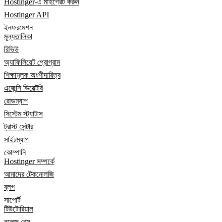
Hostinger-এ মাইগ্রেট করুন
Hostinger API
ইনফরমেশন
মূল্যতালিকা
রিভিউ
অ্যাফিলিয়েট প্রোগ্রাম
শিক্ষামূলক অংশীদারিত্ব
এজেন্সি ডিরেক্টরি
রোডম্যাপ
সিস্টেম স্ট্যাটাস
ট্রাস্ট সেন্টার
সাইটম্যাপ
কোম্পানি
Hostinger সম্পর্কে
আমাদের টেকনোলজি
ব্লগ
সাপোর্ট
টিউটোরিয়াল
নলেজ বেস