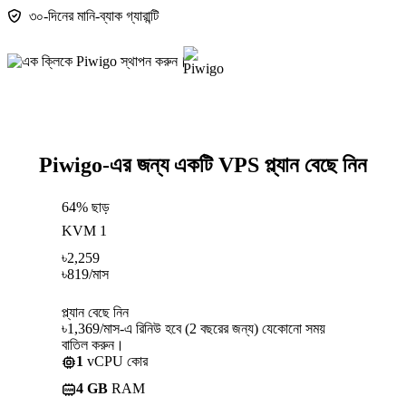
৩০-দিনের মানি-ব্যাক গ্যারান্টি
Piwigo-এর জন্য একটি VPS প্ল্যান বেছে নিন
64% ছাড়
KVM 1
৳
2,259
৳
819
/মাস
প্ল্যান বেছে নিন
৳1,369/মাস-এ রিনিউ হবে (2 বছরের জন্য) যেকোনো সময়
বাতিল করুন।
1
vCPU কোর
4 GB
RAM