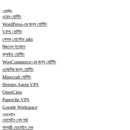
হোস্টিং
ওয়েব হোস্টিং
WordPress-এর জন্য হোস্টিং
VPS হোস্টিং
সেলফ-হোস্টেড n8n
বিজনেস ইমেইল
ক্লাউড হোস্টিং
WooCommerce-এর জন্য হোস্টিং
এজেন্সির জন্য হোস্টিং
Minecraft হোস্টিং
Hermes Agent VPS
OpenClaw
Paperclip VPS
Google Workspace
ডোমেইন
ডোমেইন নেম সার্চ
সাশ্রয়ী ডোমেইন নেম