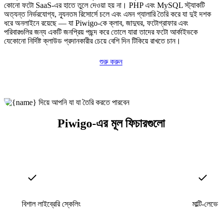
কোনো ফটো SaaS-এর হাতে তুলে দেওয়া হয় না। PHP এবং MySQL স্ট্যাকটি
অত্যন্ত নির্ভরযোগ্য, ন্যূনতম রিসোর্সে চলে এবং এমন গ্যালারি তৈরি করে যা দুই দশক
ধরে অনলাইনে রয়েছে — যা Piwigo-কে ক্লাব, জাদুঘর, ফটোগ্রাফার এবং
পরিবারগুলির জন্য একটি জনপ্রিয় পছন্দ করে তোলে যারা তাদের ফটো আর্কাইভকে
যেকোনো নির্দিষ্ট ক্লাউড প্রদানকারীর চেয়ে বেশি দিন টিকিয়ে রাখতে চান।
শুরু করুন
Piwigo-এর মূল ফিচারগুলো
বিশাল লাইব্রেরি স্কেলিং
মাল্টি-লেভে